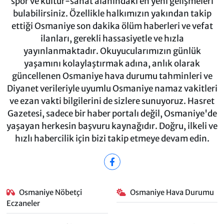
spor ve kültür-sanat alanındaki en yeni gelişmeleri
bulabilirsiniz. Özellikle halkımızın yakından takip
ettiği Osmaniye son dakika ölüm haberleri ve vefat
ilanları, gerekli hassasiyetle ve hızla
yayınlanmaktadır. Okuyucularımızın günlük
yaşamını kolaylaştırmak adına, anlık olarak
güncellenen Osmaniye hava durumu tahminleri ve
Diyanet verileriyle uyumlu Osmaniye namaz vakitleri
ve ezan vakti bilgilerini de sizlere sunuyoruz. Hasret
Gazetesi, sadece bir haber portalı değil, Osmaniye'de
yaşayan herkesin başvuru kaynağıdır. Doğru, ilkeli ve
hızlı habercilik için bizi takip etmeye devam edin.
Osmaniye Nöbetçi
Osmaniye Hava Durumu
Eczaneler