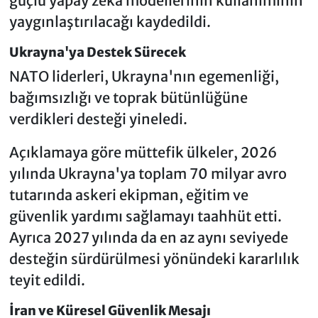
güçlü yapay zekâ modellerinin kullanımının
yaygınlaştırılacağı kaydedildi.
Ukrayna'ya Destek Sürecek
NATO liderleri, Ukrayna'nın egemenliği,
bağımsızlığı ve toprak bütünlüğüne
verdikleri desteği yineledi.
Açıklamaya göre müttefik ülkeler, 2026
yılında Ukrayna'ya toplam 70 milyar avro
tutarında askeri ekipman, eğitim ve
güvenlik yardımı sağlamayı taahhüt etti.
Ayrıca 2027 yılında da en az aynı seviyede
desteğin sürdürülmesi yönündeki kararlılık
teyit edildi.
İran ve Küresel Güvenlik Mesajı