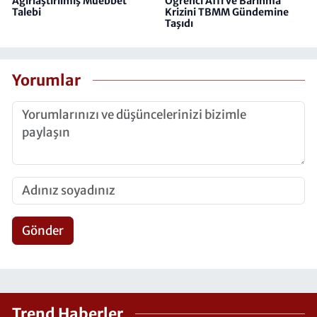
Ağırlaştırılmış Müebbet
Öğrenci Affı ve Barınma
Talebi
Krizini TBMM Gündemine
Taşıdı
Yorumlar
Gönder
Trend Haberler