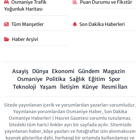
Osmaniye Trafik
Puan Durumu ve Fikstür
Yoğunluk Haritası
Tüm Manşetler
Son Dakika Haberleri
Haber Arşivi
Asayiş
Dünya
Ekonomi
Gündem
Magazin
Osmaniye
Politika
Sağlık
Eğitim
Spor
Teknoloji
Yaşam
İletişim
Künye
Resmi İlan
Sitede yayınlanan içerik ve yorumlardan yazarları sorumludur.
Yayınlanan yorumlardan Osmaniye Haber, Son Dakika
Osmaniye Haberleri | Hasret Gazetesi sorumlu tutulamaz.
Sitedeki tüm harici linkler ayrı bir sayfada açılır. Sitemizde
yayınlanan haber, köşe yazıları ve fotoğraflar izin alınmaksızın
kaynak gösterilse dahi, herhangi bir ortamda kullanılamaz ve