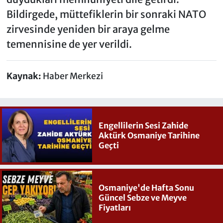
Bildirgede, müttefiklerin bir sonraki NATO
zirvesinde yeniden bir araya gelme
temennisine de yer verildi.
Kaynak:
Haber Merkezi
Engellilerin Sesi Zahide
Aktürk Osmaniye Tarihine
Geçti
Osmaniye'de Hafta Sonu
Güncel Sebze ve Meyve
Fiyatları