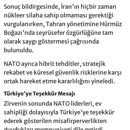
Sonuç bildirgesinde, İran'ın hiçbir zaman
nükleer silaha sahip olmaması gerektiği
vurgulanırken, Tahran yönetimine Hürmüz
Boğazı'nda seyrüsefer özgürlüğüne tam
olarak saygı göstermesi çağrısında
bulunuldu.
NATO ayrıca hibrit tehditler, stratejik
rekabet ve küresel güvenlik risklerine karşı
ortak hareket etme kararlılığını yineledi.
Türkiye'ye Teşekkür Mesajı
Zirvenin sonunda NATO liderleri, ev
sahipliği dolayısıyla Türkiye'ye teşekkür
ederek gösterilen misafirperverlikten
duydukları memnuniyeti dile getirdi.