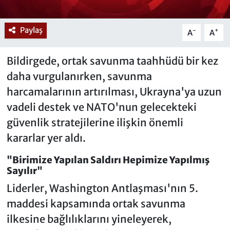
Paylaş
-
+
A
A
Bildirgede, ortak savunma taahhüdü bir kez
daha vurgulanırken, savunma
harcamalarının artırılması, Ukrayna'ya uzun
vadeli destek ve NATO'nun gelecekteki
güvenlik stratejilerine ilişkin önemli
kararlar yer aldı.
"Birimize Yapılan Saldırı Hepimize Yapılmış
Sayılır"
Liderler, Washington Antlaşması'nın 5.
maddesi kapsamında ortak savunma
ilkesine bağlılıklarını yineleyerek,