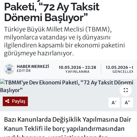
Paketi, “72 Ay Taksit
Dönemi Başlıyor”
Türkiye Büyük Millet Meclisi (TBMM),
milyonlarca vatandaşı ve iş dünyasını
ilgilendiren kapsamlı bir ekonomi paketini
görüşmeye hazırlanıyor.
HABER MERKEZI
10.05.2026 - 22:28
12.05.2026 - 0
EDITÖR
YAYINLANMA
GÜNCELLEM
Paylaş
-
+
A
A
Bazı Kanunlarda Değişiklik Yapılmasına Dair
Kanun Teklifi ile borç yapılandırmasından