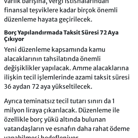
varlık barışına, vergi istisnalarından
finansal teşviklere kadar birçok önemli
düzenleme hayata geçirilecek.
Borç Yapılandırmada Taksit Süresi 72 Aya
Çıkıyor
Yeni düzenleme kapsamında kamu
alacaklarının tahsilatında önemli
değişiklikler yapılacak. Amme alacaklarına
ilişkin tecil işlemlerinde azami taksit süresi
36 aydan 72 aya yükseltilecek.
Ayrıca teminatsız tecil tutarı sınırı da 1
milyon liraya çıkarılacak. Düzenleme ile
özellikle borç yükü altında bulunan
vatandaşların ve esnafın daha rahat ödeme
yapabilmesi hedefleniyor.