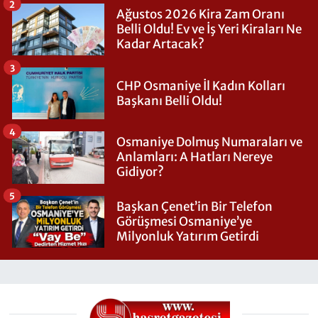
2
Ağustos 2026 Kira Zam Oranı
Belli Oldu! Ev ve İş Yeri Kiraları Ne
Kadar Artacak?
3
CHP Osmaniye İl Kadın Kolları
Başkanı Belli Oldu!
4
Osmaniye Dolmuş Numaraları ve
Anlamları: A Hatları Nereye
Gidiyor?
5
Başkan Çenet’in Bir Telefon
Görüşmesi Osmaniye’ye
Milyonluk Yatırım Getirdi