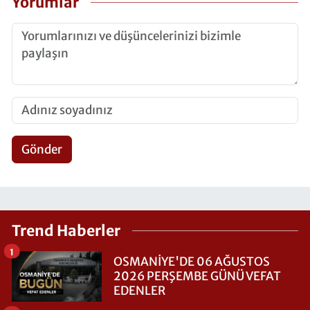
Yorumlar
Gönder
Trend Haberler
1
OSMANİYE'DE 06 AĞUSTOS
2026 PERŞEMBE GÜNÜ VEFAT
EDENLER