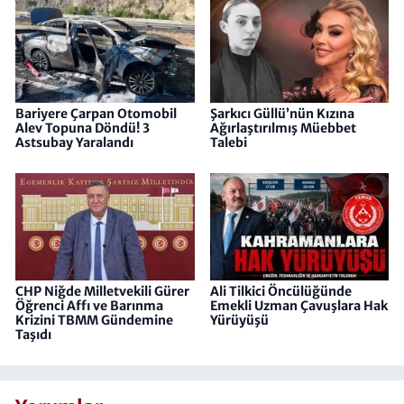
Bariyere Çarpan Otomobil
Şarkıcı Güllü’nün Kızına
Alev Topuna Döndü! 3
Ağırlaştırılmış Müebbet
Astsubay Yaralandı
Talebi
CHP Niğde Milletvekili Gürer
Ali Tilkici Öncülüğünde
Öğrenci Affı ve Barınma
Emekli Uzman Çavuşlara Hak
Krizini TBMM Gündemine
Yürüyüşü
Taşıdı