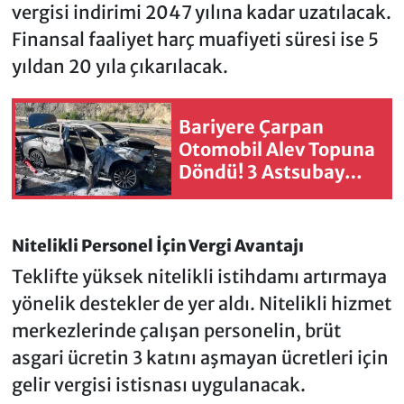
vergisi indirimi 2047 yılına kadar uzatılacak.
Finansal faaliyet harç muafiyeti süresi ise 5
yıldan 20 yıla çıkarılacak.
Bariyere Çarpan
Otomobil Alev Topuna
Döndü! 3 Astsubay
Yaralandı
Nitelikli Personel İçin Vergi Avantajı
Teklifte yüksek nitelikli istihdamı artırmaya
yönelik destekler de yer aldı. Nitelikli hizmet
merkezlerinde çalışan personelin, brüt
asgari ücretin 3 katını aşmayan ücretleri için
gelir vergisi istisnası uygulanacak.