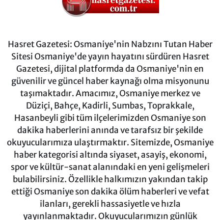
Hasret Gazetesi: Osmaniye'nin Nabzını Tutan Haber
Sitesi Osmaniye'de yayın hayatını sürdüren Hasret
Gazetesi, dijital platformda da Osmaniye'nin en
güvenilir ve güncel haber kaynağı olma misyonunu
taşımaktadır. Amacımız, Osmaniye merkez ve
Düziçi, Bahçe, Kadirli, Sumbas, Toprakkale,
Hasanbeyli gibi tüm ilçelerimizden Osmaniye son
dakika haberlerini anında ve tarafsız bir şekilde
okuyucularımıza ulaştırmaktır. Sitemizde, Osmaniye
haber kategorisi altında siyaset, asayiş, ekonomi,
spor ve kültür-sanat alanındaki en yeni gelişmeleri
bulabilirsiniz. Özellikle halkımızın yakından takip
ettiği Osmaniye son dakika ölüm haberleri ve vefat
ilanları, gerekli hassasiyetle ve hızla
yayınlanmaktadır. Okuyucularımızın günlük