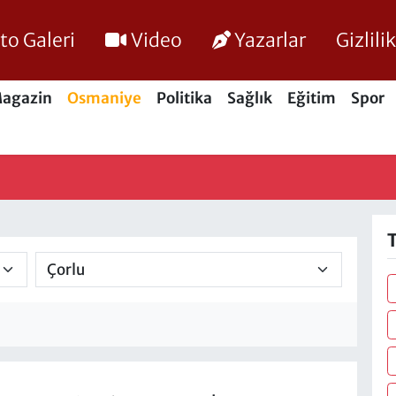
to Galeri
Video
Yazarlar
Gizlil
agazin
Osmaniye
Politika
Sağlık
Eğitim
Spor
T