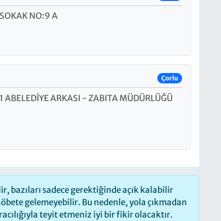
.SOKAK NO:9 A
Çorlu
1 ABELEDİYE ARKASI - ZABITA MÜDÜRLÜĞÜ
, bazıları sadece gerektiğinde açık kalabilir
öbete gelemeyebilir. Bu nedenle, yola çıkmadan
ılığıyla teyit etmeniz iyi bir fikir olacaktır.