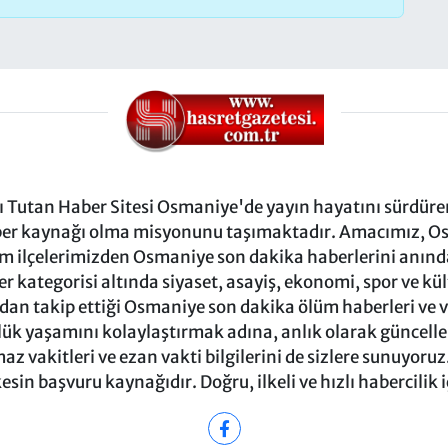
Tutan Haber Sitesi Osmaniye'de yayın hayatını sürdüren
ber kaynağı olma misyonunu taşımaktadır. Amacımız, Osm
m ilçelerimizden Osmaniye son dakika haberlerini anında 
 kategorisi altında siyaset, asayiş, ekonomi, spor ve kü
ndan takip ettiği Osmaniye son dakika ölüm haberleri ve vef
ük yaşamını kolaylaştırmak adına, anlık olarak güncel
 vakitleri ve ezan vakti bilgilerini de sizlere sunuyoruz.
in başvuru kaynağıdır. Doğru, ilkeli ve hızlı habercilik 