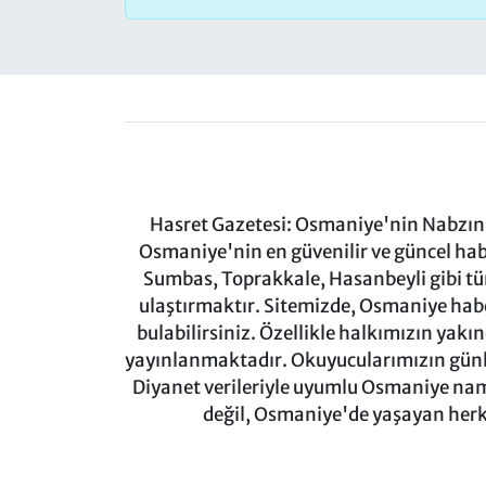
Hasret Gazetesi: Osmaniye'nin Nabzını 
Osmaniye'nin en güvenilir ve güncel ha
Sumbas, Toprakkale, Hasanbeyli gibi tü
ulaştırmaktır. Sitemizde, Osmaniye haber
bulabilirsiniz. Özellikle halkımızın yakı
yayınlanmaktadır. Okuyucularımızın günl
Diyanet verileriyle uyumlu Osmaniye namaz
değil, Osmaniye'de yaşayan herkes