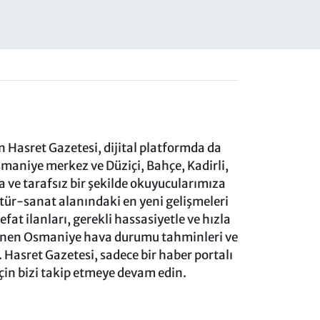
 Hasret Gazetesi, dijital platformda da
aniye merkez ve Düziçi, Bahçe, Kadirli,
ve tarafsız bir şekilde okuyucularımıza
ltür-sanat alanındaki en yeni gelişmeleri
at ilanları, gerekli hassasiyetle ve hızla
lenen Osmaniye hava durumu tahminleri ve
 Hasret Gazetesi, sadece bir haber portalı
için bizi takip etmeye devam edin.