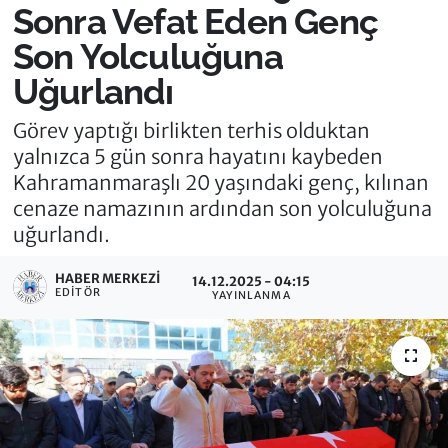
Sonra Vefat Eden Genç
Son Yolculuğuna
Uğurlandı
Görev yaptığı birlikten terhis olduktan
yalnızca 5 gün sonra hayatını kaybeden
Kahramanmaraşlı 20 yaşındaki genç, kılınan
cenaze namazının ardından son yolculuğuna
uğurlandı.
HABER MERKEZI
14.12.2025 - 04:15
EDITÖR
YAYINLANMA