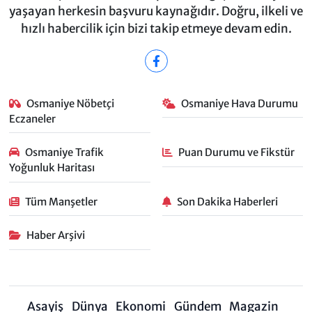
yaşayan herkesin başvuru kaynağıdır. Doğru, ilkeli ve
hızlı habercilik için bizi takip etmeye devam edin.
Osmaniye Nöbetçi
Osmaniye Hava Durumu
Eczaneler
Osmaniye Trafik
Puan Durumu ve Fikstür
Yoğunluk Haritası
Tüm Manşetler
Son Dakika Haberleri
Haber Arşivi
Asayiş
Dünya
Ekonomi
Gündem
Magazin