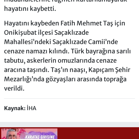
hayatını kaybetti.
Hayatını kaybeden Fatih Mehmet Taş için
Onikişubat ilçesi Saçaklızade
Mahallesi’ndeki Saçaklızade Camii’nde
cenaze namazı kılındı. Türk bayrağına sarılı
tabutu, askerlerin omuzlarında cenaze
aracına taşındı. Taş’ın naaşı, Kapıçam Şehir
Mezarlığı’nda gözyaşları arasında toprağa
verildi.
Kaynak:
İHA