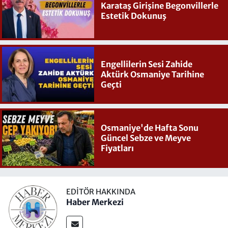
Karataş Girişine Begonvillerle
Estetik Dokunuş
Engellilerin Sesi Zahide
Aktürk Osmaniye Tarihine
Geçti
Osmaniye'de Hafta Sonu
Güncel Sebze ve Meyve
Fiyatları
EDITÖR HAKKINDA
Haber Merkezi