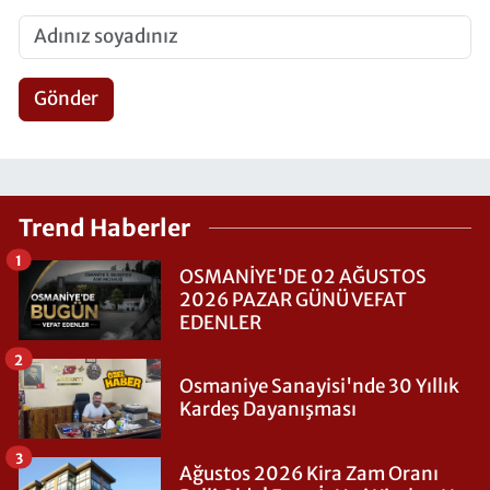
Gönder
Trend Haberler
1
OSMANİYE'DE 02 AĞUSTOS
2026 PAZAR GÜNÜ VEFAT
EDENLER
2
Osmaniye Sanayisi'nde 30 Yıllık
Kardeş Dayanışması
3
Ağustos 2026 Kira Zam Oranı