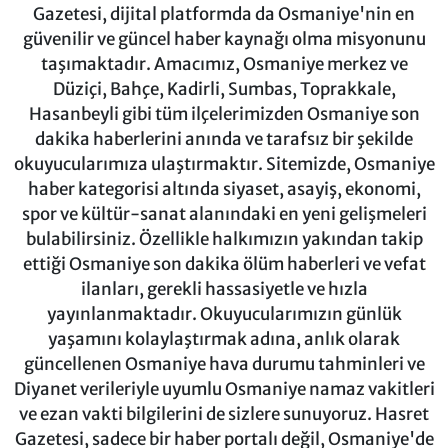
Gazetesi, dijital platformda da Osmaniye'nin en
güvenilir ve güncel haber kaynağı olma misyonunu
taşımaktadır. Amacımız, Osmaniye merkez ve
Düziçi, Bahçe, Kadirli, Sumbas, Toprakkale,
Hasanbeyli gibi tüm ilçelerimizden Osmaniye son
dakika haberlerini anında ve tarafsız bir şekilde
okuyucularımıza ulaştırmaktır. Sitemizde, Osmaniye
haber kategorisi altında siyaset, asayiş, ekonomi,
spor ve kültür-sanat alanındaki en yeni gelişmeleri
bulabilirsiniz. Özellikle halkımızın yakından takip
ettiği Osmaniye son dakika ölüm haberleri ve vefat
ilanları, gerekli hassasiyetle ve hızla
yayınlanmaktadır. Okuyucularımızın günlük
yaşamını kolaylaştırmak adına, anlık olarak
güncellenen Osmaniye hava durumu tahminleri ve
Diyanet verileriyle uyumlu Osmaniye namaz vakitleri
ve ezan vakti bilgilerini de sizlere sunuyoruz. Hasret
Gazetesi, sadece bir haber portalı değil, Osmaniye'de