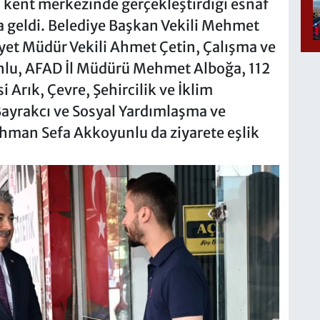
, kent merkezinde gerçekleştirdiği esnaf
ya geldi. Belediye Başkan Vekili Mehmet
iyet Müdür Vekili Ahmet Çetin, Çalışma ve
nlu, AFAD İl Müdürü Mehmet Alboğa, 112
Arık, Çevre, Şehircilik ve İklim
 Bayrakcı ve Sosyal Yardımlaşma ve
man Sefa Akkoyunlu da ziyarete eşlik