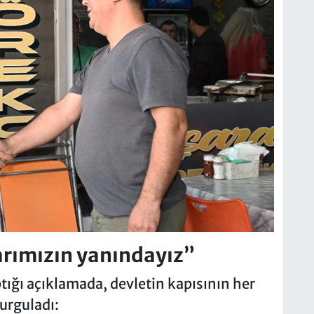
rımızın yanındayız”
tığı açıklamada, devletin kapısının her
urguladı: