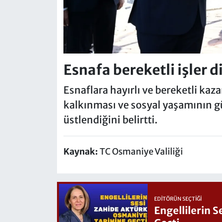
Esnafa bereketli işler d
Esnaflara hayırlı ve bereketli kaza
kalkınması ve sosyal yaşamının g
üstlendiğini belirtti.
Kaynak:
TC Osmaniye Valiliği
EDITÖRÜN SEÇTIĞI
Engellilerin 