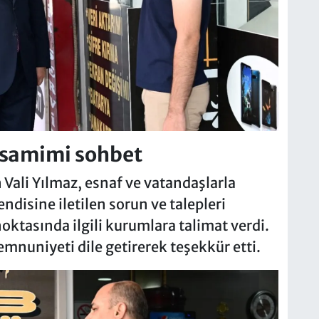
 samimi sohbet
n Vali Yılmaz, esnaf ve vatandaşlarla
ndisine iletilen sorun ve talepleri
oktasında ilgili kurumlara talimat verdi.
mnuniyeti dile getirerek teşekkür etti.