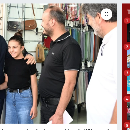
1
2
3
4
5