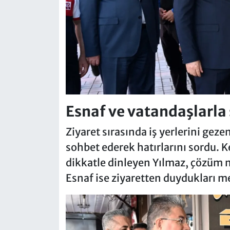
Esnaf ve vatandaşlarla
Ziyaret sırasında iş yerlerini geze
sohbet ederek hatırlarını sordu. Ke
dikkatle dinleyen Yılmaz, çözüm n
Esnaf ise ziyaretten duydukları me