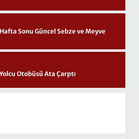
üncel Sebze ve Meyve
Yolcu Otobüsü Ata Çarptı