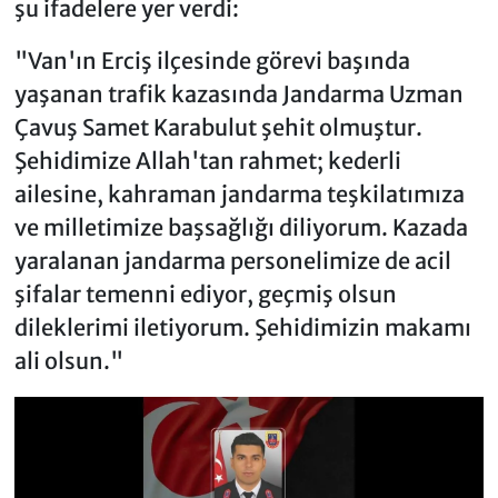
şu ifadelere yer verdi:
"Van'ın Erciş ilçesinde görevi başında
yaşanan trafik kazasında Jandarma Uzman
Çavuş Samet Karabulut şehit olmuştur.
Şehidimize Allah'tan rahmet; kederli
ailesine, kahraman jandarma teşkilatımıza
ve milletimize başsağlığı diliyorum. Kazada
yaralanan jandarma personelimize de acil
şifalar temenni ediyor, geçmiş olsun
dileklerimi iletiyorum. Şehidimizin makamı
ali olsun."