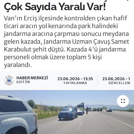
Çok Sayıda Yaralı Var!
Van'ın Erciş ilçesinde kontrolden çıkan hafif
ticari aracın yol kenarında park halindeki
jandarma aracına çarpması sonucu meydana
gelen kazada, Jandarma Uzman Çavuş Samet
Karabulut şehit düştü. Kazada 4'ü jandarma
personeli olmak üzere toplam 5 kişi
yaralandı.
HABER MERKEZI
23.06.2026 - 13:35
23.06.2026 - 13
EDITÖR
YAYINLANMA
GÜNCELLEME