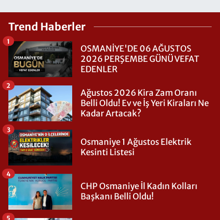
Trend Haberler
1
OSMANİYE'DE 06 AĞUSTOS
2026 PERŞEMBE GÜNÜ VEFAT
EDENLER
2
Ağustos 2026 Kira Zam Oranı
Belli Oldu! Ev ve İş Yeri Kiraları Ne
Kadar Artacak?
3
Osmaniye 1 Ağustos Elektrik
Kesinti Listesi
4
CHP Osmaniye İl Kadın Kolları
Başkanı Belli Oldu!
5