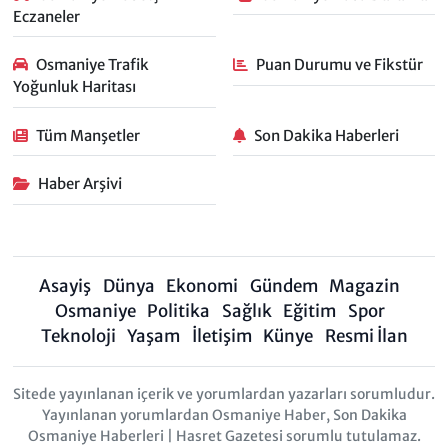
Eczaneler
Osmaniye Trafik
Puan Durumu ve Fikstür
Yoğunluk Haritası
Tüm Manşetler
Son Dakika Haberleri
Haber Arşivi
Asayiş
Dünya
Ekonomi
Gündem
Magazin
Osmaniye
Politika
Sağlık
Eğitim
Spor
Teknoloji
Yaşam
İletişim
Künye
Resmi İlan
Sitede yayınlanan içerik ve yorumlardan yazarları sorumludur.
Yayınlanan yorumlardan Osmaniye Haber, Son Dakika
Osmaniye Haberleri | Hasret Gazetesi sorumlu tutulamaz.