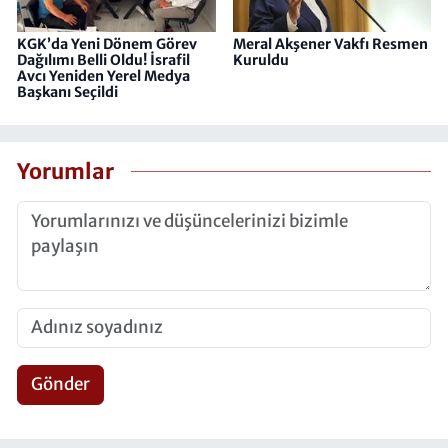
KGK’da Yeni Dönem Görev
Meral Akşener Vakfı Resmen
Dağılımı Belli Oldu! İsrafil
Kuruldu
Avcı Yeniden Yerel Medya
Başkanı Seçildi
Yorumlar
Gönder