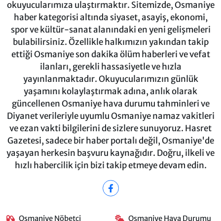
okuyucularımıza ulaştırmaktır. Sitemizde, Osmaniye
haber kategorisi altında siyaset, asayiş, ekonomi,
spor ve kültür-sanat alanındaki en yeni gelişmeleri
bulabilirsiniz. Özellikle halkımızın yakından takip
ettiği Osmaniye son dakika ölüm haberleri ve vefat
ilanları, gerekli hassasiyetle ve hızla
yayınlanmaktadır. Okuyucularımızın günlük
yaşamını kolaylaştırmak adına, anlık olarak
güncellenen Osmaniye hava durumu tahminleri ve
Diyanet verileriyle uyumlu Osmaniye namaz vakitleri
ve ezan vakti bilgilerini de sizlere sunuyoruz. Hasret
Gazetesi, sadece bir haber portalı değil, Osmaniye'de
yaşayan herkesin başvuru kaynağıdır. Doğru, ilkeli ve
hızlı habercilik için bizi takip etmeye devam edin.
Osmaniye Nöbetçi
Osmaniye Hava Durumu