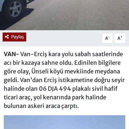
Paylaş
-
+
A
A
VAN-
Van-Erciş kara yolu sabah saatlerinde
acı bir kazaya sahne oldu. Edinilen bilgilere
göre olay, Ünseli köyü mevkiinde meydana
geldi. Van'dan Erciş istikametine doğru seyir
halinde olan 06 DJA 494 plakalı sivil hafif
ticari araç, yol kenarında park halinde
bulunan askeri araca çarptı.