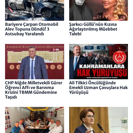
Bariyere Çarpan Otomobil
Şarkıcı Güllü’nün Kızına
Alev Topuna Döndü! 3
Ağırlaştırılmış Müebbet
Astsubay Yaralandı
Talebi
CHP Niğde Milletvekili Gürer
Ali Tilkici Öncülüğünde
Öğrenci Affı ve Barınma
Emekli Uzman Çavuşlara Hak
Krizini TBMM Gündemine
Yürüyüşü
Taşıdı