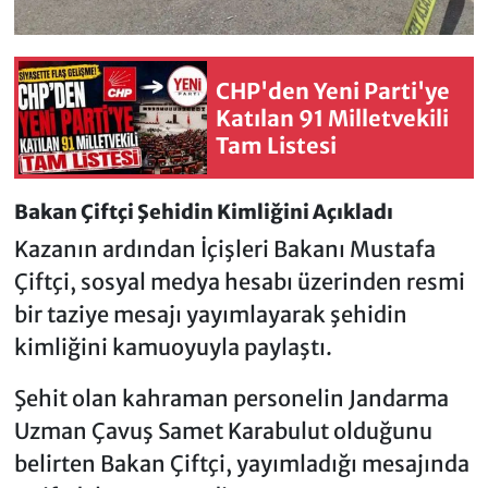
CHP'den Yeni Parti'ye
Katılan 91 Milletvekili
Tam Listesi
Bakan Çiftçi Şehidin Kimliğini Açıkladı
Kazanın ardından İçişleri Bakanı Mustafa
Çiftçi, sosyal medya hesabı üzerinden resmi
bir taziye mesajı yayımlayarak şehidin
kimliğini kamuoyuyla paylaştı.
Şehit olan kahraman personelin Jandarma
Uzman Çavuş Samet Karabulut olduğunu
belirten Bakan Çiftçi, yayımladığı mesajında