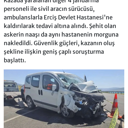
Kazada yaralanan diğer 4 jandarma
personeli ile sivil aracın sürücüsü,
ambulanslarla Erciş Devlet Hastanesi'ne
kaldırılarak tedavi altına alındı. Şehit olan
askerin naaşı da aynı hastanenin morguna
nakledildi. Güvenlik güçleri, kazanın oluş
şekline ilişkin geniş çaplı soruşturma
başlattı.