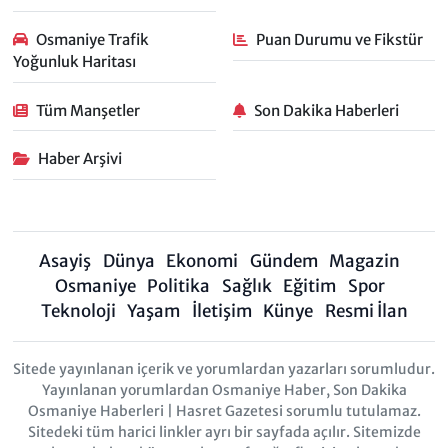
Osmaniye Trafik
Puan Durumu ve Fikstür
Yoğunluk Haritası
Tüm Manşetler
Son Dakika Haberleri
Haber Arşivi
Asayiş
Dünya
Ekonomi
Gündem
Magazin
Osmaniye
Politika
Sağlık
Eğitim
Spor
Teknoloji
Yaşam
İletişim
Künye
Resmi İlan
Sitede yayınlanan içerik ve yorumlardan yazarları sorumludur.
Yayınlanan yorumlardan Osmaniye Haber, Son Dakika
Osmaniye Haberleri | Hasret Gazetesi sorumlu tutulamaz.
Sitedeki tüm harici linkler ayrı bir sayfada açılır. Sitemizde