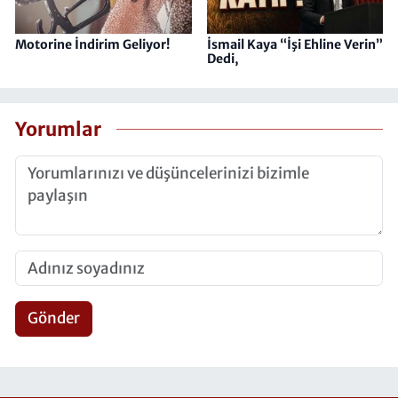
Motorine İndirim Geliyor!
İsmail Kaya “İşi Ehline Verin”
Dedi,
Yorumlar
Gönder