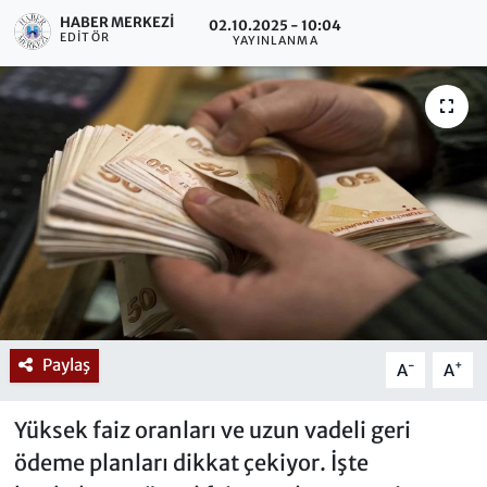
HABER MERKEZI
02.10.2025 - 10:04
EDITÖR
YAYINLANMA
Paylaş
-
+
A
A
Yüksek faiz oranları ve uzun vadeli geri
ödeme planları dikkat çekiyor. İşte