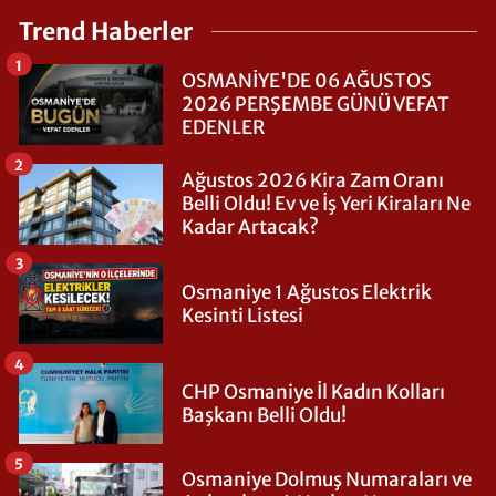
Trend Haberler
1
OSMANİYE'DE 06 AĞUSTOS
2026 PERŞEMBE GÜNÜ VEFAT
EDENLER
2
Ağustos 2026 Kira Zam Oranı
Belli Oldu! Ev ve İş Yeri Kiraları Ne
Kadar Artacak?
3
Osmaniye 1 Ağustos Elektrik
Kesinti Listesi
4
CHP Osmaniye İl Kadın Kolları
Başkanı Belli Oldu!
5
Osmaniye Dolmuş Numaraları ve