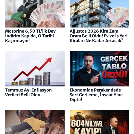
Motorine 6,50 TL’lik Dev
Ağustos 2026 Kira Zam
İndirim Kapıda, O Tarihi
Oranı Belli Oldu! Ev ve İş Yeri
Kaçırmayın!
Kiraları Ne Kadar Artacak?
Temmuz Ayı Enflasyon
Ekonomide Perakendede
Verileri Belli Oldu
Sert Gerileme, İnşaat Yine
Dipte!