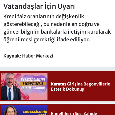
Vatandaşlar İçin Uyarı
Kredi faiz oranlarının değişkenlik
gösterebileceği, bu nedenle en doğru ve
güncel bilginin bankalarla iletişim kurularak
öğrenilmesi gerektiği ifade ediliyor.
Kaynak:
Haber Merkezi
Karataş Girişine Begonvillerle
Estetik Dokunuş
Engellilerin Sesi Zahide