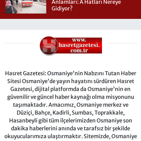
Anlamları: A Hatları Nereye
Gidiyor?
Hasret Gazetesi: Osmaniye'nin Nabzını Tutan Haber
Sitesi Osmaniye'de yayın hayatını sürdüren Hasret
Gazetesi, dijital platformda da Osmaniye'nin en
güvenilir ve güncel haber kaynağı olma misyonunu
taşımaktadır. Amacımız, Osmaniye merkez ve
Düziçi, Bahçe, Kadirli, Sumbas, Toprakkale,
Hasanbeyli gibi tüm ilçelerimizden Osmaniye son
dakika haberlerini anında ve tarafsız bir şekilde
okuyucularımıza ulaştırmaktır. Sitemizde, Osmaniye