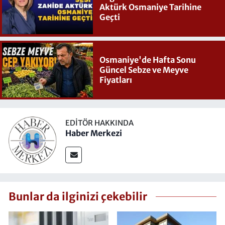
Aktürk Osmaniye Tarihine
Geçti
Osmaniye'de Hafta Sonu
Güncel Sebze ve Meyve
Fiyatları
EDITÖR HAKKINDA
Haber Merkezi
Bunlar da ilginizi çekebilir