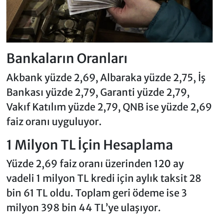
Bankaların Oranları
Akbank yüzde 2,69, Albaraka yüzde 2,75, İş
Bankası yüzde 2,79, Garanti yüzde 2,79,
Vakıf Katılım yüzde 2,79, QNB ise yüzde 2,69
faiz oranı uyguluyor.
1 Milyon TL İçin Hesaplama
Yüzde 2,69 faiz oranı üzerinden 120 ay
vadeli 1 milyon TL kredi için aylık taksit 28
bin 61 TL oldu. Toplam geri ödeme ise 3
milyon 398 bin 44 TL’ye ulaşıyor.