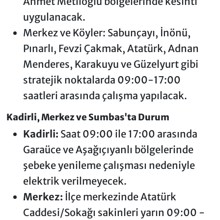
Ahmet Metlioğlu bölgelerinde kesinti
uygulanacak.
Merkez ve Köyler: Sabunçayı, İnönü,
Pınarlı, Fevzi Çakmak, Atatürk, Adnan
Menderes, Karakuyu ve Güzelyurt gibi
stratejik noktalarda 09:00-17:00
saatleri arasında çalışma yapılacak.
Kadirli, Merkez ve Sumbas'ta Durum
Kadirli:
Saat 09:00 ile 17:00 arasında
Garaüce ve Aşağıçıyanlı bölgelerinde
şebeke yenileme çalışması nedeniyle
elektrik verilmeyecek.
Merkez:
İlçe merkezinde Atatürk
Caddesi/Sokağı sakinleri yarın 09:00 -