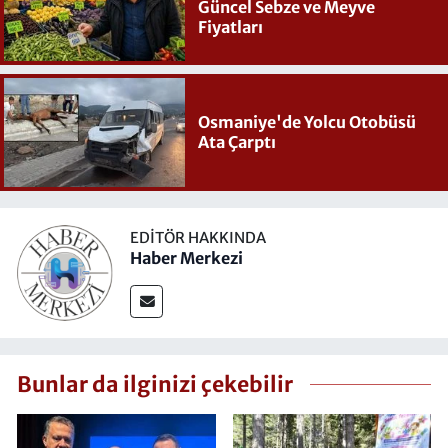
Güncel Sebze ve Meyve
Fiyatları
Osmaniye'de Yolcu Otobüsü
Ata Çarptı
EDITÖR HAKKINDA
Haber Merkezi
Bunlar da ilginizi çekebilir