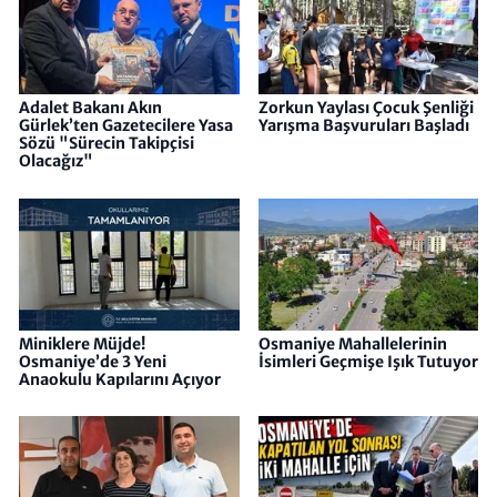
Adalet Bakanı Akın
Zorkun Yaylası Çocuk Şenliği
Gürlek’ten Gazetecilere Yasa
Yarışma Başvuruları Başladı
Sözü "Sürecin Takipçisi
Olacağız"
Miniklere Müjde!
Osmaniye Mahallelerinin
Osmaniye’de 3 Yeni
İsimleri Geçmişe Işık Tutuyor
Anaokulu Kapılarını Açıyor