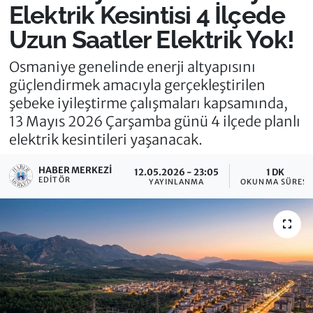
Elektrik Kesintisi 4 İlçede
Uzun Saatler Elektrik Yok!
Osmaniye genelinde enerji altyapısını
güçlendirmek amacıyla gerçekleştirilen
şebeke iyileştirme çalışmaları kapsamında,
13 Mayıs 2026 Çarşamba günü 4 ilçede planlı
elektrik kesintileri yaşanacak.
HABER MERKEZI
12.05.2026 - 23:05
1 DK
EDITÖR
YAYINLANMA
OKUNMA SÜRESI