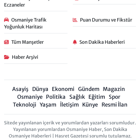
Eczaneler
Osmaniye Trafik
Puan Durumu ve Fikstür
Yoğunluk Haritası
Tüm Manşetler
Son Dakika Haberleri
Haber Arşivi
Asayiş
Dünya
Ekonomi
Gündem
Magazin
Osmaniye
Politika
Sağlık
Eğitim
Spor
Teknoloji
Yaşam
İletişim
Künye
Resmi İlan
Sitede yayınlanan içerik ve yorumlardan yazarları sorumludur.
Yayınlanan yorumlardan Osmaniye Haber, Son Dakika
Osmaniye Haberleri | Hasret Gazetesi sorumlu tutulamaz.