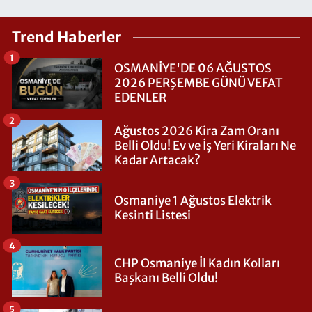
Trend Haberler
1
OSMANİYE'DE 06 AĞUSTOS
2026 PERŞEMBE GÜNÜ VEFAT
EDENLER
2
Ağustos 2026 Kira Zam Oranı
Belli Oldu! Ev ve İş Yeri Kiraları Ne
Kadar Artacak?
3
Osmaniye 1 Ağustos Elektrik
Kesinti Listesi
4
CHP Osmaniye İl Kadın Kolları
Başkanı Belli Oldu!
5