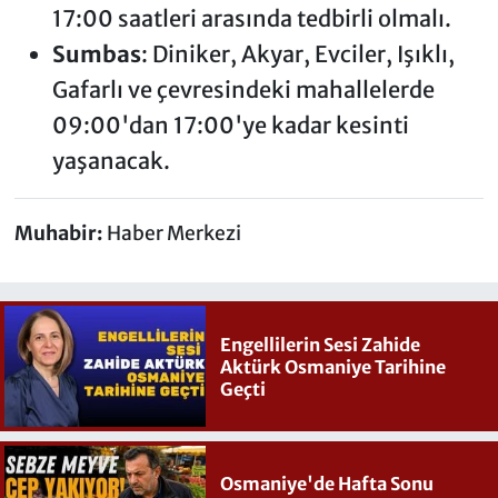
17:00 saatleri arasında tedbirli olmalı.
Sumbas
: Diniker, Akyar, Evciler, Işıklı,
Gafarlı ve çevresindeki mahallelerde
09:00'dan 17:00'ye kadar kesinti
yaşanacak.
Muhabir:
Haber Merkezi
Engellilerin Sesi Zahide
Aktürk Osmaniye Tarihine
Geçti
Osmaniye'de Hafta Sonu