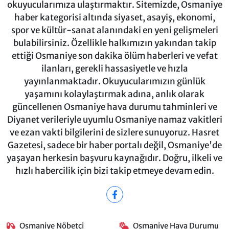
okuyucularımıza ulaştırmaktır. Sitemizde, Osmaniye
haber kategorisi altında siyaset, asayiş, ekonomi,
spor ve kültür-sanat alanındaki en yeni gelişmeleri
bulabilirsiniz. Özellikle halkımızın yakından takip
ettiği Osmaniye son dakika ölüm haberleri ve vefat
ilanları, gerekli hassasiyetle ve hızla
yayınlanmaktadır. Okuyucularımızın günlük
yaşamını kolaylaştırmak adına, anlık olarak
güncellenen Osmaniye hava durumu tahminleri ve
Diyanet verileriyle uyumlu Osmaniye namaz vakitleri
ve ezan vakti bilgilerini de sizlere sunuyoruz. Hasret
Gazetesi, sadece bir haber portalı değil, Osmaniye'de
yaşayan herkesin başvuru kaynağıdır. Doğru, ilkeli ve
hızlı habercilik için bizi takip etmeye devam edin.
Osmaniye Nöbetçi
Osmaniye Hava Durumu