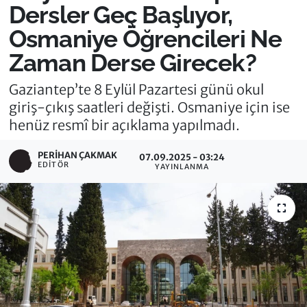
Dersler Geç Başlıyor,
Osmaniye Öğrencileri Ne
Zaman Derse Girecek?
Gaziantep’te 8 Eylül Pazartesi günü okul
giriş-çıkış saatleri değişti. Osmaniye için ise
henüz resmî bir açıklama yapılmadı.
PERIHAN ÇAKMAK
07.09.2025 - 03:24
EDITÖR
YAYINLANMA