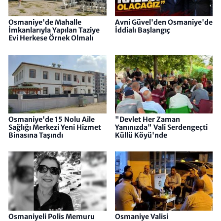
Osmaniye'de Mahalle
Avni Güvel'den Osmaniye'de
İmkanlarıyla Yapılan Taziye
İddialı Başlangıç
Evi Herkese Örnek Olmalı
Osmaniye'de 15 Nolu Aile
"Devlet Her Zaman
Sağlığı Merkezi Yeni Hizmet
Yanınızda" Vali Serdengeçti
Binasına Taşındı
Küllü Köyü'nde
Osmaniyeli Polis Memuru
Osmaniye Valisi