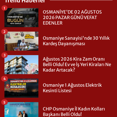
Trend Haberler
1
OSMANİYE'DE 02 AĞUSTOS
2026 PAZAR GÜNÜ VEFAT
EDENLER
2
Osmaniye Sanayisi'nde 30 Yıllık
Kardeş Dayanışması
3
Ağustos 2026 Kira Zam Oranı
Belli Oldu! Ev ve İş Yeri Kiraları Ne
Kadar Artacak?
4
Osmaniye 1 Ağustos Elektrik
Kesinti Listesi
5
CHP Osmaniye İl Kadın Kolları
Başkanı Belli Oldu!