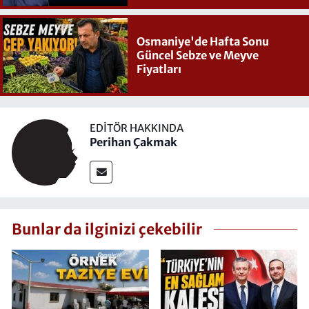
Osmaniye'de Hafta Sonu
Güncel Sebze ve Meyve
Fiyatları
EDITÖR HAKKINDA
Perihan Çakmak
Bunlar da ilginizi çekebilir