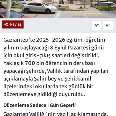
Paylaş
-
+
A
A
Gaziantep'te 2025-2026 eğitim-öğretim
yılının başlayacağı 8 Eylül Pazartesi günü
için okul giriş-çıkış saatleri değiştirildi.
Yaklaşık 700 bin öğrencinin ders başı
yapacağı şehirde, Valilik tarafından yapılan
açıklamayla Şahinbey ve Şehitkamil
ilçelerindeki okullarda tek günlük bir
düzenlemeye gidildiği duyuruldu.
Düzenleme Sadece 1 Gün Geçerli
Gaziantep Valiliği'nin yazılı açıklamasında,