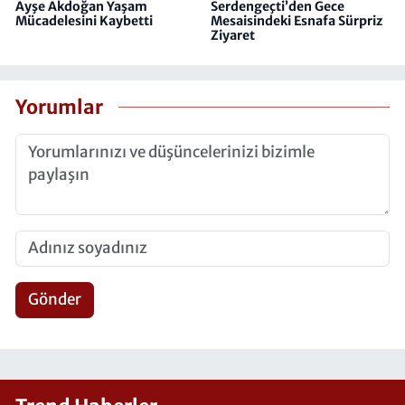
Ayşe Akdoğan Yaşam
Serdengeçti’den Gece
Mücadelesini Kaybetti
Mesaisindeki Esnafa Sürpriz
Ziyaret
Yorumlar
Gönder