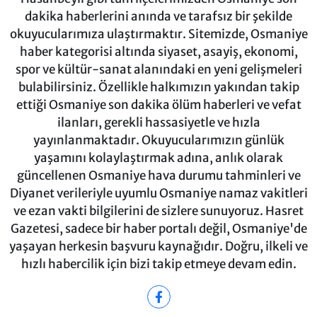
dakika haberlerini anında ve tarafsız bir şekilde
okuyucularımıza ulaştırmaktır. Sitemizde, Osmaniye
haber kategorisi altında siyaset, asayiş, ekonomi,
spor ve kültür-sanat alanındaki en yeni gelişmeleri
bulabilirsiniz. Özellikle halkımızın yakından takip
ettiği Osmaniye son dakika ölüm haberleri ve vefat
ilanları, gerekli hassasiyetle ve hızla
yayınlanmaktadır. Okuyucularımızın günlük
yaşamını kolaylaştırmak adına, anlık olarak
güncellenen Osmaniye hava durumu tahminleri ve
Diyanet verileriyle uyumlu Osmaniye namaz vakitleri
ve ezan vakti bilgilerini de sizlere sunuyoruz. Hasret
Gazetesi, sadece bir haber portalı değil, Osmaniye'de
yaşayan herkesin başvuru kaynağıdır. Doğru, ilkeli ve
hızlı habercilik için bizi takip etmeye devam edin.