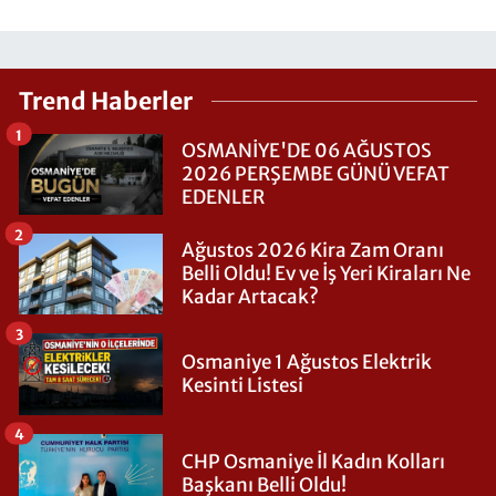
Trend Haberler
1
OSMANİYE'DE 06 AĞUSTOS
2026 PERŞEMBE GÜNÜ VEFAT
EDENLER
2
Ağustos 2026 Kira Zam Oranı
Belli Oldu! Ev ve İş Yeri Kiraları Ne
Kadar Artacak?
3
Osmaniye 1 Ağustos Elektrik
Kesinti Listesi
4
CHP Osmaniye İl Kadın Kolları
Başkanı Belli Oldu!