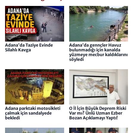
Adana'da Taziye Evinde
Adana'da gennçler Havuz
Silahlı Kavga
bulunmadığı için kanalda
yüzmeye mecbur kaldıklarını
söyledi
Adana parktaki motosikleti
O İl İçin Büyük Deprem Riski
çalmak için sandalyede
Var mı? Ünlü Uzman Ezber
bekledi
Bozan Açıklamayı Yaptı!