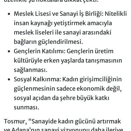
Meslek Lisesi ve Sanayi İş Birliği: Nitelikli
insan kaynağı yetiştirmek amacıyla
meslek liseleri ile sanayi arasındaki
bağların güçlendirilmesi.
Gençlerin Katılımı: Gençlerin üretim
kültürüyle erken yaşlarda tanışmasının
sağlanması.
Sosyal Kalkınma: Kadın girişimciliğinin
güçlenmesinin sadece ekonomik değil,
sosyal açıdan da şehre büyük katkı
sunması.
Tosmur, "Sanayide kadın gücünü artırmak
ve Adana’nın sanayi vizyonunu daha ileriye