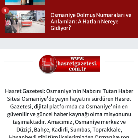
5
Osmaniye Dolmuş Numaraları ve
Anlamları: A Hatları Nereye
Gidiyor?
Hasret Gazetesi: Osmaniye'nin Nabzını Tutan Haber
Sitesi Osmaniye'de yayın hayatını sürdüren Hasret
Gazetesi, dijital platformda da Osmaniye'nin en
güvenilir ve güncel haber kaynağı olma misyonunu
taşımaktadır. Amacımız, Osmaniye merkez ve
Düziçi, Bahçe, Kadirli, Sumbas, Toprakkale,
Hasanbeyli gibi tüm ilçelerimizden Osmaniye son