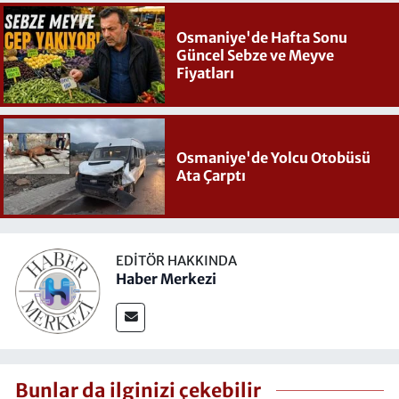
Osmaniye'de Hafta Sonu
Güncel Sebze ve Meyve
Fiyatları
Osmaniye'de Yolcu Otobüsü
Ata Çarptı
EDITÖR HAKKINDA
Haber Merkezi
Bunlar da ilginizi çekebilir