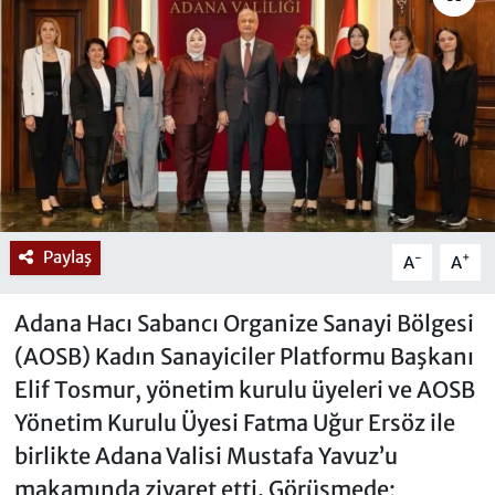
Paylaş
-
+
A
A
Adana Hacı Sabancı Organize Sanayi Bölgesi
(AOSB) Kadın Sanayiciler Platformu Başkanı
Elif Tosmur, yönetim kurulu üyeleri ve AOSB
Yönetim Kurulu Üyesi Fatma Uğur Ersöz ile
birlikte Adana Valisi Mustafa Yavuz’u
makamında ziyaret etti. Görüşmede;