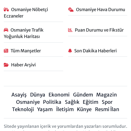
Osmaniye Nöbetçi
Osmaniye Hava Durumu
Eczaneler
Osmaniye Trafik
Puan Durumu ve Fikstür
Yoğunluk Haritası
Tüm Manşetler
Son Dakika Haberleri
Haber Arşivi
Asayiş
Dünya
Ekonomi
Gündem
Magazin
Osmaniye
Politika
Sağlık
Eğitim
Spor
Teknoloji
Yaşam
İletişim
Künye
Resmi İlan
Sitede yayınlanan içerik ve yorumlardan yazarları sorumludur.