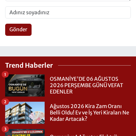
Gönder
Trend Haberler
1
OSMANİYE'DE 06 AĞUSTOS
2026 PERŞEMBE GÜNÜ VEFAT
EDENLER
2
Ağustos 2026 Kira Zam Oranı
Belli Oldu! Ev ve İş Yeri Kiraları Ne
Kadar Artacak?
3