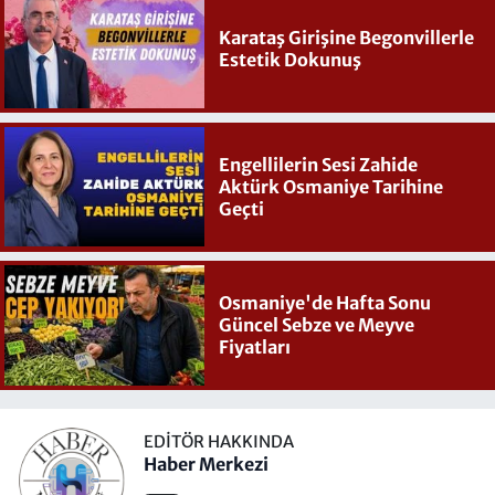
Karataş Girişine Begonvillerle
Estetik Dokunuş
Engellilerin Sesi Zahide
Aktürk Osmaniye Tarihine
Geçti
Osmaniye'de Hafta Sonu
Güncel Sebze ve Meyve
Fiyatları
EDITÖR HAKKINDA
Haber Merkezi