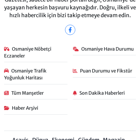
yaşayan herkesin başvuru kaynağıdır. Doğru, ilkeli ve
hızlı habercilik için bizi takip etmeye devam edin.
Osmaniye Nöbetçi
Osmaniye Hava Durumu
Eczaneler
Osmaniye Trafik
Puan Durumu ve Fikstür
Yoğunluk Haritası
Tüm Manşetler
Son Dakika Haberleri
Haber Arşivi
Asayiş
Dünya
Ekonomi
Gündem
Magazin