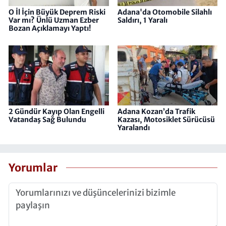
O İl İçin Büyük Deprem Riski
Adana'da Otomobile Silahlı
Var mı? Ünlü Uzman Ezber
Saldırı, 1 Yaralı
Bozan Açıklamayı Yaptı!
2 Gündür Kayıp Olan Engelli
Adana Kozan’da Trafik
Vatandaş Sağ Bulundu
Kazası, Motosiklet Sürücüsü
Yaralandı
Yorumlar