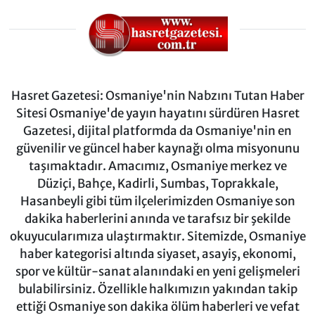
Hasret Gazetesi: Osmaniye'nin Nabzını Tutan Haber
Sitesi Osmaniye'de yayın hayatını sürdüren Hasret
Gazetesi, dijital platformda da Osmaniye'nin en
güvenilir ve güncel haber kaynağı olma misyonunu
taşımaktadır. Amacımız, Osmaniye merkez ve
Düziçi, Bahçe, Kadirli, Sumbas, Toprakkale,
Hasanbeyli gibi tüm ilçelerimizden Osmaniye son
dakika haberlerini anında ve tarafsız bir şekilde
okuyucularımıza ulaştırmaktır. Sitemizde, Osmaniye
haber kategorisi altında siyaset, asayiş, ekonomi,
spor ve kültür-sanat alanındaki en yeni gelişmeleri
bulabilirsiniz. Özellikle halkımızın yakından takip
ettiği Osmaniye son dakika ölüm haberleri ve vefat