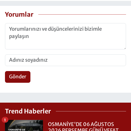
Yorumlar
Gönder
Trend Haberler
1
OSMANİYE'DE 06 AĞUSTOS
2026 PERŞEMBE GÜNÜ VEFAT