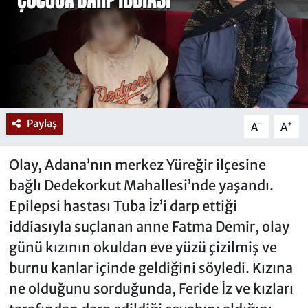
Paylaş
-
+
A
A
Olay, Adana’nın merkez Yüreğir ilçesine
bağlı Dedekorkut Mahallesi’nde yaşandı.
Epilepsi hastası Tuba İz’i darp ettiği
iddiasıyla suçlanan anne Fatma Demir, olay
günü kızının okuldan eve yüzü çizilmiş ve
burnu kanlar içinde geldiğini söyledi. Kızına
ne olduğunu sorduğunda, Feride İz ve kızları