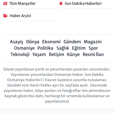
Tüm Manşetler
Son Dakika Haberleri
Haber Arşivi
Asayiş
Dünya
Ekonomi
Gündem
Magazin
Osmaniye
Politika
Sağlık
Eğitim
Spor
Teknoloji
Yaşam
İletişim
Künye
Resmi İlan
Sitede yayınlanan içerik ve yorumlardan yazarları sorumludur.
Yayınlanan yorumlardan Osmaniye Haber, Son Dakika
Osmaniye Haberleri | Hasret Gazetesi sorumlu tutulamaz.
Sitedeki tüm harici linkler ayrı bir sayfada açılır. Sitemizde
yayınlanan haber, köşe yazıları ve fotoğraflar izin alınmaksızın
kaynak gösterilse dahi, herhangi bir ortamda kullanılamaz ve
yayınlanamaz