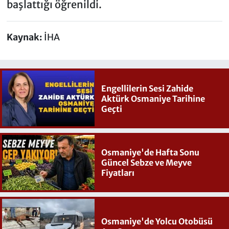
başlattığı öğrenildi.
Kaynak:
İHA
Engellilerin Sesi Zahide
Aktürk Osmaniye Tarihine
Geçti
Osmaniye'de Hafta Sonu
Güncel Sebze ve Meyve
Fiyatları
Osmaniye'de Yolcu Otobüsü