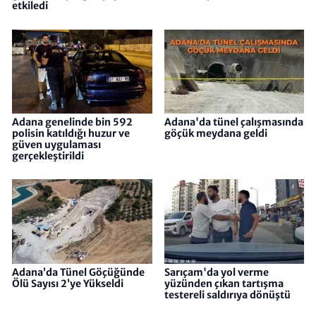
etkiledi
Adana genelinde bin 592
Adana'da tünel çalışmasında
polisin katıldığı huzur ve
göçük meydana geldi
güven uygulaması
gerçekleştirildi
Adana’da Tünel Göçüğünde
Sarıçam'da yol verme
Ölü Sayısı 2’ye Yükseldi
yüzünden çıkan tartışma
testereli saldırıya dönüştü