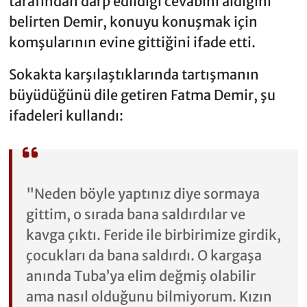
tarafından darp edildiği cevabını aldığını
belirten Demir, konuyu konuşmak için
komşularının evine gittiğini ifade etti.
Sokakta karşılaştıklarında tartışmanın
büyüdüğünü dile getiren Fatma Demir, şu
ifadeleri kullandı:
"Neden böyle yaptınız diye sormaya
gittim, o sırada bana saldırdılar ve
kavga çıktı. Feride ile birbirimize girdik,
çocukları da bana saldırdı. O kargaşa
anında Tuba’ya elim değmiş olabilir
ama nasıl olduğunu bilmiyorum. Kızın