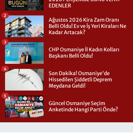
EDENLER
2
Ağustos 2026 Kira Zam Oranı
Belli Oldu! Ev ve İş Yeri Kiraları Ne
Kadar Artacak?
3
CHP Osmaniye İl Kadın Kolları
Başkanı Belli Oldu!
4
Son Dakika! Osmaniye'de
Hissedilen Şiddetli Deprem
Meydana Geldi!
5
Güncel Osmaniye Seçim
Anketinde Hangi Parti Önde?