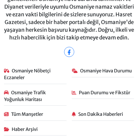
Diyanet verileriyle uyumlu Osmaniye namaz vakitleri
ve ezan vakti bilgilerini de sizlere sunuyoruz. Hasret
Gazetesi, sadece bir haber portalı değil, Osmaniye'de
yaşayan herkesin başvuru kaynağıdır. Doğru, ilkeli ve
hızlı habercilik için bizi takip etmeye devam edin.
Osmaniye Nöbetçi
Osmaniye Hava Durumu
Eczaneler
Osmaniye Trafik
Puan Durumu ve Fikstür
Yoğunluk Haritası
Tüm Manşetler
Son Dakika Haberleri
Haber Arşivi