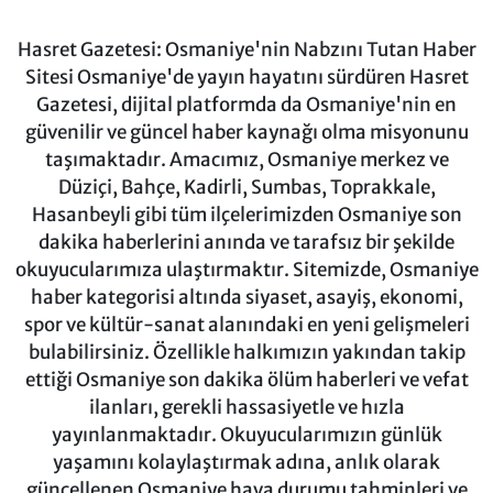
Hasret Gazetesi: Osmaniye'nin Nabzını Tutan Haber
Sitesi Osmaniye'de yayın hayatını sürdüren Hasret
Gazetesi, dijital platformda da Osmaniye'nin en
güvenilir ve güncel haber kaynağı olma misyonunu
taşımaktadır. Amacımız, Osmaniye merkez ve
Düziçi, Bahçe, Kadirli, Sumbas, Toprakkale,
Hasanbeyli gibi tüm ilçelerimizden Osmaniye son
dakika haberlerini anında ve tarafsız bir şekilde
okuyucularımıza ulaştırmaktır. Sitemizde, Osmaniye
haber kategorisi altında siyaset, asayiş, ekonomi,
spor ve kültür-sanat alanındaki en yeni gelişmeleri
bulabilirsiniz. Özellikle halkımızın yakından takip
ettiği Osmaniye son dakika ölüm haberleri ve vefat
ilanları, gerekli hassasiyetle ve hızla
yayınlanmaktadır. Okuyucularımızın günlük
yaşamını kolaylaştırmak adına, anlık olarak
güncellenen Osmaniye hava durumu tahminleri ve