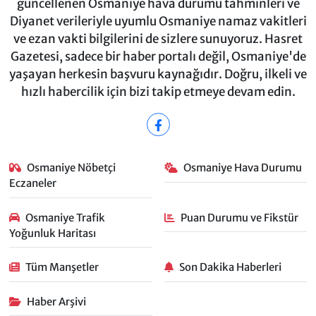
güncellenen Osmaniye hava durumu tahminleri ve
Diyanet verileriyle uyumlu Osmaniye namaz vakitleri
ve ezan vakti bilgilerini de sizlere sunuyoruz. Hasret
Gazetesi, sadece bir haber portalı değil, Osmaniye'de
yaşayan herkesin başvuru kaynağıdır. Doğru, ilkeli ve
hızlı habercilik için bizi takip etmeye devam edin.
Osmaniye Nöbetçi
Osmaniye Hava Durumu
Eczaneler
Osmaniye Trafik
Puan Durumu ve Fikstür
Yoğunluk Haritası
Tüm Manşetler
Son Dakika Haberleri
Haber Arşivi