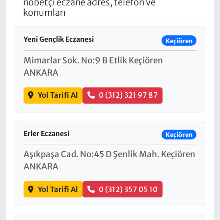
nöbetçi eczane adres, telefon ve
konumları
Yeni Gençlik Eczanesi
Keçiören
Mimarlar Sok. No:9 B Etlik Keçiören
ANKARA
Yol Tarifi Al
0 (312) 321 97 87
Erler Eczanesi
Keçiören
Aşıkpaşa Cad. No:45 D Şenlik Mah. Keçiören
ANKARA
Yol Tarifi Al
0 (312) 357 05 10