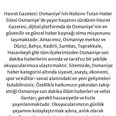
Hasret Gazetesi: Osmaniye'nin Nabzını Tutan Haber
Sitesi Osmaniye'de yayın hayatını sürdüren Hasret
Gazetesi, dijital platformda da Osmaniye'nin en
güvenilir ve güncel haber kaynağı olma misyonunu
taşımaktadır. Amacımız, Osmaniye merkez ve
Düziçi, Bahçe, Kadirli, Sumbas, Toprakkale,
Hasanbeyli gibi tüm ilçelerimizden Osmaniye son
dakika haberlerini anında ve tarafsız bir şekilde
okuyucularımıza ulaştırmaktır. Sitemizde, Osmaniye
haber kategorisi altında siyaset, asayiş, ekonomi,
spor ve kültür-sanat alanındaki en yeni gelişmeleri
bulabilirsiniz. Özellikle halkımızın yakından takip
ettiği Osmaniye son dakika ölüm haberleri ve vefat
ilanları, gerekli hassasiyetle ve hızla
yayınlanmaktadır. Okuyucularımızın günlük
yaşamını kolaylaştırmak adına, anlık olarak