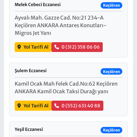
Melek Cebeci Eczanesi
Keçiören
Ayvalı Mah. Gazze Cad. No:21 234-A
Keçiören ANKARA Antares Konutları-
Migros Jet Yanı
Yol Tarifi Al
0 (312) 358 06 06
Şulem Eczanesi
Keçiören
Kamil Ocak Mah Felek Cad.No:62 Keçiören
ANKARA Kamil Ocak Taksi Durağı yanı
Yol Tarifi Al
0 (552) 633 40 88
Yeşil Eczanesi
Keçiören