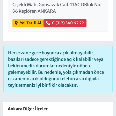
Çiçekli Mah. Günsazak Cad. 11AC DBlok No:
36 Keçiören ANKARA
Yol Tarifi Al
0 (312) 340 62 22
Her eczane gece boyunca açık olmayabilir,
bazıları sadece gerektiğinde açık kalabilir veya
beklenmedik durumlar nedeniyle nöbete
gelemeyebilir. Bu nedenle, yola çıkmadan önce
eczanenin açık olduğunu telefon aracılığıyla
teyit etmeniz iyi bir fikir olacaktır.
Ankara Diğer İlçeler