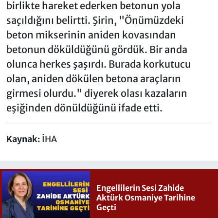
birlikte hareket ederken betonun yola
saçıldığını belirtti. Şirin, "Önümüzdeki
beton mikserinin aniden kovasından
betonun döküldüğünü gördük. Bir anda
olunca herkes şaşırdı. Burada korkutucu
olan, aniden dökülen betona araçların
girmesi olurdu." diyerek olası kazaların
eşiğinden dönüldüğünü ifade etti.
Kaynak:
İHA
Engellilerin Sesi Zahide
Aktürk Osmaniye Tarihine
Geçti