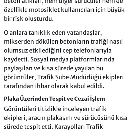
beton atıkları, hem diğer sürücüler hem de
özellikle motosiklet kullanıcıları için büyük
bir risk oluşturdu.
O anlara tanıklık eden vatandaşlar,
mikserden dökülen betonların trafiği nasıl
olumsuz etkilediğini cep telefonlarıyla
kaydetti. Sosyal medya platformlarında
paylaşılan ve kısa sürede yayılan bu
görüntüler, Trafik Şube Müdürlüğü ekipleri
tarafından ihbar olarak kabul edildi.
Plaka Üzerinden Tespit ve Cezai İşlem
Görüntüleri titizlikle inceleyen trafik
ekipleri, aracın plakasını ve sürücüsünü kısa
sürede tespit etti. Karayolları Trafik