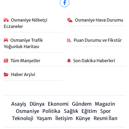
Osmaniye Nöbetçi
Osmaniye Hava Durumu
Eczaneler
Osmaniye Trafik
Puan Durumu ve Fikstür
Yoğunluk Haritası
Tüm Manşetler
Son Dakika Haberleri
Haber Arşivi
Asayiş
Dünya
Ekonomi
Gündem
Magazin
Osmaniye
Politika
Sağlık
Eğitim
Spor
Teknoloji
Yaşam
İletişim
Künye
Resmi İlan