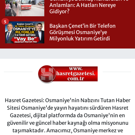
Anlamları: A Hatları Nereye
Gidiyor?
5
Başkan Çenet’in Bir Telefon
Görüşmesi Osmaniye’ye
Milyonluk Yatırım Getirdi
Hasret Gazetesi: Osmaniye'nin Nabzını Tutan Haber
Sitesi Osmaniye'de yayın hayatını sürdüren Hasret
Gazetesi, dijital platformda da Osmaniye'nin en
güvenilir ve güncel haber kaynağı olma misyonunu
taşımaktadır. Amacımız, Osmaniye merkez ve