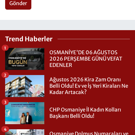
Gönder
Trend Haberler
1
OSMANİYE'DE 06 AĞUSTOS
2026 PERŞEMBE GÜNÜ VEFAT
EDENLER
2
Ağustos 2026 Kira Zam Oranı
Belli Oldu! Ev ve İş Yeri Kiraları Ne
Kadar Artacak?
3
CHP Osmaniye İl Kadın Kolları
Başkanı Belli Oldu!
4
Osmaniye Dolmuş Numaraları ve