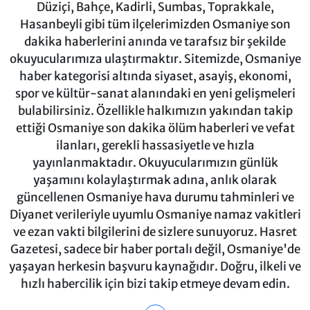
Düziçi, Bahçe, Kadirli, Sumbas, Toprakkale,
Hasanbeyli gibi tüm ilçelerimizden Osmaniye son
dakika haberlerini anında ve tarafsız bir şekilde
okuyucularımıza ulaştırmaktır. Sitemizde, Osmaniye
haber kategorisi altında siyaset, asayiş, ekonomi,
spor ve kültür-sanat alanındaki en yeni gelişmeleri
bulabilirsiniz. Özellikle halkımızın yakından takip
ettiği Osmaniye son dakika ölüm haberleri ve vefat
ilanları, gerekli hassasiyetle ve hızla
yayınlanmaktadır. Okuyucularımızın günlük
yaşamını kolaylaştırmak adına, anlık olarak
güncellenen Osmaniye hava durumu tahminleri ve
Diyanet verileriyle uyumlu Osmaniye namaz vakitleri
ve ezan vakti bilgilerini de sizlere sunuyoruz. Hasret
Gazetesi, sadece bir haber portalı değil, Osmaniye'de
yaşayan herkesin başvuru kaynağıdır. Doğru, ilkeli ve
hızlı habercilik için bizi takip etmeye devam edin.