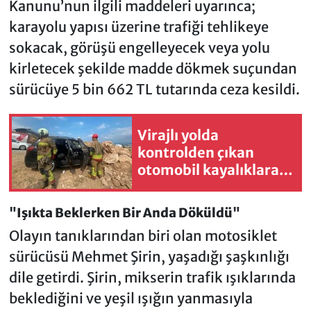
Kanunu’nun ilgili maddeleri uyarınca;
karayolu yapısı üzerine trafiği tehlikeye
sokacak, görüşü engelleyecek veya yolu
kirletecek şekilde madde dökmek suçundan
sürücüye 5 bin 662 TL tutarında ceza kesildi.
Virajlı yolda
kontrolden çıkan
otomobil kayalıklara
çarptı
"Işıkta Beklerken Bir Anda Döküldü"
Olayın tanıklarından biri olan motosiklet
sürücüsü Mehmet Şirin, yaşadığı şaşkınlığı
dile getirdi. Şirin, mikserin trafik ışıklarında
beklediğini ve yeşil ışığın yanmasıyla