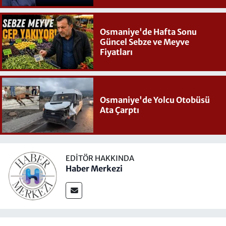
Osmaniye'de Hafta Sonu
Güncel Sebze ve Meyve
Fiyatları
Osmaniye'de Yolcu Otobüsü
Ata Çarptı
EDITÖR HAKKINDA
Haber Merkezi