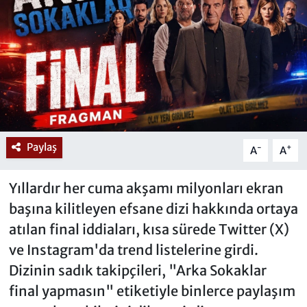
Paylaş
-
+
A
A
Yıllardır her cuma akşamı milyonları ekran
başına kilitleyen efsane dizi hakkında ortaya
atılan final iddiaları, kısa sürede Twitter (X)
ve Instagram'da trend listelerine girdi.
Dizinin sadık takipçileri, "Arka Sokaklar
final yapmasın" etiketiyle binlerce paylaşım