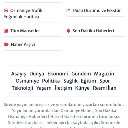
Osmaniye Trafik
Puan Durumu ve Fikstür
Yoğunluk Haritası
Tüm Manşetler
Son Dakika Haberleri
Haber Arşivi
Asayiş
Dünya
Ekonomi
Gündem
Magazin
Osmaniye
Politika
Sağlık
Eğitim
Spor
Teknoloji
Yaşam
İletişim
Künye
Resmi İlan
Sitede yayınlanan içerik ve yorumlardan yazarları sorumludur.
Yayınlanan yorumlardan Osmaniye Haber, Son Dakika
Osmaniye Haberleri | Hasret Gazetesi sorumlu tutulamaz.
Sitedeki tüm harici linkler ayrı bir sayfada açılır. Sitemizde