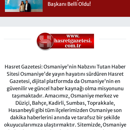
Başkanı Belli Oldu!
Hasret Gazetesi: Osmaniye'nin Nabzını Tutan Haber
Sitesi Osmaniye'de yayın hayatını sürdüren Hasret
Gazetesi, dijital platformda da Osmaniye'nin en
güvenilir ve güncel haber kaynağı olma misyonunu
taşımaktadır. Amacımız, Osmaniye merkez ve
Düziçi, Bahçe, Kadirli, Sumbas, Toprakkale,
Hasanbeyli gibi tüm ilçelerimizden Osmaniye son
dakika haberlerini anında ve tarafsız bir şekilde
okuyucularımıza ulaştırmaktır. Sitemizde, Osmaniye