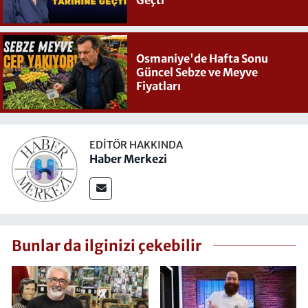
Osmaniye'de Hafta Sonu
Güncel Sebze ve Meyve
Fiyatları
EDITÖR HAKKINDA
Haber Merkezi
Bunlar da ilginizi çekebilir