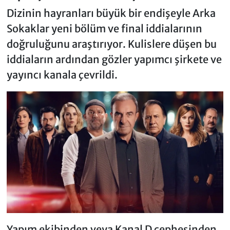
Dizinin hayranları büyük bir endişeyle Arka
Sokaklar yeni bölüm ve final iddialarının
doğruluğunu araştırıyor. Kulislere düşen bu
iddiaların ardından gözler yapımcı şirkete ve
yayıncı kanala çevrildi.
Yapım ekibinden veya Kanal D cephesinden