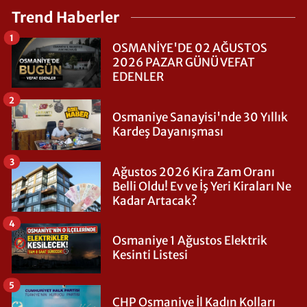
Trend Haberler
1
OSMANİYE'DE 02 AĞUSTOS
2026 PAZAR GÜNÜ VEFAT
EDENLER
2
Osmaniye Sanayisi'nde 30 Yıllık
Kardeş Dayanışması
3
Ağustos 2026 Kira Zam Oranı
Belli Oldu! Ev ve İş Yeri Kiraları Ne
Kadar Artacak?
4
Osmaniye 1 Ağustos Elektrik
Kesinti Listesi
5
CHP Osmaniye İl Kadın Kolları