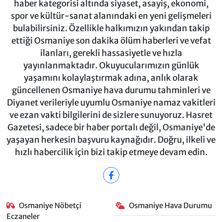
haber kategorisi altında siyaset, asayiş, ekonomi,
spor ve kültür-sanat alanındaki en yeni gelişmeleri
bulabilirsiniz. Özellikle halkımızın yakından takip
ettiği Osmaniye son dakika ölüm haberleri ve vefat
ilanları, gerekli hassasiyetle ve hızla
yayınlanmaktadır. Okuyucularımızın günlük
yaşamını kolaylaştırmak adına, anlık olarak
güncellenen Osmaniye hava durumu tahminleri ve
Diyanet verileriyle uyumlu Osmaniye namaz vakitleri
ve ezan vakti bilgilerini de sizlere sunuyoruz. Hasret
Gazetesi, sadece bir haber portalı değil, Osmaniye'de
yaşayan herkesin başvuru kaynağıdır. Doğru, ilkeli ve
hızlı habercilik için bizi takip etmeye devam edin.
Osmaniye Nöbetçi
Osmaniye Hava Durumu
Eczaneler