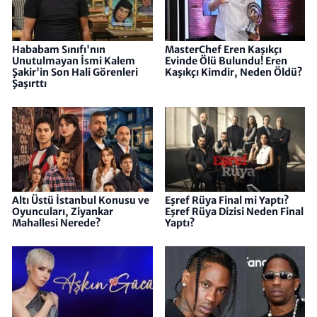
Hababam Sınıfı'nın
MasterChef Eren Kaşıkçı
Unutulmayan İsmi Kalem
Evinde Ölü Bulundu! Eren
Şakir'in Son Hali Görenleri
Kaşıkçı Kimdir, Neden Öldü?
Şaşırttı
Altı Üstü İstanbul Konusu ve
Eşref Rüya Final mi Yaptı?
Oyuncuları, Ziyankar
Eşref Rüya Dizisi Neden Final
Mahallesi Nerede?
Yaptı?