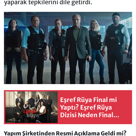
yaparak tepkilerini dile getirdi.
Eşref Rüya Final mi
Yaptı? Eşref Rüya
Dizisi Neden Final
Yaptı?
Yapım Şirketinden Resmi Açıklama Geldi mi?