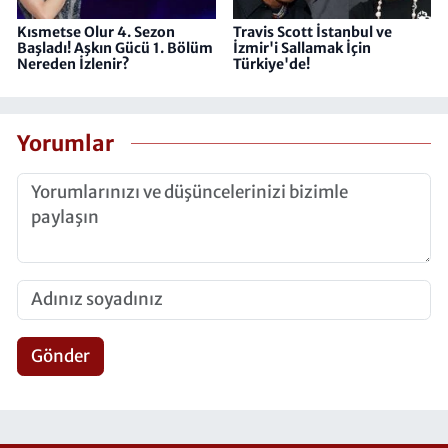
Kısmetse Olur 4. Sezon
Travis Scott İstanbul ve
Başladı! Aşkın Gücü 1. Bölüm
İzmir'i Sallamak İçin
Nereden İzlenir?
Türkiye'de!
Yorumlar
Gönder