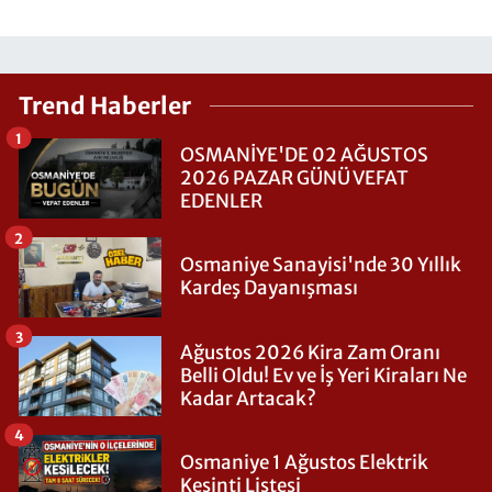
Trend Haberler
1
OSMANİYE'DE 02 AĞUSTOS
2026 PAZAR GÜNÜ VEFAT
EDENLER
2
Osmaniye Sanayisi'nde 30 Yıllık
Kardeş Dayanışması
3
Ağustos 2026 Kira Zam Oranı
Belli Oldu! Ev ve İş Yeri Kiraları Ne
Kadar Artacak?
4
Osmaniye 1 Ağustos Elektrik
Kesinti Listesi