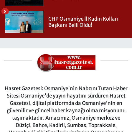
5
CHP Osmaniye İl Kadın Kolları
Başkanı Belli Oldu!
Hasret Gazetesi: Osmaniye'nin Nabzını Tutan Haber
Sitesi Osmaniye'de yayın hayatını sürdüren Hasret
Gazetesi, dijital platformda da Osmaniye'nin en
güvenilir ve güncel haber kaynağı olma misyonunu
taşımaktadır. Amacımız, Osmaniye merkez ve
Düziçi, Bahçe, Kadirli, Sumbas, Toprakkale,