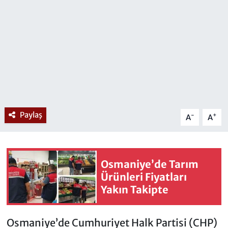
Paylaş
-
+
A
A
Osmaniye’de Tarım
Ürünleri Fiyatları
Yakın Takipte
Osmaniye’de Cumhuriyet Halk Partisi (CHP)