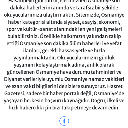
Hasanbeyli gibi tüm ilçelerimizden Osmaniye son
dakika haberlerini anında ve tarafsız bir şekilde
okuyucularımıza ulaştırmaktır. Sitemizde, Osmaniye
haber kategorisi altında siyaset, asayiş, ekonomi,
spor ve kültür-sanat alanındaki en yeni gelişmeleri
bulabilirsiniz. Özellikle halkımızın yakından takip
ettiği Osmaniye son dakika ölüm haberleri ve vefat
ilanları, gerekli hassasiyetle ve hızla
yayınlanmaktadır. Okuyucularımızın günlük
yaşamını kolaylaştırmak adına, anlık olarak
güncellenen Osmaniye hava durumu tahminleri ve
Diyanet verileriyle uyumlu Osmaniye namaz vakitleri
ve ezan vakti bilgilerini de sizlere sunuyoruz. Hasret
Gazetesi, sadece bir haber portalı değil, Osmaniye'de
yaşayan herkesin başvuru kaynağıdır. Doğru, ilkeli ve
hızlı habercilik için bizi takip etmeye devam edin.