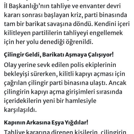
İl Başkanlığı’nın tahliye ve envanter devri
kararı sonrası başlayan kriz, parti binasında
tam bir barikat savaşına döndü. Kendini içeri
kilitleyen partililerin tahliyeyi engellemek
için her yolu denediği öğrenildi.
Çilingir Geldi, Barikatı Aşmaya Çalışıyor!
Olay yerine sevk edilen polis ekiplerinin
bekleyişi sürerken, kilitli kapıyı açması için
çağrılan çilingir parti binasına ulaştı. Ancak
çilingirin kapıyı açma girişimleri sırasında
içeridekilerin yeni bir hamlesiyle
karşılaşıldı.
Kapının Arkasına Eşya Yığdılar!
Tahliye kararına direnen kişilerin, çilingirin