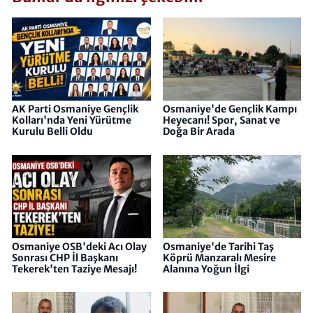
AK Parti Osmaniye Gençlik
Osmaniye'de Gençlik Kampı
Kolları'nda Yeni Yürütme
Heyecanı! Spor, Sanat ve
Kurulu Belli Oldu
Doğa Bir Arada
Osmaniye OSB'deki Acı Olay
Osmaniye'de Tarihi Taş
Sonrası CHP İl Başkanı
Köprü Manzaralı Mesire
Tekerek'ten Taziye Mesajı!
Alanına Yoğun İlgi