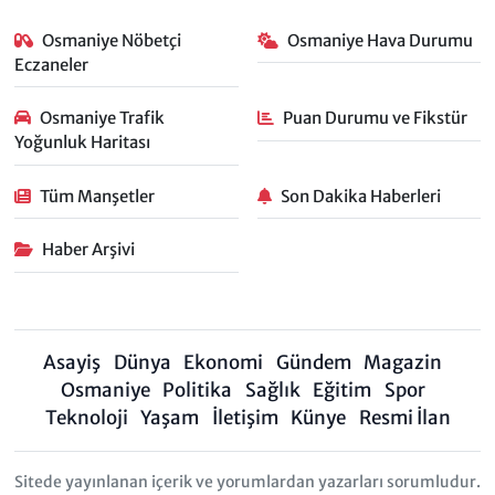
Osmaniye Nöbetçi
Osmaniye Hava Durumu
Eczaneler
Osmaniye Trafik
Puan Durumu ve Fikstür
Yoğunluk Haritası
Tüm Manşetler
Son Dakika Haberleri
Haber Arşivi
Asayiş
Dünya
Ekonomi
Gündem
Magazin
Osmaniye
Politika
Sağlık
Eğitim
Spor
Teknoloji
Yaşam
İletişim
Künye
Resmi İlan
Sitede yayınlanan içerik ve yorumlardan yazarları sorumludur.