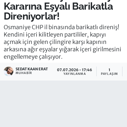
Kararına Eşyalı Barikatla
Direniyorlar!
Osmaniye CHP il binasında barikatlı direniş!
Kendini içeri kilitleyen partililer, kapıyı
açmak için gelen çilingire karşı kapının
arkasına ağır eşyalar yığarak içeri girilmesini
engellemeye çalışıyor.
SEDAT KAAN ERAT
07.07.2026 - 17:46
1
MUHABIR
YAYINLANMA
PAYLAŞIM