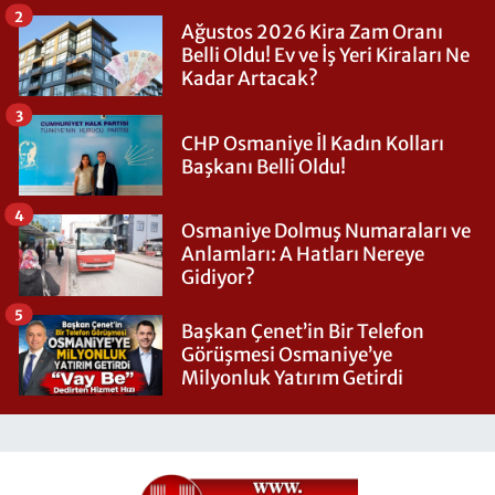
2
Ağustos 2026 Kira Zam Oranı
Belli Oldu! Ev ve İş Yeri Kiraları Ne
Kadar Artacak?
3
CHP Osmaniye İl Kadın Kolları
Başkanı Belli Oldu!
4
Osmaniye Dolmuş Numaraları ve
Anlamları: A Hatları Nereye
Gidiyor?
5
Başkan Çenet’in Bir Telefon
Görüşmesi Osmaniye’ye
Milyonluk Yatırım Getirdi