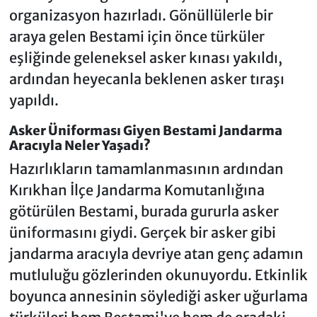
organizasyon hazırladı. Gönüllülerle bir
araya gelen Bestami için önce türküler
eşliğinde geleneksel asker kınası yakıldı,
ardından heyecanla beklenen asker tıraşı
yapıldı.
Asker Üniforması Giyen Bestami Jandarma
Aracıyla Neler Yaşadı?
Hazırlıkların tamamlanmasının ardından
Kırıkhan İlçe Jandarma Komutanlığına
götürülen Bestami, burada gururla asker
üniformasını giydi. Gerçek bir asker gibi
jandarma aracıyla devriye atan genç adamın
mutluluğu gözlerinden okunuyordu. Etkinlik
boyunca annesinin söylediği asker uğurlama