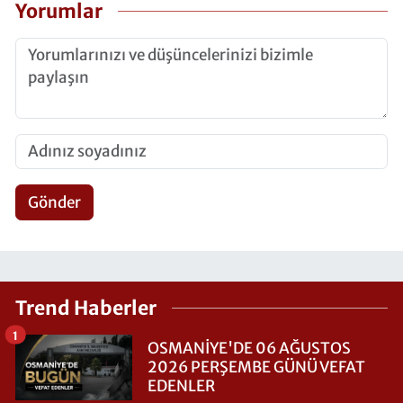
Yorumlar
Gönder
Trend Haberler
1
OSMANİYE'DE 06 AĞUSTOS
2026 PERŞEMBE GÜNÜ VEFAT
EDENLER