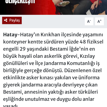
Paylaş
-
+
A
A
Hatay
-Hatay'ın Kırıkhan ilçesinde yaşamını
konteyner kentte sürdüren yüzde 48 fiziksel
engelli 29 yaşındaki Bestami İğde'nin en
büyük hayali olan askerlik görevi, Kızılay
gönüllüleri ve İlçe Jandarma Komutanlığı iş
birliğiyle gerçeğe dönüştü. Düzenlenen özel
etkinlikte asker kınası yakılan ve üniforma
giyerek jandarma aracıyla devriyeye çıkan
Bestami, annesinin yaktığı asker türküleri
eşliğinde unutulmaz ve duygu dolu anlar
yaşadı.