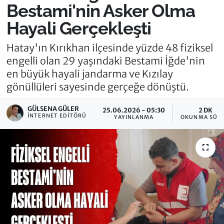
Bestami'nin Asker Olma
Hayali Gerçekleşti
Hatay'ın Kırıkhan ilçesinde yüzde 48 fiziksel
engelli olan 29 yaşındaki Bestami İğde'nin
en büyük hayali jandarma ve Kızılay
gönüllüleri sayesinde gerçeğe dönüştü.
GÜLSENA GÜLER
25.06.2026 - 05:30
2 DK
İNTERNET EDITÖRÜ
YAYINLANMA
OKUNMA SÜRE