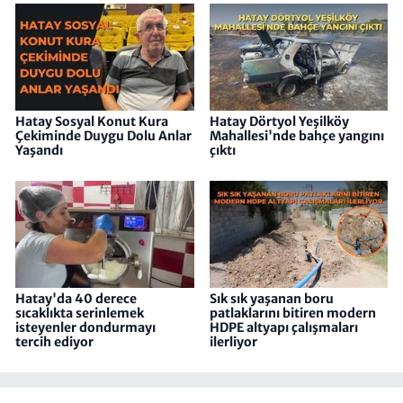
Hatay Sosyal Konut Kura
Hatay Dörtyol Yeşilköy
Çekiminde Duygu Dolu Anlar
Mahallesi'nde bahçe yangını
Yaşandı
çıktı
Hatay'da 40 derece
Sık sık yaşanan boru
sıcaklıkta serinlemek
patlaklarını bitiren modern
isteyenler dondurmayı
HDPE altyapı çalışmaları
tercih ediyor
ilerliyor