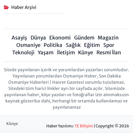
Haber Arşivi
Asayiş
Dünya
Ekonomi
Gündem
Magazin
Osmaniye
Politika
Sağlık
Eğitim
Spor
Teknoloji
Yaşam
İletişim
Künye
Resmi İlan
Sitede yayınlanan içerik ve yorumlardan yazarları sorumludur.
Yayınlanan yorumlardan Osmaniye Haber, Son Dakika
Osmaniye Haberleri | Hasret Gazetesi sorumlu tutulamaz.
Sitedeki tüm harici linkler ayrı bir sayfada açılır. Sitemizde
yayınlanan haber, köşe yazıları ve fotoğraflar izin alınmaksızın
kaynak gösterilse dahi, herhangi bir ortamda kullanılamaz ve
yayınlanamaz
Künye
Haber Yazılımı:
TE Bilişim
| Copyright © 2026