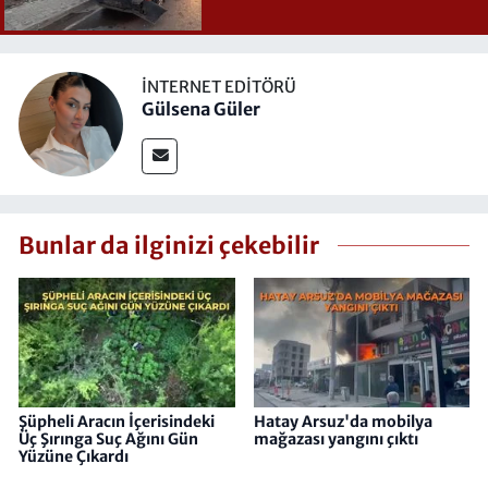
İNTERNET EDITÖRÜ
Gülsena Güler
Bunlar da ilginizi çekebilir
Şüpheli Aracın İçerisindeki
Hatay Arsuz'da mobilya
Üç Şırınga Suç Ağını Gün
mağazası yangını çıktı
Yüzüne Çıkardı