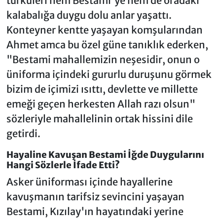
türküleri hem Bestami'ye hem de oradaki
kalabalığa duygu dolu anlar yaşattı.
Konteyner kentte yaşayan komşularından
Ahmet amca bu özel güne tanıklık ederken,
"Bestami mahallemizin neşesidir, onun o
üniforma içindeki gururlu duruşunu görmek
bizim de içimizi ısıttı, devlette ve millette
emeği geçen herkesten Allah razı olsun"
sözleriyle mahallelinin ortak hissini dile
getirdi.
Hayaline Kavuşan Bestami İğde Duygularını
Hangi Sözlerle İfade Etti?
Asker üniforması içinde hayallerine
kavuşmanın tarifsiz sevincini yaşayan
Bestami, Kızılay'ın hayatındaki yerine