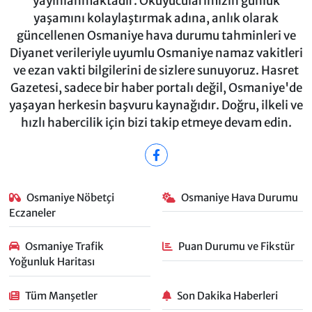
yayınlanmaktadır. Okuyucularımızın günlük
yaşamını kolaylaştırmak adına, anlık olarak
güncellenen Osmaniye hava durumu tahminleri ve
Diyanet verileriyle uyumlu Osmaniye namaz vakitleri
ve ezan vakti bilgilerini de sizlere sunuyoruz. Hasret
Gazetesi, sadece bir haber portalı değil, Osmaniye'de
yaşayan herkesin başvuru kaynağıdır. Doğru, ilkeli ve
hızlı habercilik için bizi takip etmeye devam edin.
Osmaniye Nöbetçi
Osmaniye Hava Durumu
Eczaneler
Osmaniye Trafik
Puan Durumu ve Fikstür
Yoğunluk Haritası
Tüm Manşetler
Son Dakika Haberleri