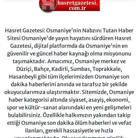
Hasret Gazetesi: Osmaniye'nin Nabzını Tutan Haber
Sitesi Osmaniye'de yayın hayatını sürdüren Hasret
Gazetesi, dijital platformda da Osmaniye'nin en
güvenilir ve güncel haber kaynağı olma misyonunu
taşımaktadır. Amacımız, Osmaniye merkez ve
Düziçi, Bahçe, Kadirli, Sumbas, Toprakkale,
Hasanbeyli gibi tüm ilçelerimizden Osmaniye son
dakika haberlerini anında ve tarafsız bir şekilde
okuyucularımıza ulaştırmaktır. Sitemizde, Osmaniye
haber kategorisi altında siyaset, asayiş, ekonomi,
spor ve kültür-sanat alanındaki en yeni gelişmeleri
bulabilirsiniz. Özellikle halkımızın yakından takip
ettiği Osmaniye son dakika ölüm haberleri ve vefat
ilanları, gerekli hassasiyetle ve hızla