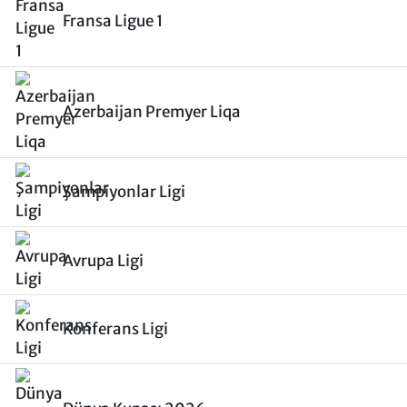
Fransa Ligue 1
Azerbaijan Premyer Liqa
Şampiyonlar Ligi
Avrupa Ligi
Konferans Ligi