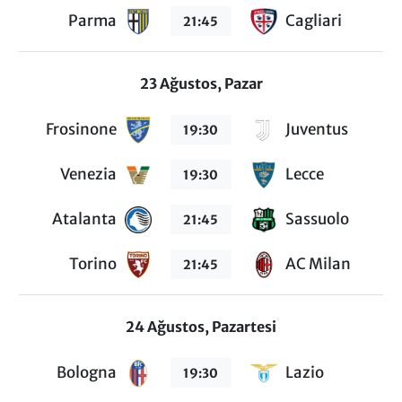
Parma
Cagliari
21:45
23 Ağustos, Pazar
Frosinone
Juventus
19:30
Venezia
Lecce
19:30
Atalanta
Sassuolo
21:45
Torino
AC Milan
21:45
24 Ağustos, Pazartesi
Bologna
Lazio
19:30