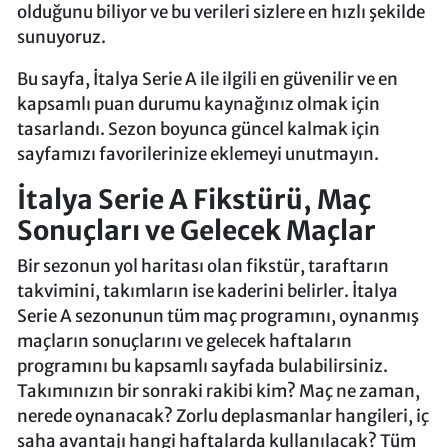
olduğunu biliyor ve bu verileri sizlere en hızlı şekilde
sunuyoruz.
Bu sayfa, İtalya Serie A ile ilgili en güvenilir ve en
kapsamlı puan durumu kaynağınız olmak için
tasarlandı. Sezon boyunca güncel kalmak için
sayfamızı favorilerinize eklemeyi unutmayın.
İtalya Serie A Fikstürü, Maç
Sonuçları ve Gelecek Maçlar
Bir sezonun yol haritası olan fikstür, taraftarın
takvimini, takımların ise kaderini belirler. İtalya
Serie A sezonunun tüm maç programını, oynanmış
maçların sonuçlarını ve gelecek haftaların
programını bu kapsamlı sayfada bulabilirsiniz.
Takımınızın bir sonraki rakibi kim? Maç ne zaman,
nerede oynanacak? Zorlu deplasmanlar hangileri, iç
saha avantajı hangi haftalarda kullanılacak? Tüm