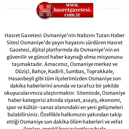
Hasret Gazetesi: Osmaniye'nin Nabzını Tutan Haber
Sitesi Osmaniye'de yayın hayatını sürdüren Hasret
Gazetesi, dijital platformda da Osmaniye'nin en
güvenilir ve güncel haber kaynağı olma misyonunu
taşımaktadır. Amacımız, Osmaniye merkez ve
Düziçi, Bahçe, Kadirli, Sumbas, Toprakkale,
Hasanbeyli gibi tüm ilçelerimizden Osmaniye son
dakika haberlerini anında ve tarafsız bir şekilde
okuyucularımıza ulaştırmaktır. Sitemizde, Osmaniye
haber kategorisi altında siyaset, asayiş, ekonomi,
spor ve kültür-sanat alanındaki en yeni gelişmeleri
bulabilirsiniz. Özellikle halkımızın yakından takip
ettiği Osmaniye son dakika ölüm haberleri ve vefat