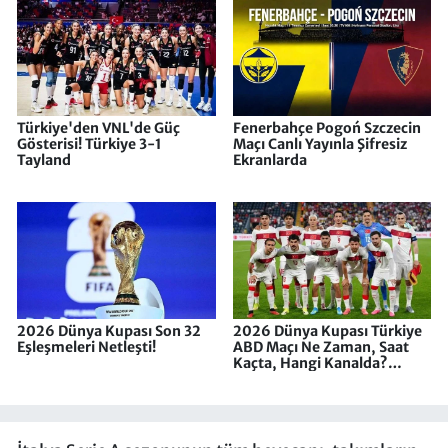
Türkiye'den VNL'de Güç
Fenerbahçe Pogoń Szczecin
Gösterisi! Türkiye 3-1
Maçı Canlı Yayınla Şifresiz
Tayland
Ekranlarda
2026 Dünya Kupası Son 32
2026 Dünya Kupası Türkiye
Eşleşmeleri Netleşti!
ABD Maçı Ne Zaman, Saat
Kaçta, Hangi Kanalda?
Muhtemel 11'ler