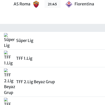
AS Roma
Fiorentina
21:45
Süper Lig
TFF 1.Lig
TFF 2.Lig Beyaz Grup