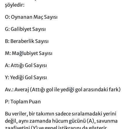
şöyledir:
O: Oynanan Maç Sayısı
G: Galibiyet Sayısı
B: Beraberlik Sayısı
M: Mağlubiyet Sayısı
A: Attığı Gol Sayısı
Y: Yediği Gol Sayısı
Av.: Averaj (Attığı gol ile yediği gol arasındaki fark)
P: Toplam Puan
Bu veriler, bir takımın sadece sıralamadaki yerini
değil, aynı zamanda hücum gücünü (A), savunma
zaafiyetini (Y) ve genel istikrarını da gösterir.