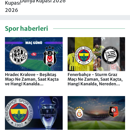
Dünya Kupası 2026
Spor haberleri
Hradec Kralove - Beşiktaş
Fenerbahçe - Sturm Graz
Maçı Ne Zaman, Saat Kaçta
Maçı Ne Zaman, Saat Kaçta,
ve Hangi Kanalda
Hangi Kanalda, Nereden
Yayınlanacak?
İzlenir, Kim Yönetecek, İlk
11'ler