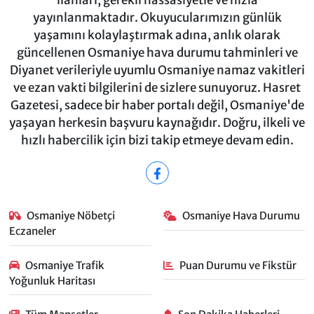
ilanları, gerekli hassasiyetle ve hızla
yayınlanmaktadır. Okuyucularımızın günlük
yaşamını kolaylaştırmak adına, anlık olarak
güncellenen Osmaniye hava durumu tahminleri ve
Diyanet verileriyle uyumlu Osmaniye namaz vakitleri
ve ezan vakti bilgilerini de sizlere sunuyoruz. Hasret
Gazetesi, sadece bir haber portalı değil, Osmaniye'de
yaşayan herkesin başvuru kaynağıdır. Doğru, ilkeli ve
hızlı habercilik için bizi takip etmeye devam edin.
Osmaniye Nöbetçi
Osmaniye Hava Durumu
Eczaneler
Osmaniye Trafik
Puan Durumu ve Fikstür
Yoğunluk Haritası