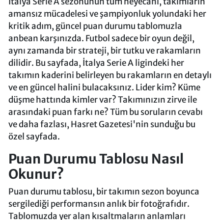
İtalya Serie A sezonunun tüm heyecanı, takımların
amansız mücadelesi ve şampiyonluk yolundaki her
kritik adım, güncel puan durumu tablomuzla
anbean karşınızda. Futbol sadece bir oyun değil,
aynı zamanda bir strateji, bir tutku ve rakamların
dilidir. Bu sayfada, İtalya Serie A ligindeki her
takımın kaderini belirleyen bu rakamların en detaylı
ve en güncel halini bulacaksınız. Lider kim? Küme
düşme hattında kimler var? Takımınızın zirve ile
arasındaki puan farkı ne? Tüm bu soruların cevabı
ve daha fazlası, Hasret Gazetesi'nin sunduğu bu
özel sayfada.
Puan Durumu Tablosu Nasıl
Okunur?
Puan durumu tablosu, bir takımın sezon boyunca
sergilediği performansın anlık bir fotoğrafıdır.
Tablomuzda yer alan kısaltmaların anlamları