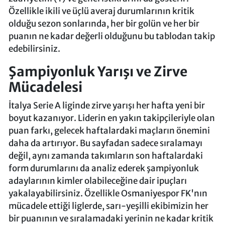
Özellikle ikili ve üçlü averaj durumlarının kritik
olduğu sezon sonlarında, her bir golün ve her bir
puanın ne kadar değerli olduğunu bu tablodan takip
edebilirsiniz.
Şampiyonluk Yarışı ve Zirve
Mücadelesi
İtalya Serie A liginde zirve yarışı her hafta yeni bir
boyut kazanıyor. Liderin en yakın takipçileriyle olan
puan farkı, gelecek haftalardaki maçların önemini
daha da artırıyor. Bu sayfadan sadece sıralamayı
değil, aynı zamanda takımların son haftalardaki
form durumlarını da analiz ederek şampiyonluk
adaylarının kimler olabileceğine dair ipuçları
yakalayabilirsiniz. Özellikle Osmaniyespor FK'nın
mücadele ettiği liglerde, sarı-yeşilli ekibimizin her
bir puanının ve sıralamadaki yerinin ne kadar kritik