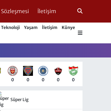
ik Sözleşmesi
İletişim
Teknoloji
Yaşam
İletişim
Künye
0
0
0
0
0
Süper Lig