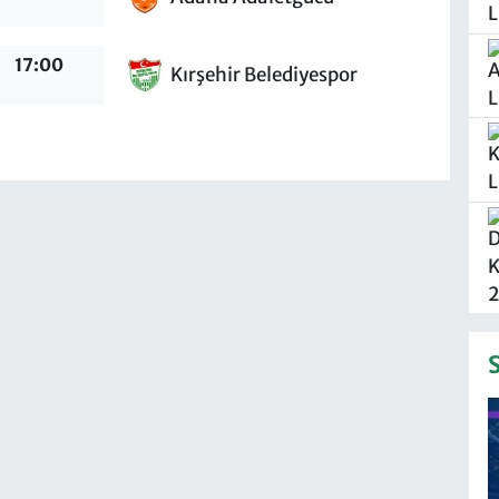
17:00
Kırşehir Belediyespor