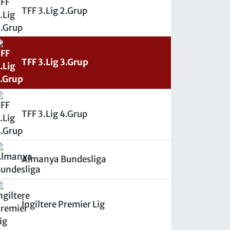
TFF 3.Lig 2.Grup
TFF 3.Lig 3.Grup
TFF 3.Lig 4.Grup
Almanya Bundesliga
İngiltere Premier Lig