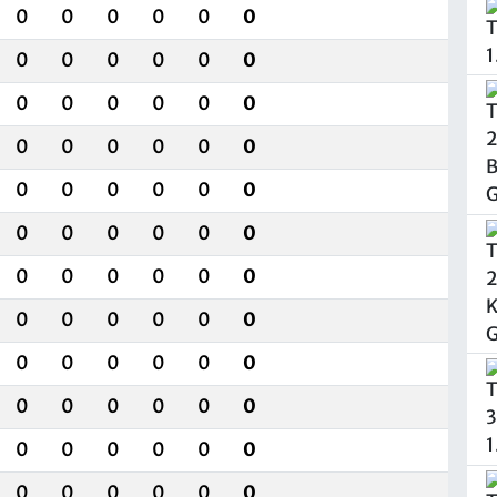
0
0
0
0
0
0
0
0
0
0
0
0
0
0
0
0
0
0
0
0
0
0
0
0
0
0
0
0
0
0
0
0
0
0
0
0
0
0
0
0
0
0
0
0
0
0
0
0
0
0
0
0
0
0
0
0
0
0
0
0
0
0
0
0
0
0
0
0
0
0
0
0