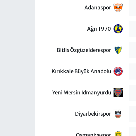
Adanaspor
Ağrı 1970
Bitlis Özgüzelderespor
Kırıkkale Büyük Anadolu
Yeni Mersin Idmanyurdu
Diyarbekirspor
Osmaniyespor