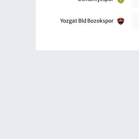
Yozgat Bld Bozokspor