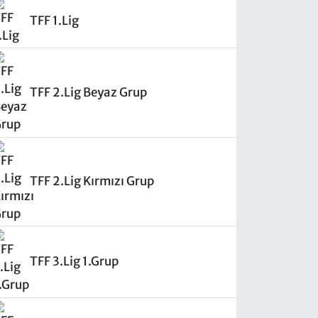
TFF 1.Lig
TFF 2.Lig Beyaz Grup
TFF 2.Lig Kırmızı Grup
TFF 3.Lig 1.Grup