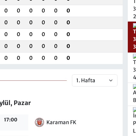
0
0
0
0
0
0
0
0
0
0
0
0
0
0
0
0
0
0
0
0
0
0
0
0
0
0
0
0
0
0
ylül, Pazar
17:00
Karaman FK