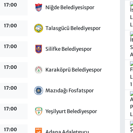
17:00
Niğde Belediyesispor
17:00
Talasgücü Belediyespor
17:00
Silifke Belediyespor
17:00
Karaköprü Belediyespor
17:00
Mazıdağı Fosfatspor
17:00
Yeşilyurt Belediyespor
17:00
Adana Adaletgucu