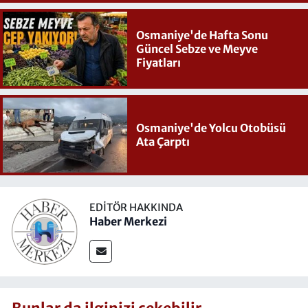
Osmaniye'de Hafta Sonu
Güncel Sebze ve Meyve
Fiyatları
Osmaniye'de Yolcu Otobüsü
Ata Çarptı
EDITÖR HAKKINDA
Haber Merkezi