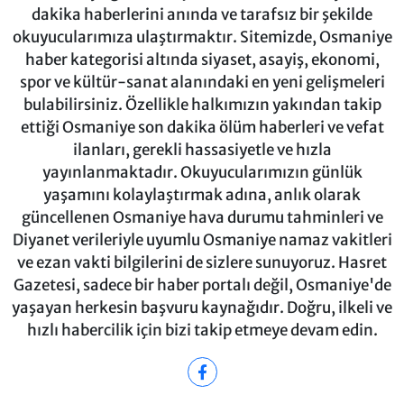
dakika haberlerini anında ve tarafsız bir şekilde
okuyucularımıza ulaştırmaktır. Sitemizde, Osmaniye
haber kategorisi altında siyaset, asayiş, ekonomi,
spor ve kültür-sanat alanındaki en yeni gelişmeleri
bulabilirsiniz. Özellikle halkımızın yakından takip
ettiği Osmaniye son dakika ölüm haberleri ve vefat
ilanları, gerekli hassasiyetle ve hızla
yayınlanmaktadır. Okuyucularımızın günlük
yaşamını kolaylaştırmak adına, anlık olarak
güncellenen Osmaniye hava durumu tahminleri ve
Diyanet verileriyle uyumlu Osmaniye namaz vakitleri
ve ezan vakti bilgilerini de sizlere sunuyoruz. Hasret
Gazetesi, sadece bir haber portalı değil, Osmaniye'de
yaşayan herkesin başvuru kaynağıdır. Doğru, ilkeli ve
hızlı habercilik için bizi takip etmeye devam edin.