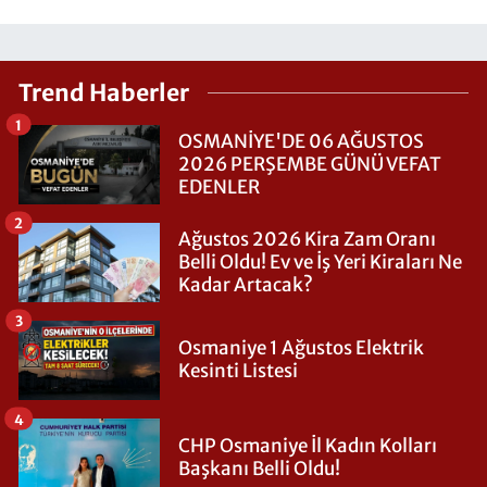
Trend Haberler
1
OSMANİYE'DE 06 AĞUSTOS
2026 PERŞEMBE GÜNÜ VEFAT
EDENLER
2
Ağustos 2026 Kira Zam Oranı
Belli Oldu! Ev ve İş Yeri Kiraları Ne
Kadar Artacak?
3
Osmaniye 1 Ağustos Elektrik
Kesinti Listesi
4
CHP Osmaniye İl Kadın Kolları
Başkanı Belli Oldu!