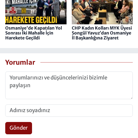
Osmaniye'de Kapatılan Yol
CHP Kadın Kolları MYK Üyesi
Sonrası İki Mahalle İçin
Songül Yavuz’dan Osmaniye
Harekete Geçildi
İl Başkanlığına Ziyaret
Yorumlar
Gönder