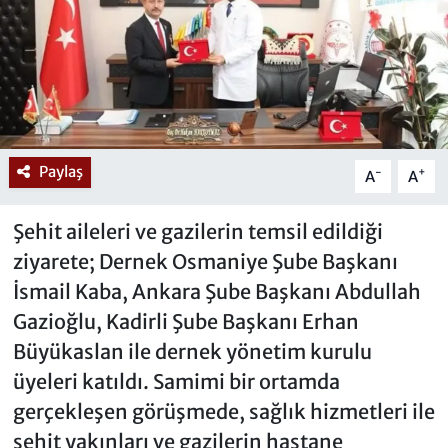
Paylaş
-
+
A
A
Şehit aileleri ve gazilerin temsil edildiği
ziyarete; Dernek Osmaniye Şube Başkanı
İsmail Kaba, Ankara Şube Başkanı Abdullah
Gazioğlu, Kadirli Şube Başkanı Erhan
Büyükaslan ile dernek yönetim kurulu
üyeleri katıldı. Samimi bir ortamda
gerçekleşen görüşmede, sağlık hizmetleri ile
şehit yakınları ve gazilerin hastane