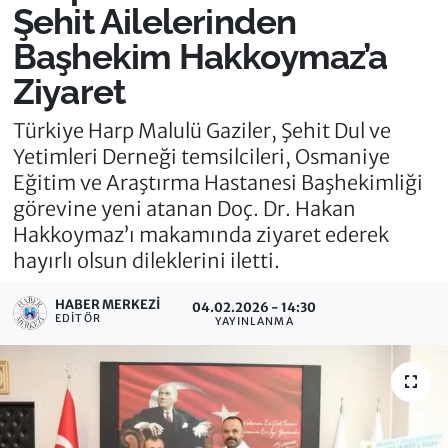
Şehit Ailelerinden
Başhekim Hakkoymaz’a
Ziyaret
Türkiye Harp Malulü Gaziler, Şehit Dul ve
Yetimleri Derneği temsilcileri, Osmaniye
Eğitim ve Araştırma Hastanesi Başhekimliği
görevine yeni atanan Doç. Dr. Hakan
Hakkoymaz’ı makamında ziyaret ederek
hayırlı olsun dileklerini iletti.
HABER MERKEZI
04.02.2026 - 14:30
EDITÖR
YAYINLANMA