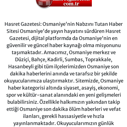
Hasret Gazetesi: Osmaniye'nin Nabzını Tutan Haber
Sitesi Osmaniye'de yayın hayatını sürdüren Hasret
Gazetesi, dijital platformda da Osmaniye'nin en
güvenilir ve güncel haber kaynağı olma misyonunu
taşımaktadır. Amacımız, Osmaniye merkez ve
Düziçi, Bahçe, Kadirli, Sumbas, Toprakkale,
Hasanbeyli gibi tüm ilçelerimizden Osmaniye son
dakika haberlerini anında ve tarafsız bir şekilde
okuyucularımıza ulaştırmaktır. Sitemizde, Osmaniye
haber kategorisi altında siyaset, asayiş, ekonomi,
spor ve kültür-sanat alanındaki en yeni gelişmeleri
bulabilirsiniz. Özellikle halkımızın yakından takip
ettiği Osmaniye son dakika ölüm haberleri ve vefat
ilanları, gerekli hassasiyetle ve hızla
yayınlanmaktadır. Okuyucularımızın günlük