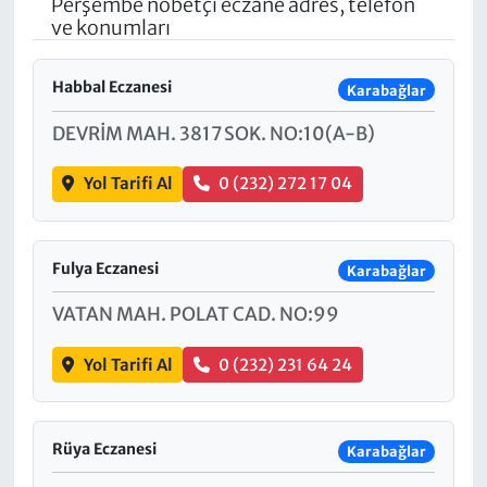
Perşembe nöbetçi eczane adres, telefon
ve konumları
Habbal Eczanesi
Karabağlar
DEVRİM MAH. 3817 SOK. NO:10(A-B)
Yol Tarifi Al
0 (232) 272 17 04
Fulya Eczanesi
Karabağlar
VATAN MAH. POLAT CAD. NO:99
Yol Tarifi Al
0 (232) 231 64 24
Rüya Eczanesi
Karabağlar