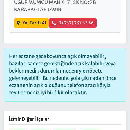
UGUR MUMCU MAH 4171 SK NO:5 B
KARABAGLAR IZMIR
Yol Tarifi Al
0 (232) 237 37 56
Her eczane gece boyunca açık olmayabilir,
bazıları sadece gerektiğinde açık kalabilir veya
beklenmedik durumlar nedeniyle nöbete
gelemeyebilir. Bu nedenle, yola çıkmadan önce
eczanenin açık olduğunu telefon aracılığıyla
teyit etmeniz iyi bir fikir olacaktır.
İzmir Diğer İlçeler