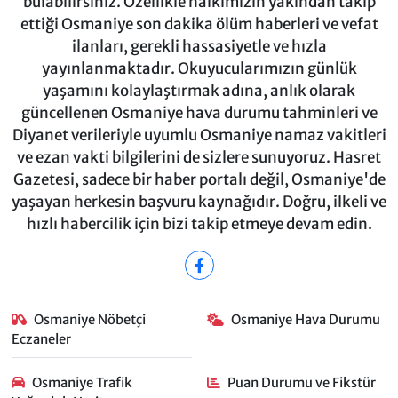
bulabilirsiniz. Özellikle halkımızın yakından takip
ettiği Osmaniye son dakika ölüm haberleri ve vefat
ilanları, gerekli hassasiyetle ve hızla
yayınlanmaktadır. Okuyucularımızın günlük
yaşamını kolaylaştırmak adına, anlık olarak
güncellenen Osmaniye hava durumu tahminleri ve
Diyanet verileriyle uyumlu Osmaniye namaz vakitleri
ve ezan vakti bilgilerini de sizlere sunuyoruz. Hasret
Gazetesi, sadece bir haber portalı değil, Osmaniye'de
yaşayan herkesin başvuru kaynağıdır. Doğru, ilkeli ve
hızlı habercilik için bizi takip etmeye devam edin.
Osmaniye Nöbetçi
Osmaniye Hava Durumu
Eczaneler
Osmaniye Trafik
Puan Durumu ve Fikstür