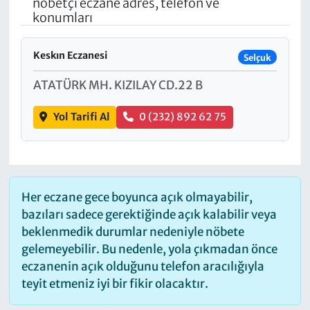
nöbetçi eczane adres, telefon ve
konumları
Keskın Eczanesi
Selçuk
ATATÜRK MH. KIZILAY CD.22 B
Yol Tarifi Al
0 (232) 892 62 75
Her eczane gece boyunca açık olmayabilir,
bazıları sadece gerektiğinde açık kalabilir veya
beklenmedik durumlar nedeniyle nöbete
gelemeyebilir. Bu nedenle, yola çıkmadan önce
eczanenin açık olduğunu telefon aracılığıyla
teyit etmeniz iyi bir fikir olacaktır.