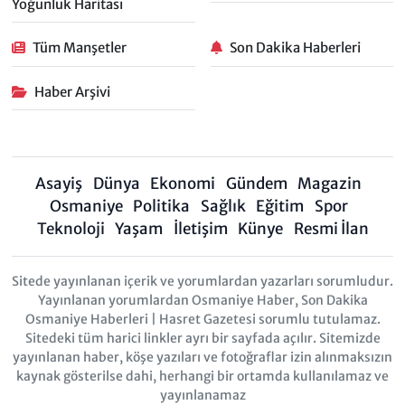
Yoğunluk Haritası
Tüm Manşetler
Son Dakika Haberleri
Haber Arşivi
Asayiş
Dünya
Ekonomi
Gündem
Magazin
Osmaniye
Politika
Sağlık
Eğitim
Spor
Teknoloji
Yaşam
İletişim
Künye
Resmi İlan
Sitede yayınlanan içerik ve yorumlardan yazarları sorumludur.
Yayınlanan yorumlardan Osmaniye Haber, Son Dakika
Osmaniye Haberleri | Hasret Gazetesi sorumlu tutulamaz.
Sitedeki tüm harici linkler ayrı bir sayfada açılır. Sitemizde
yayınlanan haber, köşe yazıları ve fotoğraflar izin alınmaksızın
kaynak gösterilse dahi, herhangi bir ortamda kullanılamaz ve
yayınlanamaz