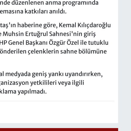
i'nde düzenlenen anma programında
emasına katkıları anıldı.
taş'ın haberine göre, Kemal Kılıçdaroğlu
 Muhsin Ertuğrul Sahnesi'nin giriş
HP Genel Başkanı Özgür Özel ile tutuklu
önderilen çelenklerin sahne bölümüne
yal medyada geniş yankı uyandırırken,
anizasyon yetkilileri veya ilgili
ıklama yapılmadı.