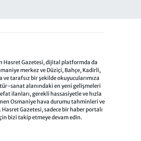
 Hasret Gazetesi, dijital platformda da
aniye merkez ve Düziçi, Bahçe, Kadirli,
ve tarafsız bir şekilde okuyucularımıza
ltür-sanat alanındaki en yeni gelişmeleri
at ilanları, gerekli hassasiyetle ve hızla
lenen Osmaniye hava durumu tahminleri ve
 Hasret Gazetesi, sadece bir haber portalı
için bizi takip etmeye devam edin.