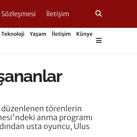
ik Sözleşmesi
İletişim
Teknoloji
Yaşam
İletişim
Künye
aşananlar
a düzenlenen törenlerin
hnesi'ndeki anma programı
dından usta oyuncu, Ulus