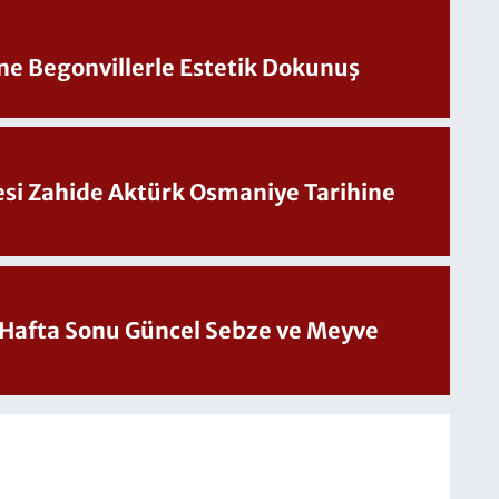
ine Begonvillerle Estetik Dokunuş
Sesi Zahide Aktürk Osmaniye Tarihine
üncel Sebze ve Meyve