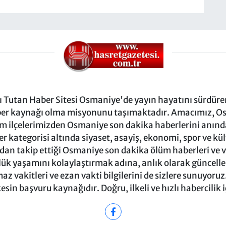
Tutan Haber Sitesi Osmaniye'de yayın hayatını sürdüren
ber kaynağı olma misyonunu taşımaktadır. Amacımız, Osm
m ilçelerimizden Osmaniye son dakika haberlerini anında 
 kategorisi altında siyaset, asayiş, ekonomi, spor ve kü
ndan takip ettiği Osmaniye son dakika ölüm haberleri ve vef
ük yaşamını kolaylaştırmak adına, anlık olarak güncel
 vakitleri ve ezan vakti bilgilerini de sizlere sunuyoruz.
in başvuru kaynağıdır. Doğru, ilkeli ve hızlı habercilik 