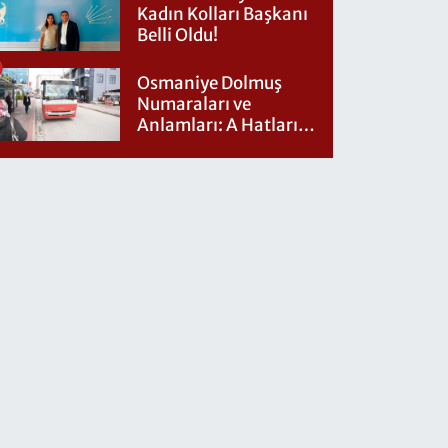
Kadın Kolları Başkanı
Belli Oldu!
Osmaniye Dolmuş
Numaraları ve
Anlamları: A Hatları
Nereye Gidiyor?