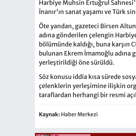
Harbiye Muhsin Ertuğrul Sahnes
İnanır'ın sanat yaşamı ve Türk sin
Öte yandan, gazeteci Birsen Altun
adına gönderilen çelengin Harbiye
bölümünde kaldığı, buna karşın C
bulunan Ekrem İmamoğlu adına g
yerleştirildiği öne sürüldü.
Söz konusu iddia kısa sürede sos
çelenklerin yerleşimine ilişkin org
taraflardan herhangi bir resmi aç
Kaynak:
Haber Merkezi