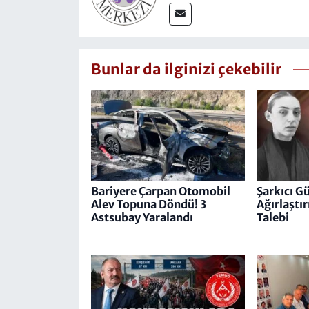
Bunlar da ilginizi çekebilir
Bariyere Çarpan Otomobil
Şarkıcı G
Alev Topuna Döndü! 3
Ağırlaştı
Astsubay Yaralandı
Talebi