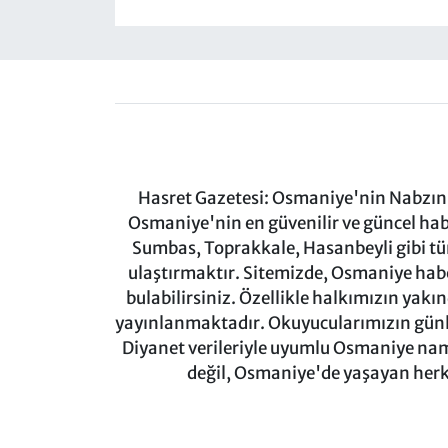
Hasret Gazetesi: Osmaniye'nin Nabzını 
Osmaniye'nin en güvenilir ve güncel ha
Sumbas, Toprakkale, Hasanbeyli gibi tü
ulaştırmaktır. Sitemizde, Osmaniye haber
bulabilirsiniz. Özellikle halkımızın yakı
yayınlanmaktadır. Okuyucularımızın günl
Diyanet verileriyle uyumlu Osmaniye namaz
değil, Osmaniye'de yaşayan herkes