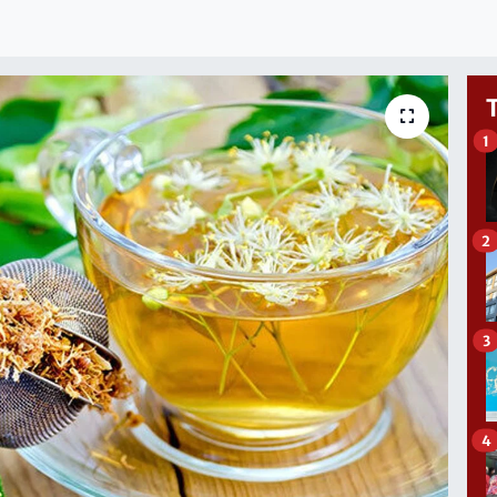
1
2
3
4