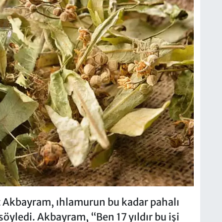
dat Akbayram, ıhlamurun bu kadar pahalı
söyledi. Akbayram, “Ben 17 yıldır bu işi