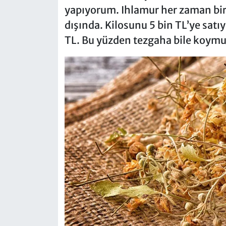
yapıyorum. Ihlamur her zaman bira
dışında. Kilosunu 5 bin TL’ye satı
TL. Bu yüzden tezgaha bile koymu