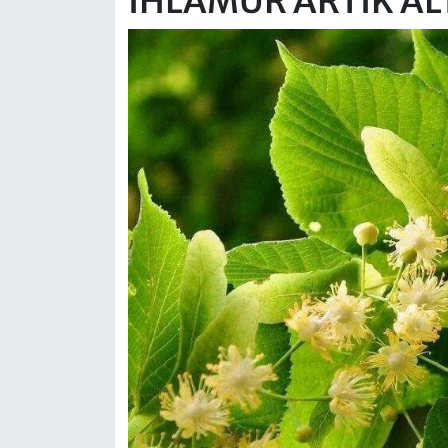
IHLAMUR ARTIK AL