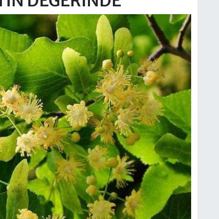
TIN DEĞERİNDE