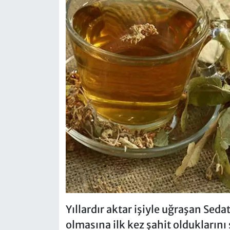
Yıllardır aktar işiyle uğraşan Se
olmasına ilk kez şahit olduklarını 