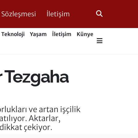
ik Sözleşmesi
İletişim
Teknoloji
Yaşam
İletişim
Künye
ar Tezgaha
lukları ve artan işçilik
tılıyor. Aktarlar,
dikkat çekiyor.