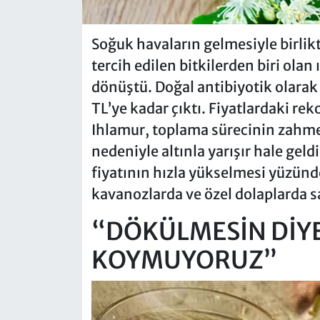
Soğuk havaların gelmesiyle birlikt
tercih edilen bitkilerden biri olan 
dönüştü. Doğal antibiyotik olarak 
TL’ye kadar çıktı. Fiyatlardaki reko
Ihlamur, toplama sürecinin zahmet
nedeniyle altınla yarışır hale geld
fiyatının hızla yükselmesi yüzünde
kavanozlarda ve özel dolaplarda 
“DÖKÜLMESİN DİY
KOYMUYORUZ”