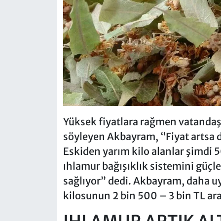
Yüksek fiyatlara rağmen vatanda
söyleyen Akbayram, “Fiyat artsa d
Eskiden yarım kilo alanlar şimdi 
ıhlamur bağışıklık sistemini güçle
sağlıyor” dedi. Akbayram, daha uy
kilosunun 2 bin 500 – 3 bin TL aras