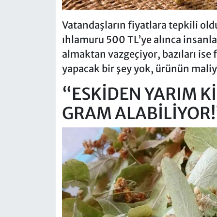
Vatandaşların fiyatlara tepkili o
ıhlamuru 500 TL’ye alınca insanla
almaktan vazgeçiyor, bazıları ise
yapacak bir şey yok, ürünün maliyet
“ESKİDEN YARIM K
GRAM ALABİLİYOR!