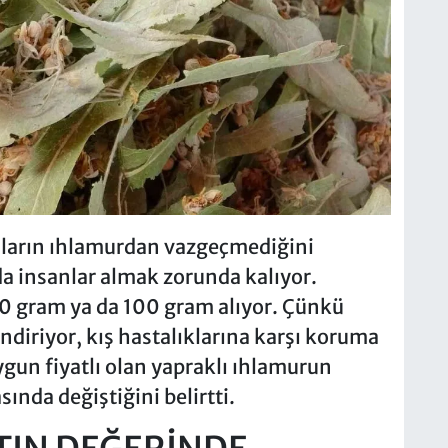
şların ıhlamurdan vazgeçmediğini
a insanlar almak zorunda kalıyor.
50 gram ya da 100 gram alıyor. Çünkü
ndiriyor, kış hastalıklarına karşı koruma
gun fiyatlı olan yapraklı ıhlamurun
ında değiştiğini belirtti.