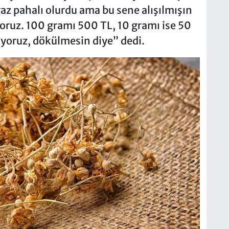
z pahalı olurdu ama bu sene alışılmışın
yoruz. 100 gramı 500 TL, 10 gramı ise 50
yoruz, dökülmesin diye” dedi.