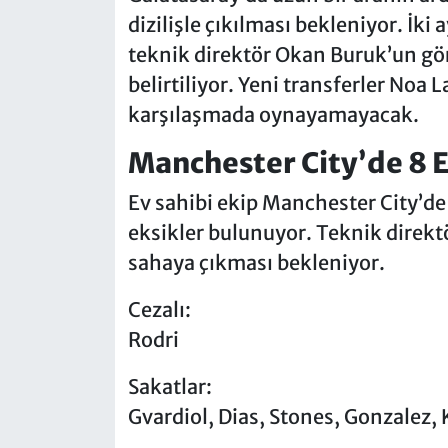
dizilişle çıkılması bekleniyor. İk
teknik direktör Okan Buruk’un gö
belirtiliyor. Yeni transferler Noa L
karşılaşmada oynayamayacak.
Manchester City’de 8 E
Ev sahibi ekip Manchester City’de
eksikler bulunuyor. Teknik direktö
sahaya çıkması bekleniyor.
Cezalı:
Rodri
Sakatlar:
Gvardiol, Dias, Stones, Gonzalez,