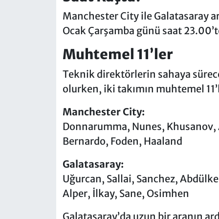
Manchester City ile Galatasaray 
Ocak Çarşamba günü saat 23.00’t
Muhtemel 11’ler
Teknik direktörlerin sahaya süre
olurken, iki takımın muhtemel 11’l
Manchester City:
Donnarumma, Nunes, Khusanov, Ake
Bernardo, Foden, Haaland
Galatasaray:
Uğurcan, Sallai, Sanchez, Abdülke
Alper, İlkay, Sane, Osimhen
Galatasaray’da uzun bir aranın ar