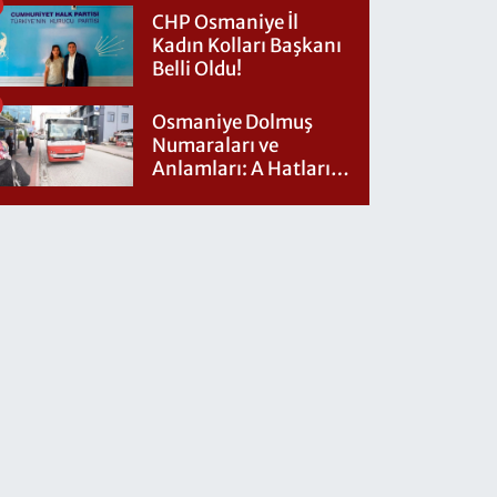
CHP Osmaniye İl
Kadın Kolları Başkanı
Belli Oldu!
Osmaniye Dolmuş
Numaraları ve
Anlamları: A Hatları
Nereye Gidiyor?