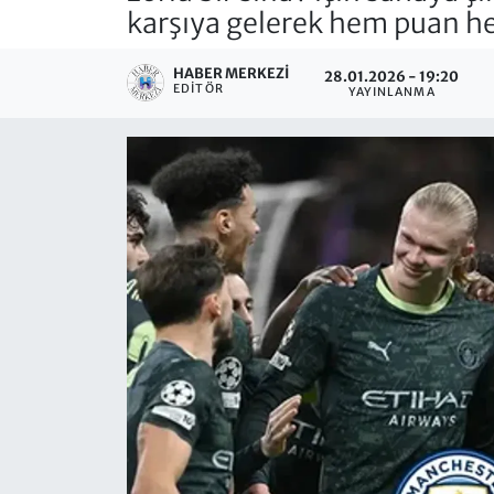
karşıya gelerek hem puan he
HABER MERKEZI
28.01.2026 - 19:20
EDITÖR
YAYINLANMA