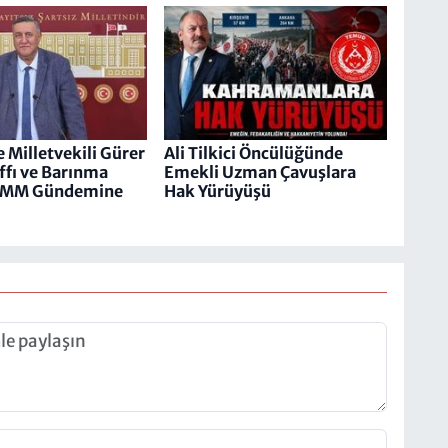
 Milletvekili Gürer
Ali Tilkici Öncülüğünde
ffı ve Barınma
Emekli Uzman Çavuşlara
TBMM Gündemine
Hak Yürüyüşü