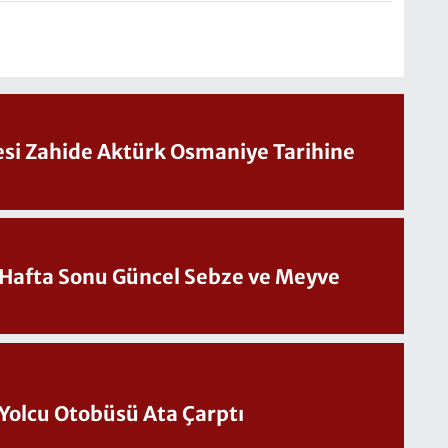
Sesi Zahide Aktürk Osmaniye Tarihine
üncel Sebze ve Meyve
Yolcu Otobüsü Ata Çarptı