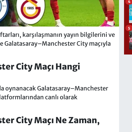
4
5
tarları, karşılaşmanın yayın bilgilerini ve
şte Galatasaray–Manchester City maçıyla
ter City Maçı Hangi
da oynanacak Galatasaray–Manchester
platformlarından canlı olarak
ter City Maçı Ne Zaman,