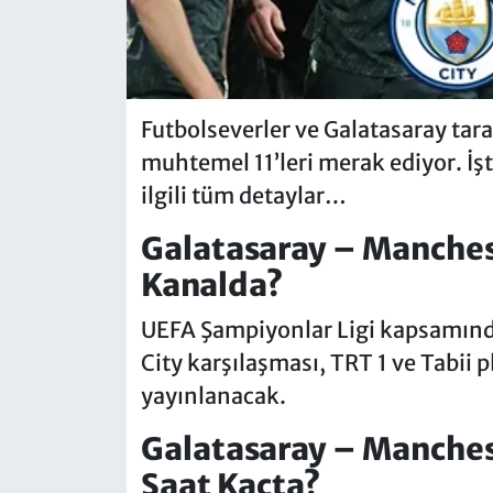
Futbolseverler ve Galatasaray taraf
muhtemel 11’leri merak ediyor. İ
ilgili tüm detaylar…
Galatasaray – Manches
Kanalda?
UEFA Şampiyonlar Ligi kapsamın
City karşılaşması, TRT 1 ve Tabii 
yayınlanacak.
Galatasaray – Manches
Saat Kaçta?