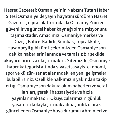
Hasret Gazetesi: Osmaniye'nin Nabzını Tutan Haber
Sitesi Osmaniye'de yayın hayatını sürdüren Hasret
Gazetesi, dijital platformda da Osmaniye'nin en
güvenilir ve güncel haber kaynağı olma misyonunu
taşımaktadır. Amacımız, Osmaniye merkez ve
Düziçi, Bahçe, Kadirli, Sumbas, Toprakkale,
Hasanbeyli gibi tüm ilçelerimizden Osmaniye son
dakika haberlerini anında ve tarafsız bir şekilde
okuyucularımıza ulaştırmaktır. Sitemizde, Osmaniye
haber kategorisi altında siyaset, asayiş, ekonomi,
spor ve kültür-sanat alanındaki en yeni gelişmeleri
bulabilirsiniz. Özellikle halkımızın yakından takip
ettiği Osmaniye son dakika ölüm haberleri ve vefat
ilanları, gerekli hassasiyetle ve hızla
yayınlanmaktadır. Okuyucularımızın günlük
yaşamını kolaylaştırmak adına, anlık olarak
güncellenen Osmaniye hava durumu tahminleri ve