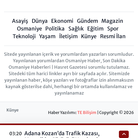
Asayiş
Dünya
Ekonomi
Gündem
Magazin
Osmaniye
Politika
Sağlık
Eğitim
Spor
Teknoloji
Yaşam
İletişim
Künye
Resmi İlan
Sitede yayınlanan içerik ve yorumlardan yazarları sorumludur.
Yayınlanan yorumlardan Osmaniye Haber, Son Dakika
Osmaniye Haberleri | Hasret Gazetesi sorumlu tutulamaz.
Sitedeki tüm harici linkler ayrı bir sayfada açılır. Sitemizde
yayınlanan haber, köşe yazıları ve fotoğraflar izin alınmaksızın
kaynak gösterilse dahi, herhangi bir ortamda kullanılamaz ve
yayınlanamaz
Künye
Haber Yazılımı:
TE Bilişim
| Copyright © 2026
Adana Kozan’da Trafik Kazası,
03:20