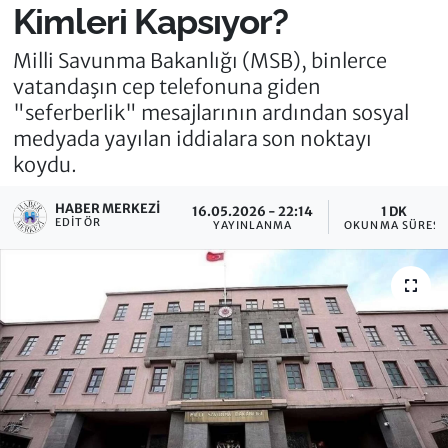
Kimleri Kapsıyor?
Milli Savunma Bakanlığı (MSB), binlerce
vatandaşın cep telefonuna giden
"seferberlik" mesajlarının ardından sosyal
medyada yayılan iddialara son noktayı
koydu.
HABER MERKEZI
16.05.2026 - 22:14
1 DK
EDITÖR
YAYINLANMA
OKUNMA SÜRESI