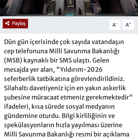
Paylaş
-
+
A
A
Dün gün içerisinde çok sayıda vatandaşın
cep telefonuna Milli Savunma Bakanlığı
(MSB) kaynaklı bir SMS ulaştı. Gelen
mesajda yer alan, "Yıldırım-2026
seferberlik tatbikatına görevlendirildiniz.
Silahaltı davetiyeniz için en yakın askerlik
şubesine müracaat etmeniz gerekmektedir"
ifadeleri, kısa sürede sosyal medyanın
gündemine oturdu. Bilgi kirliliğinin ve
spekülasyonların hızla yayılması üzerine
Milli Savunma Bakanlığı resmi bir açıklama