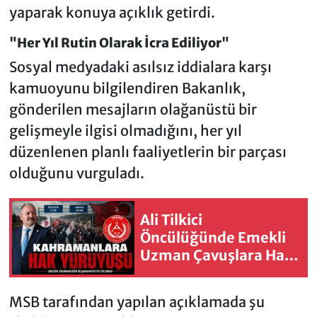
yaparak konuya açıklık getirdi.
"Her Yıl Rutin Olarak İcra Ediliyor"
Sosyal medyadaki asılsız iddialara karşı
kamuoyunu bilgilendiren Bakanlık,
gönderilen mesajların olağanüstü bir
gelişmeyle ilgisi olmadığını, her yıl
düzenlenen planlı faaliyetlerin bir parçası
olduğunu vurguladı.
Ali Tilkici
Öncülüğünde Emekli
Uzman Çavuşlara Hak
Yürüyüşü
MSB tarafından yapılan açıklamada şu