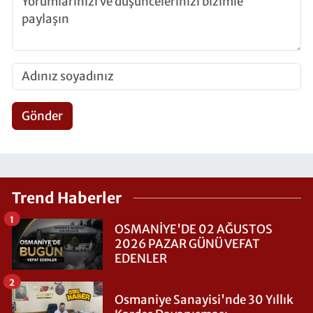
Gönder
Trend Haberler
1
OSMANİYE'DE 02 AĞUSTOS
2026 PAZAR GÜNÜ VEFAT
EDENLER
2
Osmaniye Sanayisi'nde 30 Yıllık