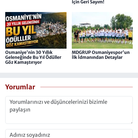
İçin Geri Sayım!
Osmaniye'nin 30 Yıllık
MDGRUP Osmaniyespor'un
Geleneğinde Bu Yıl Ödüller
İlk İdmanından Detaylar
Göz Kamaştırıyor
Yorumlar