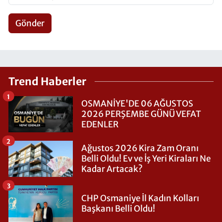
Gönder
Trend Haberler
1
OSMANİYE'DE 06 AĞUSTOS
2026 PERŞEMBE GÜNÜ VEFAT
EDENLER
2
Ağustos 2026 Kira Zam Oranı
Belli Oldu! Ev ve İş Yeri Kiraları Ne
Kadar Artacak?
3
CHP Osmaniye İl Kadın Kolları
Başkanı Belli Oldu!