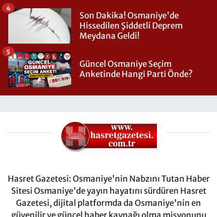
4
Son Dakika! Osmaniye'de
Hissedilen Şiddetli Deprem
Meydana Geldi!
5
Güncel Osmaniye Seçim
Anketinde Hangi Parti Önde?
Hasret Gazetesi: Osmaniye'nin Nabzını Tutan Haber
Sitesi Osmaniye'de yayın hayatını sürdüren Hasret
Gazetesi, dijital platformda da Osmaniye'nin en
güvenilir ve güncel haber kaynağı olma misyonunu