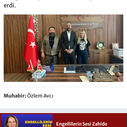
erdi.
Muhabir:
Özlem Avcı
Engellilerin Sesi Zahide