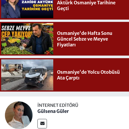
Aktürk Osmaniye Tarihine
Geçti
Osmaniye'de Hafta Sonu
Güncel Sebze ve Meyve
Fiyatları
Osmaniye'de Yolcu Otobüsü
Ata Çarptı
İNTERNET EDITÖRÜ
Gülsena Güler