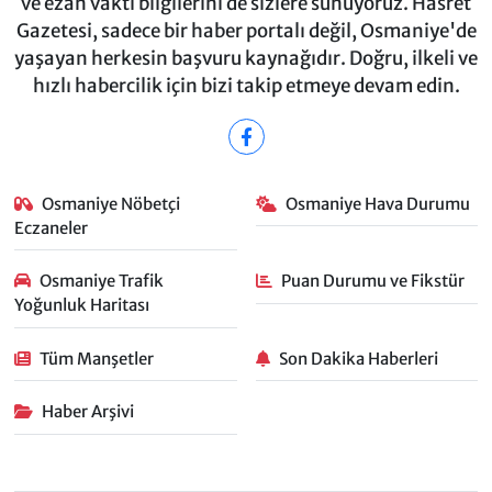
ve ezan vakti bilgilerini de sizlere sunuyoruz. Hasret
Gazetesi, sadece bir haber portalı değil, Osmaniye'de
yaşayan herkesin başvuru kaynağıdır. Doğru, ilkeli ve
hızlı habercilik için bizi takip etmeye devam edin.
Osmaniye Nöbetçi
Osmaniye Hava Durumu
Eczaneler
Osmaniye Trafik
Puan Durumu ve Fikstür
Yoğunluk Haritası
Tüm Manşetler
Son Dakika Haberleri
Haber Arşivi