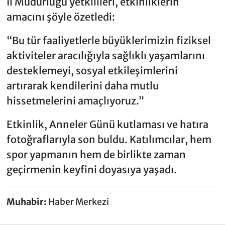
İl Müdürlüğü yetkilileri, etkinliklerin
amacını şöyle özetledi:
“Bu tür faaliyetlerle büyüklerimizin fiziksel
aktiviteler aracılığıyla sağlıklı yaşamlarını
desteklemeyi, sosyal etkileşimlerini
artırarak kendilerini daha mutlu
hissetmelerini amaçlıyoruz.”
Etkinlik, Anneler Günü kutlaması ve hatıra
fotoğraflarıyla son buldu. Katılımcılar, hem
spor yapmanın hem de birlikte zaman
geçirmenin keyfini doyasıya yaşadı.
Muhabir:
Haber Merkezi