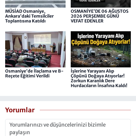
MÜSİAD Osmaniye,
OSMANİYE'DE 06 AĞUSTOS
Ankara'daki Temsilciler
2026 PERŞEMBE GÜNÜ
Toplantısına Katıldı
VEFAT EDENLER
Osmaniye'de İlaçlama ve B-
İşlerine Yarayanı Alıp
Reçete Eğitimi Verildi
Çöpünü Doğaya Atıyorlar!
Zorkun Karanlık Dere
Hurdacıların İnsafına Kaldı!
Yorumlar