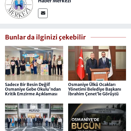
Haber Merkezi
Bunlar da ilginizi çekebilir
Sadece Bir Besin Değil!
Osmaniye Ülkü Ocakları
Osmaniye Gebe Okulu'ndan
Yönetimi Belediye Başkanı
Kritik Emzirme Açıklaması
İbrahim Çenet’le Görüştü