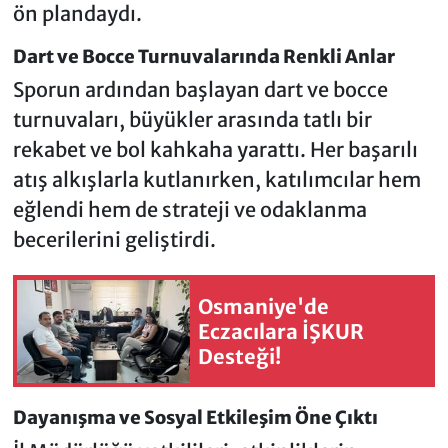
ön plandaydı.
Dart ve Bocce Turnuvalarında Renkli Anlar
Sporun ardından başlayan dart ve bocce
turnuvaları, büyükler arasında tatlı bir
rekabet ve bol kahkaha yarattı. Her başarılı
atış alkışlarla kutlanırken, katılımcılar hem
eğlendi hem de strateji ve odaklanma
becerilerini geliştirdi.
Osmaniye'de
Eczacılara İŞKUR
Desteği!
Dayanışma ve Sosyal Etkileşim Öne Çıktı