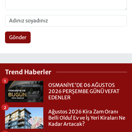
Gönder
Trend Haberler
1
OSMANİYE'DE 06 AĞUSTOS
2026 PERŞEMBE GÜNÜ VEFAT
EDENLER
2
Ağustos 2026 Kira Zam Oranı
Belli Oldu! Ev ve İş Yeri Kiraları Ne
Kadar Artacak?