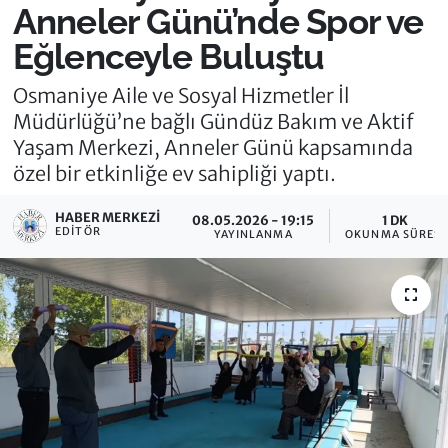
Anneler Günü’nde Spor ve
Eğlenceyle Buluştu
Osmaniye Aile ve Sosyal Hizmetler İl
Müdürlüğü’ne bağlı Gündüz Bakım ve Aktif
Yaşam Merkezi, Anneler Günü kapsamında
özel bir etkinliğe ev sahipliği yaptı.
HABER MERKEZI
08.05.2026 - 19:15
1 DK
EDITÖR
YAYINLANMA
OKUNMA SÜRESI