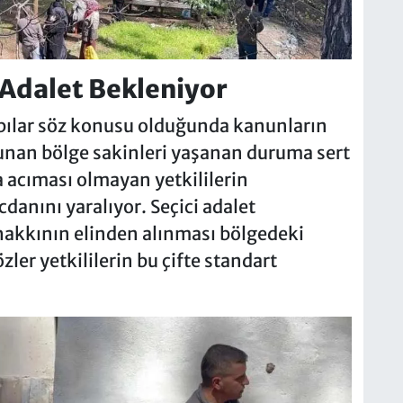
 Adalet Bekleniyor
apılar söz konusu olduğunda kanunların
vunan bölge sakinleri yaşanan duruma sert
a acıması olmayan yetkililerin
danını yaralıyor. Seçici adalet
hakkının elinden alınması bölgedeki
ler yetkililerin bu çifte standart