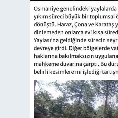
Osmaniye genelindeki yaylalarda 
yıkım süreci büyük bir toplumsal ö
dönüştü. Haraz, Çona ve Karataş ya
dinlemeden onlarca evi kısa sürede
Yaylası’na geldiğinde sürecin sey
devreye girdi. Diğer bölgelerde v
haklarına bakılmaksızın uygulana
mahkeme duvarına çarptı. Bu du
belirli kesimlere mi işlediği tartış