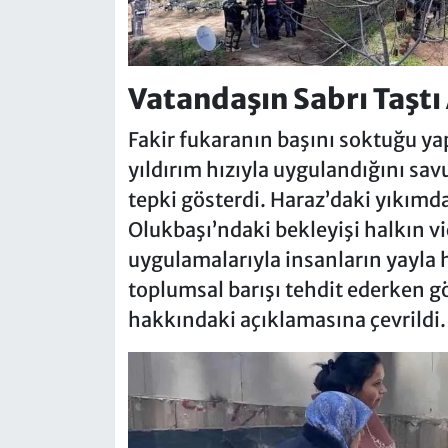
Vatandaşın Sabrı Taştı
Fakir fukaranın başını soktuğu y
yıldırım hızıyla uygulandığını sa
tepki gösterdi. Haraz’daki yıkımd
Olukbaşı’ndaki bekleyişi halkın vic
uygulamalarıyla insanların yayla 
toplumsal barışı tehdit ederken göz
hakkındaki açıklamasına çevrildi.