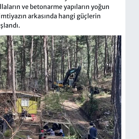
illaların ve betonarme yapıların yoğun
imtiyazın arkasında hangi güçlerin
şlandı.