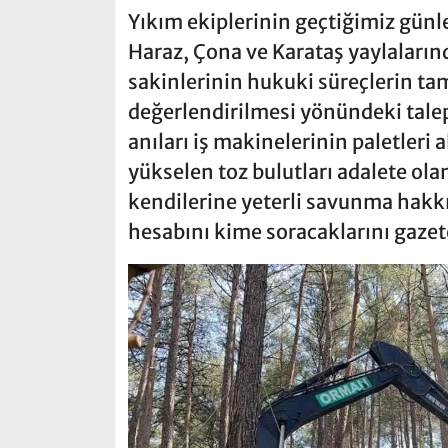
Yıkım ekiplerinin geçtiğimiz günl
Haraz, Çona ve Karataş yaylalarınd
sakinlerinin hukuki süreçlerin ta
değerlendirilmesi yönündeki talep
anıları iş makinelerinin paletleri 
yükselen toz bulutları adalete ola
kendilerine yeterli savunma hakkı
hesabını kime soracaklarını gazete