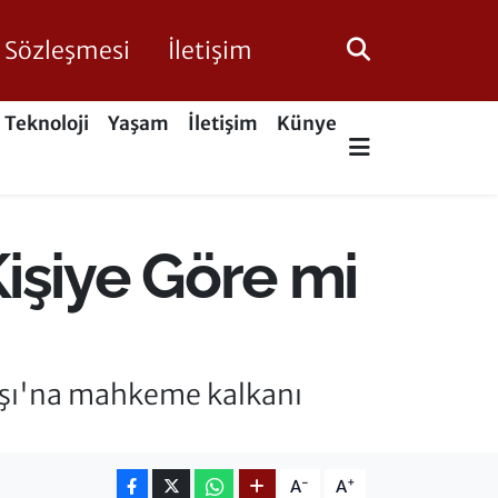
ik Sözleşmesi
İletişim
Teknoloji
Yaşam
İletişim
Künye
işiye Göre mi
başı'na mahkeme kalkanı
-
+
A
A