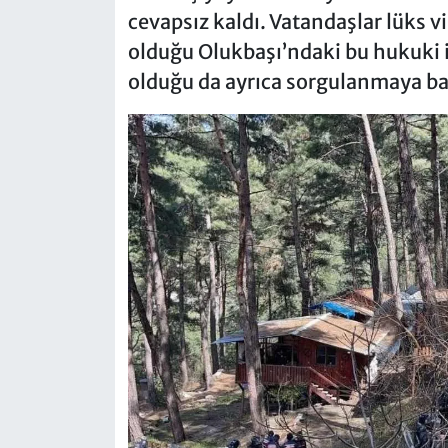
cevapsız kaldı. Vatandaşlar lüks v
olduğu Olukbaşı’ndaki bu hukuki 
olduğu da ayrıca sorgulanmaya ba