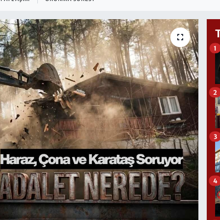
1
2
3
4