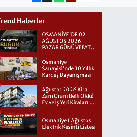
Trend Haberler
OSMANİYE'DE 02
AĞUSTOS 2026
PAZAR GÜNÜ VEFAT
EDENLER
Osmaniye
Sanayisi'nde 30 Yıllık
Kardeş Dayanışması
Ağustos 2026 Kira
Zam Oranı Belli Oldu!
Ev ve İş Yeri Kiraları Ne
Kadar Artacak?
Osmaniye 1 Ağustos
Elektrik Kesinti Listesi