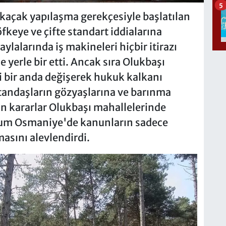
5
kaçak yapılaşma gerekçesiyle başlatılan
fkeye ve çifte standart iddialarına
ylalarında iş makineleri hiçbir itirazı
 yerle bir etti. Ancak sıra Olukbaşı
ri bir anda değişerek hukuk kalkanı
atandaşların gözyaşlarına ve barınma
n kararlar Olukbaşı mahallelerinde
rum Osmaniye'de kanunların sadece
masını alevlendirdi.