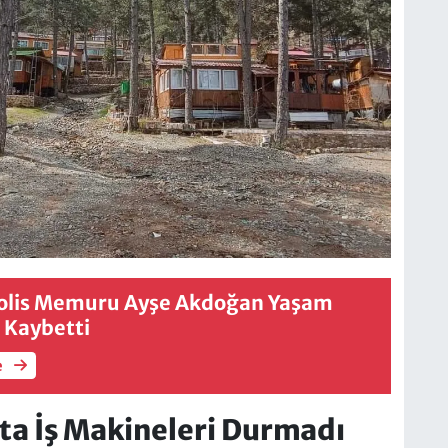
Polis Memuru Ayşe Akdoğan Yaşam
 Kaybetti
e
ta İş Makineleri Durmadı