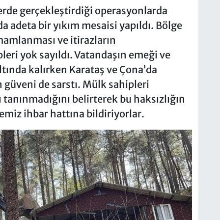
erde gerçekleştirdiği operasyonlarda
a adeta bir yıkım mesaisi yapıldı. Bölge
mamlanması ve itirazların
leri yok sayıldı. Vatandaşın emeği ve
altında kalırken Karataş ve Çona’da
n güveni de sarstı. Mülk sahipleri
 tanınmadığını belirterek bu haksızlığın
miz ihbar hattına bildiriyorlar.