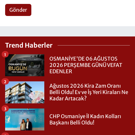
Gönder
Trend Haberler
1
OSMANİYE'DE 06 AĞUSTOS
2026 PERŞEMBE GÜNÜ VEFAT
EDENLER
2
Ağustos 2026 Kira Zam Oranı
Belli Oldu! Ev ve İş Yeri Kiraları Ne
Kadar Artacak?
3
CHP Osmaniye İl Kadın Kolları
Başkanı Belli Oldu!