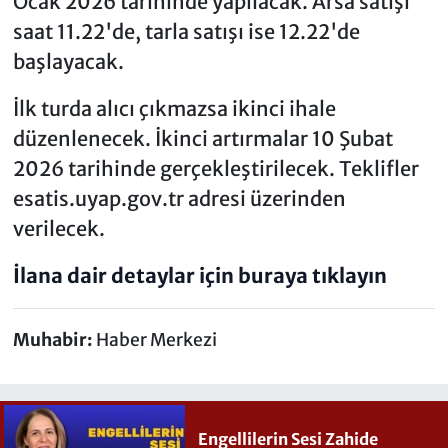
Ocak 2026 tarihinde yapılacak. Arsa satışı
saat 11.22'de, tarla satışı ise 12.22'de
başlayacak.
İlk turda alıcı çıkmazsa ikinci ihale
düzenlenecek. İkinci artırmalar 10 Şubat
2026 tarihinde gerçekleştirilecek. Teklifler
esatis.uyap.gov.tr adresi üzerinden
verilecek.
İlana dair detaylar için buraya tıklayın
Muhabir:
Haber Merkezi
Engellilerin Sesi Zahide