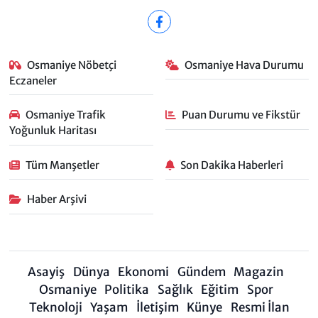
Osmaniye Nöbetçi
Osmaniye Hava Durumu
Eczaneler
Osmaniye Trafik
Puan Durumu ve Fikstür
Yoğunluk Haritası
Tüm Manşetler
Son Dakika Haberleri
Haber Arşivi
Asayiş
Dünya
Ekonomi
Gündem
Magazin
Osmaniye
Politika
Sağlık
Eğitim
Spor
Teknoloji
Yaşam
İletişim
Künye
Resmi İlan