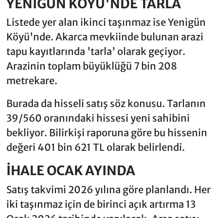
YENİGÜN KÖYÜ'NDE TARLA
Listede yer alan ikinci taşınmaz ise Yenigün
Köyü'nde. Akarca mevkiinde bulunan arazi
tapu kayıtlarında 'tarla' olarak geçiyor.
Arazinin toplam büyüklüğü 7 bin 208
metrekare.
Burada da hisseli satış söz konusu. Tarlanın
39/560 oranındaki hissesi yeni sahibini
bekliyor. Bilirkişi raporuna göre bu hissenin
değeri 401 bin 621 TL olarak belirlendi.
İHALE OCAK AYINDA
Satış takvimi 2026 yılına göre planlandı. Her
iki taşınmaz için de birinci açık artırma 13