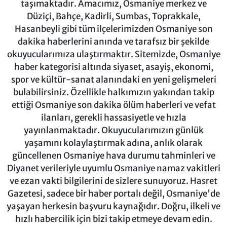
taşımaktadır. Amacımız, Osmaniye merkez ve
Düziçi, Bahçe, Kadirli, Sumbas, Toprakkale,
Hasanbeyli gibi tüm ilçelerimizden Osmaniye son
dakika haberlerini anında ve tarafsız bir şekilde
okuyucularımıza ulaştırmaktır. Sitemizde, Osmaniye
haber kategorisi altında siyaset, asayiş, ekonomi,
spor ve kültür-sanat alanındaki en yeni gelişmeleri
bulabilirsiniz. Özellikle halkımızın yakından takip
ettiği Osmaniye son dakika ölüm haberleri ve vefat
ilanları, gerekli hassasiyetle ve hızla
yayınlanmaktadır. Okuyucularımızın günlük
yaşamını kolaylaştırmak adına, anlık olarak
güncellenen Osmaniye hava durumu tahminleri ve
Diyanet verileriyle uyumlu Osmaniye namaz vakitleri
ve ezan vakti bilgilerini de sizlere sunuyoruz. Hasret
Gazetesi, sadece bir haber portalı değil, Osmaniye'de
yaşayan herkesin başvuru kaynağıdır. Doğru, ilkeli ve
hızlı habercilik için bizi takip etmeye devam edin.