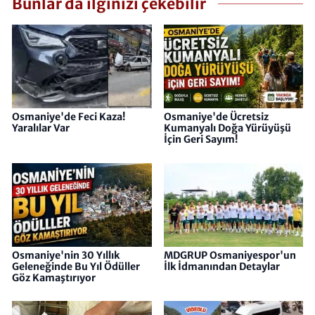
Bunlar da ilginizi çekebilir
Osmaniye'de Feci Kaza!
Osmaniye'de Ücretsiz
Yaralılar Var
Kumanyalı Doğa Yürüyüşü
İçin Geri Sayım!
Osmaniye'nin 30 Yıllık
MDGRUP Osmaniyespor'un
Geleneğinde Bu Yıl Ödüller
İlk İdmanından Detaylar
Göz Kamaştırıyor