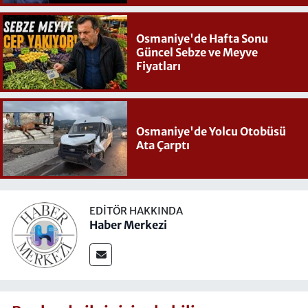
Osmaniye'de Hafta Sonu
Güncel Sebze ve Meyve
Fiyatları
Osmaniye'de Yolcu Otobüsü
Ata Çarptı
EDITÖR HAKKINDA
Haber Merkezi