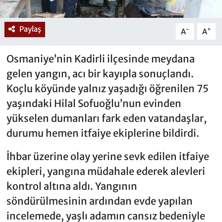
Paylaş
-
+
A
A
Osmaniye’nin Kadirli ilçesinde meydana
gelen yangın, acı bir kayıpla sonuçlandı.
Koçlu köyünde yalnız yaşadığı öğrenilen 75
yaşındaki Hilal Sofuoğlu’nun evinden
yükselen dumanları fark eden vatandaşlar,
durumu hemen itfaiye ekiplerine bildirdi.
İhbar üzerine olay yerine sevk edilen itfaiye
ekipleri, yangına müdahale ederek alevleri
kontrol altına aldı. Yangının
söndürülmesinin ardından evde yapılan
incelemede, yaşlı adamın cansız bedeniyle