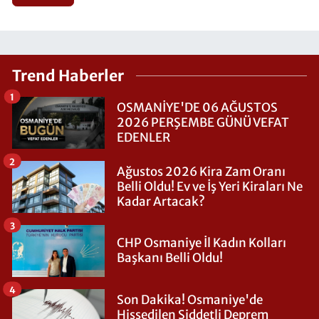
Trend Haberler
1
OSMANİYE'DE 06 AĞUSTOS
2026 PERŞEMBE GÜNÜ VEFAT
EDENLER
2
Ağustos 2026 Kira Zam Oranı
Belli Oldu! Ev ve İş Yeri Kiraları Ne
Kadar Artacak?
3
CHP Osmaniye İl Kadın Kolları
Başkanı Belli Oldu!
4
Son Dakika! Osmaniye'de
Hissedilen Şiddetli Deprem