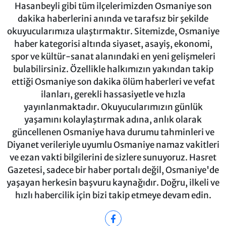
Hasanbeyli gibi tüm ilçelerimizden Osmaniye son
dakika haberlerini anında ve tarafsız bir şekilde
okuyucularımıza ulaştırmaktır. Sitemizde, Osmaniye
haber kategorisi altında siyaset, asayiş, ekonomi,
spor ve kültür-sanat alanındaki en yeni gelişmeleri
bulabilirsiniz. Özellikle halkımızın yakından takip
ettiği Osmaniye son dakika ölüm haberleri ve vefat
ilanları, gerekli hassasiyetle ve hızla
yayınlanmaktadır. Okuyucularımızın günlük
yaşamını kolaylaştırmak adına, anlık olarak
güncellenen Osmaniye hava durumu tahminleri ve
Diyanet verileriyle uyumlu Osmaniye namaz vakitleri
ve ezan vakti bilgilerini de sizlere sunuyoruz. Hasret
Gazetesi, sadece bir haber portalı değil, Osmaniye'de
yaşayan herkesin başvuru kaynağıdır. Doğru, ilkeli ve
hızlı habercilik için bizi takip etmeye devam edin.