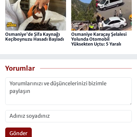
Osmaniye'de Şifa Kaynağı
Osmaniye Karaçay Şelalesi
Keçiboynuzu Hasadı Başladı
Yolunda Otomobil
Yüksekten Uçtu: 5 Yaralı
Yorumlar
Gönder