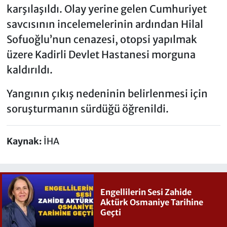
karşılaşıldı. Olay yerine gelen Cumhuriyet
savcısının incelemelerinin ardından Hilal
Sofuoğlu’nun cenazesi, otopsi yapılmak
üzere Kadirli Devlet Hastanesi morguna
kaldırıldı.
Yangının çıkış nedeninin belirlenmesi için
soruşturmanın sürdüğü öğrenildi.
Kaynak:
İHA
Engellilerin Sesi Zahide
Aktürk Osmaniye Tarihine
Geçti