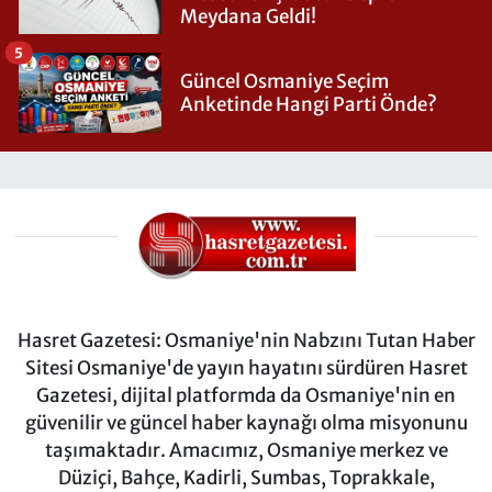
Meydana Geldi!
5
Güncel Osmaniye Seçim
Anketinde Hangi Parti Önde?
Hasret Gazetesi: Osmaniye'nin Nabzını Tutan Haber
Sitesi Osmaniye'de yayın hayatını sürdüren Hasret
Gazetesi, dijital platformda da Osmaniye'nin en
güvenilir ve güncel haber kaynağı olma misyonunu
taşımaktadır. Amacımız, Osmaniye merkez ve
Düziçi, Bahçe, Kadirli, Sumbas, Toprakkale,