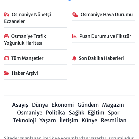
Osmaniye Nöbetçi
Osmaniye Hava Durumu
Eczaneler
Osmaniye Trafik
Puan Durumu ve Fikstür
Yoğunluk Haritası
Tüm Manşetler
Son Dakika Haberleri
Haber Arşivi
Asayiş
Dünya
Ekonomi
Gündem
Magazin
Osmaniye
Politika
Sağlık
Eğitim
Spor
Teknoloji
Yaşam
İletişim
Künye
Resmi İlan
Sitede yayınlanan içerik ve yorumlardan yazarları sorumludur.