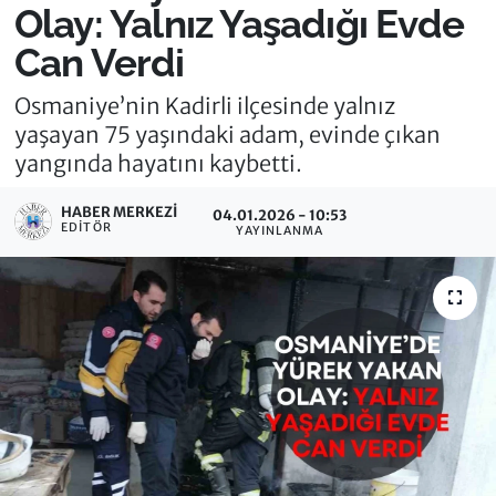
Olay: Yalnız Yaşadığı Evde
Can Verdi
Osmaniye’nin Kadirli ilçesinde yalnız
yaşayan 75 yaşındaki adam, evinde çıkan
yangında hayatını kaybetti.
HABER MERKEZI
04.01.2026 - 10:53
EDITÖR
YAYINLANMA