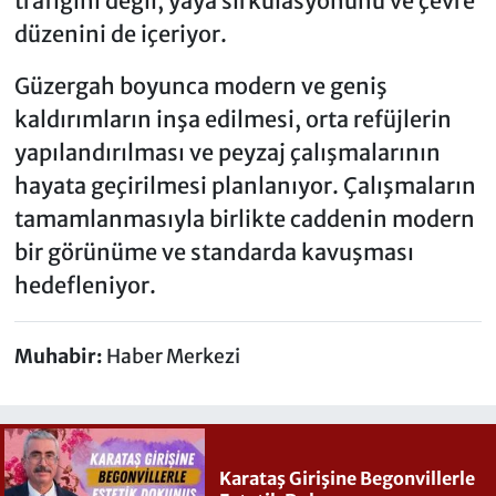
trafiğini değil, yaya sirkülasyonunu ve çevre
düzenini de içeriyor.
Güzergah boyunca modern ve geniş
kaldırımların inşa edilmesi, orta refüjlerin
yapılandırılması ve peyzaj çalışmalarının
hayata geçirilmesi planlanıyor. Çalışmaların
tamamlanmasıyla birlikte caddenin modern
bir görünüme ve standarda kavuşması
hedefleniyor.
Muhabir:
Haber Merkezi
Karataş Girişine Begonvillerle