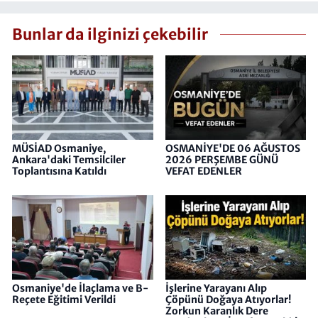
Bunlar da ilginizi çekebilir
MÜSİAD Osmaniye,
OSMANİYE'DE 06 AĞUSTOS
Ankara'daki Temsilciler
2026 PERŞEMBE GÜNÜ
Toplantısına Katıldı
VEFAT EDENLER
Osmaniye'de İlaçlama ve B-
İşlerine Yarayanı Alıp
Reçete Eğitimi Verildi
Çöpünü Doğaya Atıyorlar!
Zorkun Karanlık Dere