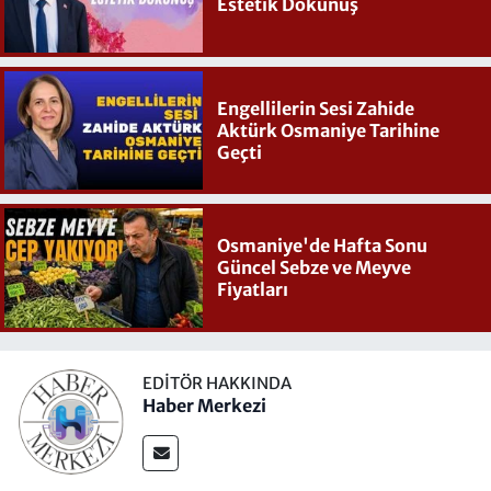
Estetik Dokunuş
Engellilerin Sesi Zahide
Aktürk Osmaniye Tarihine
Geçti
Osmaniye'de Hafta Sonu
Güncel Sebze ve Meyve
Fiyatları
EDITÖR HAKKINDA
Haber Merkezi