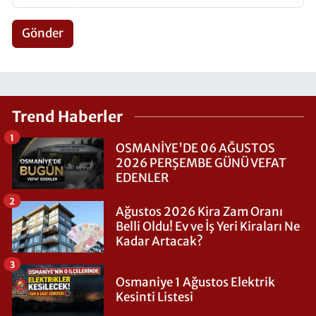
Gönder
Trend Haberler
1
OSMANİYE'DE 06 AĞUSTOS
2026 PERŞEMBE GÜNÜ VEFAT
EDENLER
2
Ağustos 2026 Kira Zam Oranı
Belli Oldu! Ev ve İş Yeri Kiraları Ne
Kadar Artacak?
3
Osmaniye 1 Ağustos Elektrik
Kesinti Listesi