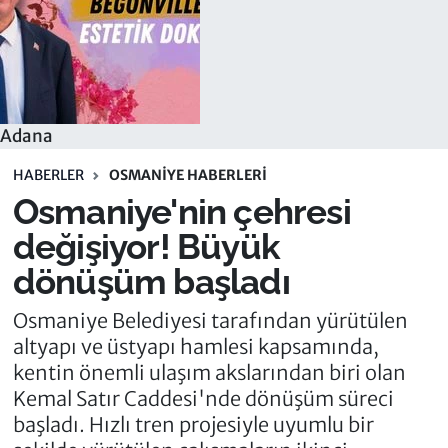
Adana
HABERLER
OSMANIYE HABERLERI
Osmaniye'nin çehresi
değişiyor! Büyük
dönüşüm başladı
Osmaniye Belediyesi tarafından yürütülen
altyapı ve üstyapı hamlesi kapsamında,
kentin önemli ulaşım akslarından biri olan
Kemal Satır Caddesi'nde dönüşüm süreci
başladı. Hızlı tren projesiyle uyumlu bir