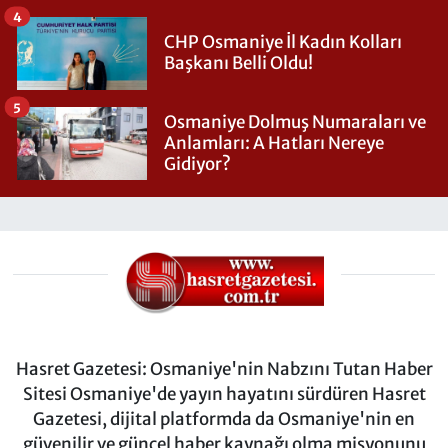
4
CHP Osmaniye İl Kadın Kolları
Başkanı Belli Oldu!
5
Osmaniye Dolmuş Numaraları ve
Anlamları: A Hatları Nereye
Gidiyor?
Hasret Gazetesi: Osmaniye'nin Nabzını Tutan Haber
Sitesi Osmaniye'de yayın hayatını sürdüren Hasret
Gazetesi, dijital platformda da Osmaniye'nin en
güvenilir ve güncel haber kaynağı olma misyonunu