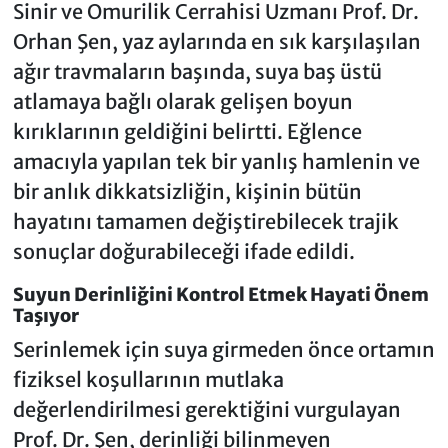
Sinir ve Omurilik Cerrahisi Uzmanı Prof. Dr.
Orhan Şen, yaz aylarında en sık karşılaşılan
ağır travmaların başında, suya baş üstü
atlamaya bağlı olarak gelişen boyun
kırıklarının geldiğini belirtti. Eğlence
amacıyla yapılan tek bir yanlış hamlenin ve
bir anlık dikkatsizliğin, kişinin bütün
hayatını tamamen değiştirebilecek trajik
sonuçlar doğurabileceği ifade edildi.
Suyun Derinliğini Kontrol Etmek Hayati Önem
Taşıyor
Serinlemek için suya girmeden önce ortamın
fiziksel koşullarının mutlaka
değerlendirilmesi gerektiğini vurgulayan
Prof. Dr. Şen, derinliği bilinmeyen