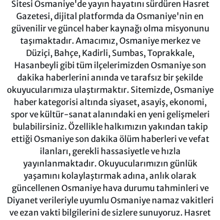
Sitesi Osmaniye'de yayın hayatını sürdüren Hasret
Gazetesi, dijital platformda da Osmaniye'nin en
güvenilir ve güncel haber kaynağı olma misyonunu
taşımaktadır. Amacımız, Osmaniye merkez ve
Düziçi, Bahçe, Kadirli, Sumbas, Toprakkale,
Hasanbeyli gibi tüm ilçelerimizden Osmaniye son
dakika haberlerini anında ve tarafsız bir şekilde
okuyucularımıza ulaştırmaktır. Sitemizde, Osmaniye
haber kategorisi altında siyaset, asayiş, ekonomi,
spor ve kültür-sanat alanındaki en yeni gelişmeleri
bulabilirsiniz. Özellikle halkımızın yakından takip
ettiği Osmaniye son dakika ölüm haberleri ve vefat
ilanları, gerekli hassasiyetle ve hızla
yayınlanmaktadır. Okuyucularımızın günlük
yaşamını kolaylaştırmak adına, anlık olarak
güncellenen Osmaniye hava durumu tahminleri ve
Diyanet verileriyle uyumlu Osmaniye namaz vakitleri
ve ezan vakti bilgilerini de sizlere sunuyoruz. Hasret