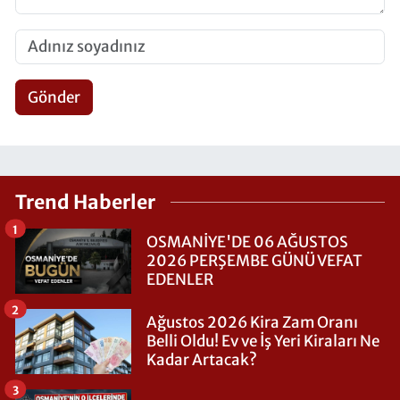
Gönder
Trend Haberler
1
OSMANİYE'DE 06 AĞUSTOS
2026 PERŞEMBE GÜNÜ VEFAT
EDENLER
2
Ağustos 2026 Kira Zam Oranı
Belli Oldu! Ev ve İş Yeri Kiraları Ne
Kadar Artacak?
3