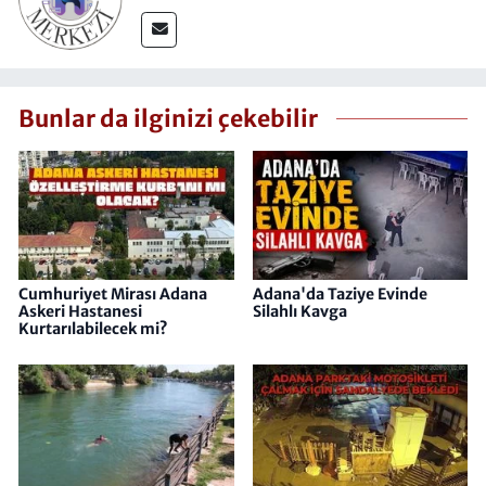
Bunlar da ilginizi çekebilir
Cumhuriyet Mirası Adana
Adana'da Taziye Evinde
Askeri Hastanesi
Silahlı Kavga
Kurtarılabilecek mi?