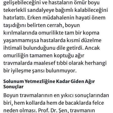
gelişebileceğini ve hastaların ömür boyu
tekerlekli sandalyeye bağımlı kalabileceğini
hatırlattı. Erken müdahalenin hayati önem
taşıdığını belirten cerrah, boyun
kırılmalarında omurilikte tam bir kopma
yaşanmamışsa hastalarda kısmi düzelme
ihtimali bulunduğunu dile getirdi. Ancak
omuriliğin tamamen koptuğu ağır
travmalarda maalesef tıbbi olarak herhangi
bir iyileşme şansı bulunmuyor.
Solunum Yetmezliğine Kadar Giden Ağır
Sonuçlar
Boyun travmalarının en yıkıcı sonuçlarından
biri, hem kollarda hem de bacaklarda felce
neden olması. Prof. Dr. Şen, travmanın