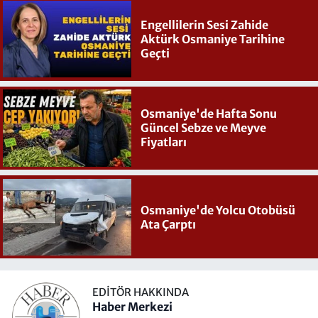
Engellilerin Sesi Zahide
Aktürk Osmaniye Tarihine
Geçti
Osmaniye'de Hafta Sonu
Güncel Sebze ve Meyve
Fiyatları
Osmaniye'de Yolcu Otobüsü
Ata Çarptı
EDITÖR HAKKINDA
Haber Merkezi