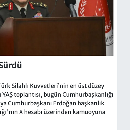
 Sürdü
Türk Silahlı Kuvvetleri’nin en üst düzey
ığı YAŞ toplantısı, bugün Cumhurbaşkanlığı
ntıya Cumhurbaşkanı Erdoğan başkanlık
nlığı'nın X hesabı üzerinden kamuoyuna