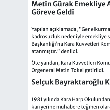
Metin Gürak Emekliye A
Göreve Geldi
Yapılan açıklamada, “Genelkurma
kadrosuzluk nedeniyle emekliye s
Başkanlığı’na Kara Kuvvetleri Ko
atanmıştır.” denildi.
Öte yandan, Kara Kuvvetleri Komu
Orgeneral Metin Tokel getirildi.
Selçuk Bayraktaroğlu 
1981 yılında Kara Harp Okulundan
kariyerine muhabere teğmen olarak