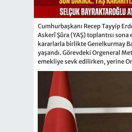
Cumhurbaşkanı Recep Tayyip Erd
Askerî Şûra (YAŞ) toplantısı sona
kararlarla birlikte Genelkurmay Ba
yaşandı. Görevdeki Orgeneral Met
emekliye sevk edilirken, yerine O