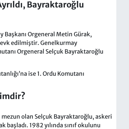
yrıldı, Bayraktaroğlu
y Başkanı Orgeneral Metin Gürak,
evk edilmiştir. Genelkurmay
mutanı Orgeneral Selçuk Bayraktaroğlu
tanlığı’na ise 1. Ordu Komutanı
Kimdir?
 mezun olan Selçuk Bayraktaroğlu, askeri
 başladı. 1982 yılında sınıf okulunu