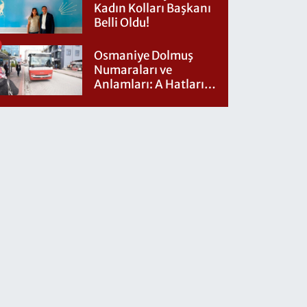
Kadın Kolları Başkanı
Belli Oldu!
Osmaniye Dolmuş
Numaraları ve
Anlamları: A Hatları
Nereye Gidiyor?