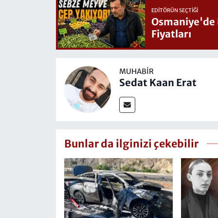
EDITÖRÜN SEÇTIĞI
Osmaniye'de Hafta Sonu G
Fiyatları
MUHABIR
Sedat Kaan Erat
Bunlar da ilginizi çekebilir