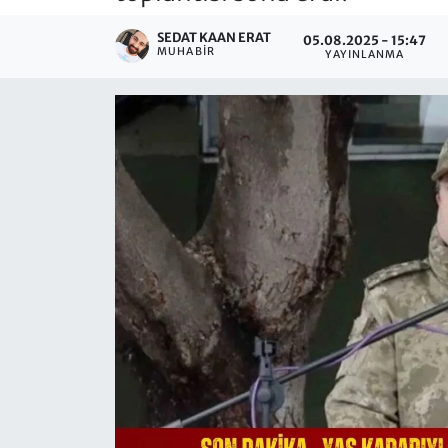
SEDAT KAAN ERAT
05.08.2025 - 15:47
MUHABIR
YAYINLANMA