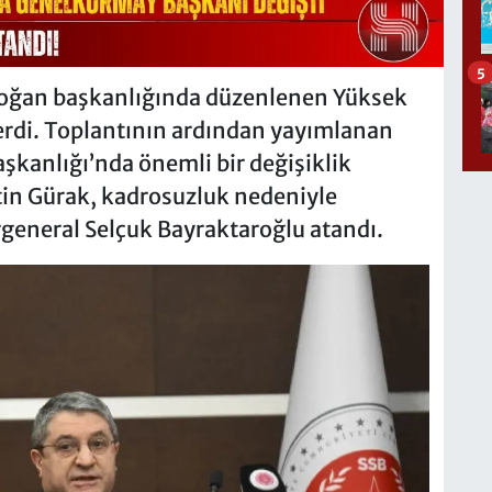
5
oğan başkanlığında düzenlenen Yüksek
 erdi. Toplantının ardından yayımlanan
şkanlığı’nda önemli bir değişiklik
in Gürak, kadrosuzluk nedeniyle
rgeneral Selçuk Bayraktaroğlu atandı.