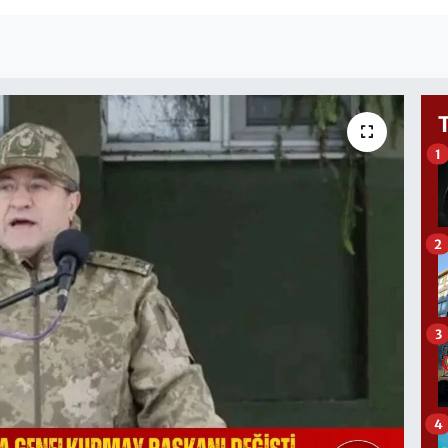
1
2
3
4