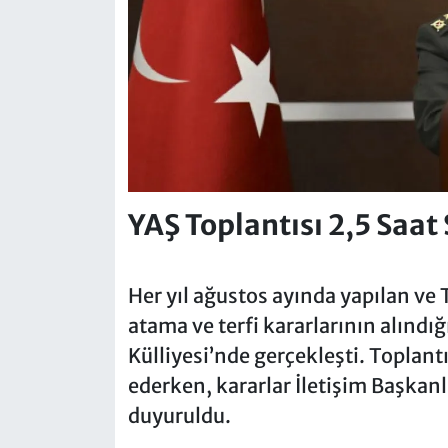
YAŞ Toplantısı 2,5 Saat
Her yıl ağustos ayında yapılan ve 
atama ve terfi kararlarının alınd
Külliyesi’nde gerçekleşti. Topla
ederken, kararlar İletişim Başka
duyuruldu.