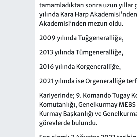
tamamladıktan sonra uzun yıllar ç
yılında Kara Harp Akademisi’nden,
Akademisi’nden mezun oldu.
2009 yılında Tuğgeneralliğe,
2013 yılında Tümgeneralliğe,
2016 yılında Korgeneralliğe,
2021 yılında ise Orgeneralliğe terfi
Kariyerinde; 9. Komando Tugay Kom
Komutanlığı, Genelkurmay MEBS v
Kurmay Başkanlığı ve Genelkurmay
görevlerde bulundu.