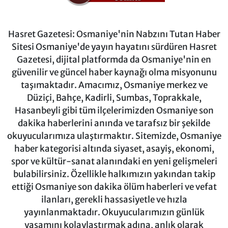
Hasret Gazetesi: Osmaniye'nin Nabzını Tutan Haber
Sitesi Osmaniye'de yayın hayatını sürdüren Hasret
Gazetesi, dijital platformda da Osmaniye'nin en
güvenilir ve güncel haber kaynağı olma misyonunu
taşımaktadır. Amacımız, Osmaniye merkez ve
Düziçi, Bahçe, Kadirli, Sumbas, Toprakkale,
Hasanbeyli gibi tüm ilçelerimizden Osmaniye son
dakika haberlerini anında ve tarafsız bir şekilde
okuyucularımıza ulaştırmaktır. Sitemizde, Osmaniye
haber kategorisi altında siyaset, asayiş, ekonomi,
spor ve kültür-sanat alanındaki en yeni gelişmeleri
bulabilirsiniz. Özellikle halkımızın yakından takip
ettiği Osmaniye son dakika ölüm haberleri ve vefat
ilanları, gerekli hassasiyetle ve hızla
yayınlanmaktadır. Okuyucularımızın günlük
yaşamını kolaylaştırmak adına, anlık olarak