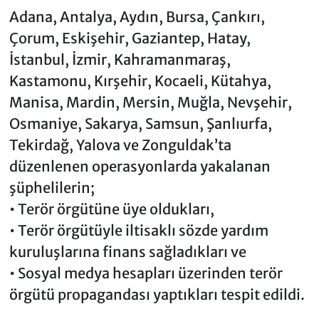
Adana, Antalya, Aydın, Bursa, Çankırı,
Çorum, Eskişehir, Gaziantep, Hatay,
İstanbul, İzmir, Kahramanmaraş,
Kastamonu, Kırşehir, Kocaeli, Kütahya,
Manisa, Mardin, Mersin, Muğla, Nevşehir,
Osmaniye, Sakarya, Samsun, Şanlıurfa,
Tekirdağ, Yalova ve Zonguldak’ta
düzenlenen operasyonlarda yakalanan
şüphelilerin;
• Terör örgütüne üye oldukları,
• Terör örgütüyle iltisaklı sözde yardım
kuruluşlarına finans sağladıkları ve
• Sosyal medya hesapları üzerinden terör
örgütü propagandası yaptıkları tespit edildi.