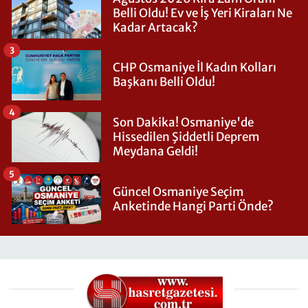
Belli Oldu! Ev ve İş Yeri Kiraları Ne
Kadar Artacak?
3
CHP Osmaniye İl Kadın Kolları
Başkanı Belli Oldu!
4
Son Dakika! Osmaniye'de
Hissedilen Şiddetli Deprem
Meydana Geldi!
5
Güncel Osmaniye Seçim
Anketinde Hangi Parti Önde?