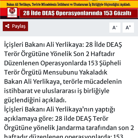
Paylaş
-
+
A
A
İçişleri Bakanı Ali Yerlikaya: 28 İlde DEAŞ
Terör Örgütüne Yönelik Son 2 Haftadır
Düzenlenen Operasyonlarda 153 Şüpheli
Terör Örgütü Mensubunu Yakaladık
Bakan Ali Yerlikaya, terörle mücadelenin
istihbarat ve uluslararası iş birliğiyle
güçlendiğini açıkladı.
İçişleri Bakanı Ali Yerlikaya’nın yaptığı
açıklamaya göre: 28 ilde DEAŞ Terör
Örgütüne yönelik Jandarma tarafından son 2
haftadır düzenlenen operasyonlarda; 153