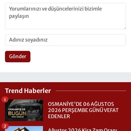
Gönder
Trend Haberler
1
OSMANİYE'DE 06 AĞUSTOS
2026 PERŞEMBE GÜNÜ VEFAT
EDENLER
2
Ağustos 2026 Kira Zam Oranı