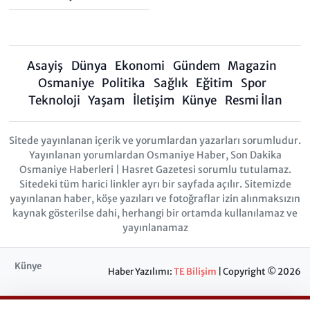
Asayiş
Dünya
Ekonomi
Gündem
Magazin
Osmaniye
Politika
Sağlık
Eğitim
Spor
Teknoloji
Yaşam
İletişim
Künye
Resmi İlan
Sitede yayınlanan içerik ve yorumlardan yazarları sorumludur.
Yayınlanan yorumlardan Osmaniye Haber, Son Dakika
Osmaniye Haberleri | Hasret Gazetesi sorumlu tutulamaz.
Sitedeki tüm harici linkler ayrı bir sayfada açılır. Sitemizde
yayınlanan haber, köşe yazıları ve fotoğraflar izin alınmaksızın
kaynak gösterilse dahi, herhangi bir ortamda kullanılamaz ve
yayınlanamaz
Künye
Haber Yazılımı:
TE Bilişim
| Copyright © 2026