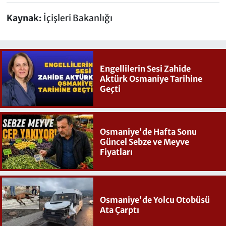
Kaynak:
İçişleri Bakanlığı
Engellilerin Sesi Zahide
Aktürk Osmaniye Tarihine
Geçti
Osmaniye'de Hafta Sonu
Güncel Sebze ve Meyve
Fiyatları
Osmaniye'de Yolcu Otobüsü
Ata Çarptı