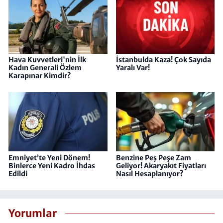
Hava Kuvvetleri'nin İlk
İstanbulda Kaza! Çok Sayıda
Kadın Generali Özlem
Yaralı Var!
Karapınar Kimdir?
Emniyet’te Yeni Dönem!
Benzine Peş Peşe Zam
Binlerce Yeni Kadro İhdas
Geliyor! Akaryakıt Fiyatları
Edildi
Nasıl Hesaplanıyor?
Yorumlar