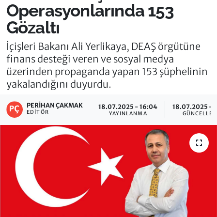
Operasyonlarında 153
Gözaltı
İçişleri Bakanı Ali Yerlikaya, DEAŞ örgütüne
finans desteği veren ve sosyal medya
üzerinden propaganda yapan 153 şüphelinin
yakalandığını duyurdu.
PERIHAN ÇAKMAK
18.07.2025 - 16:04
18.07.2025 - 
EDITÖR
YAYINLANMA
GÜNCELLE