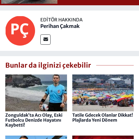
EDITÖR HAKKINDA
Perihan Çakmak
Bunlar da ilginizi çekebilir
Zonguldak’ta Acı Olay, Eski
Tatile Gdecek Olanlar Dikkat!
Futbolcu Denizde Hayatını
Plajlarda Yeni Dönem
Kaybetti!