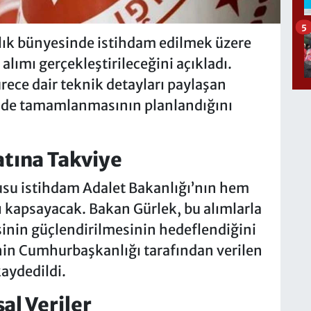
5
lık bünyesinde istihdam edilmek üzere
alımı gerçekleştirileceğini açıkladı.
ece dair teknik detayları paylaşan
sinde tamamlanmasının planlandığını
atına Takviye
usu istihdam Adalet Bakanlığı’nın hem
ı kapsayacak. Bakan Gürlek, bu alımlarla
sinin güçlendirilmesinin hedeflendiğini
sinin Cumhurbaşkanlığı tarafından verilen
aydedildi.
al Veriler