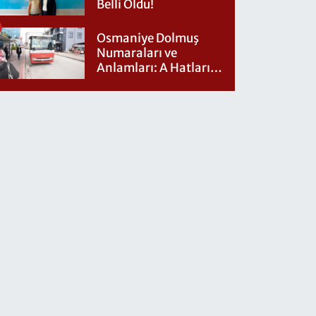
Belli Oldu!
Osmaniye Dolmuş
Numaraları ve
Anlamları: A Hatları
Nereye Gidiyor?