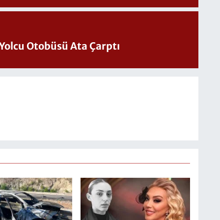
Yolcu Otobüsü Ata Çarptı