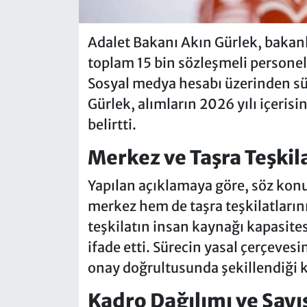
Adalet Bakanı Akın Gürlek, bakan
toplam 15 bin sözleşmeli personel 
Sosyal medya hesabı üzerinden sür
Gürlek, alımların 2026 yılı içeri
belirtti.
Merkez ve Taşra Teşkil
Yapılan açıklamaya göre, söz kon
merkez hem de taşra teşkilatların
teşkilatın insan kaynağı kapasite
ifade etti. Sürecin yasal çerçeve
onay doğrultusunda şekillendiği k
Kadro Dağılımı ve Sayıs