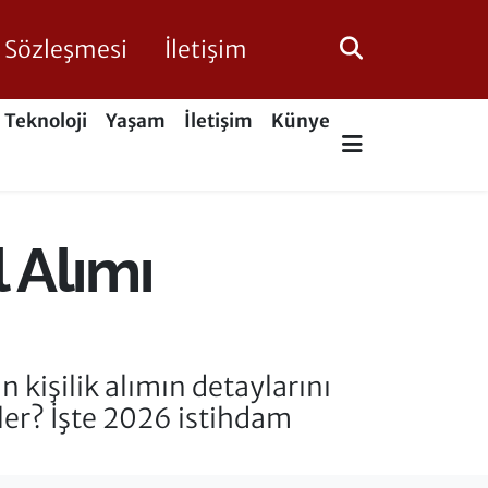
ik Sözleşmesi
İletişim
Teknoloji
Yaşam
İletişim
Künye
 Alımı
 kişilik alımın detaylarını
eler? İşte 2026 istihdam