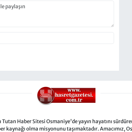
Tutan Haber Sitesi Osmaniye'de yayın hayatını sürdüren
ber kaynağı olma misyonunu taşımaktadır. Amacımız, Osm