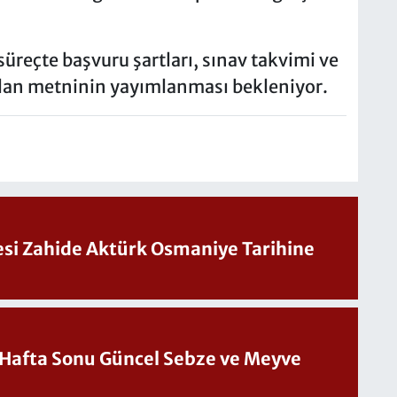
reçte başvuru şartları, sınav takvimi ve
 ilan metninin yayımlanması bekleniyor.
Sesi Zahide Aktürk Osmaniye Tarihine
üncel Sebze ve Meyve