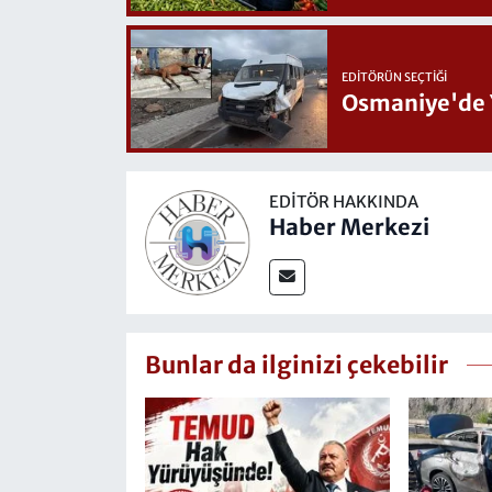
EDITÖRÜN SEÇTIĞI
Osmaniye'de 
EDITÖR HAKKINDA
Haber Merkezi
Bunlar da ilginizi çekebilir