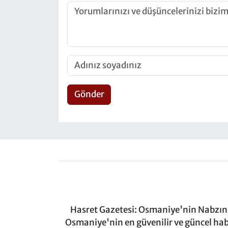
Gönder
Hasret Gazetesi: Osmaniye'nin Nabzını 
Osmaniye'nin en güvenilir ve güncel ha