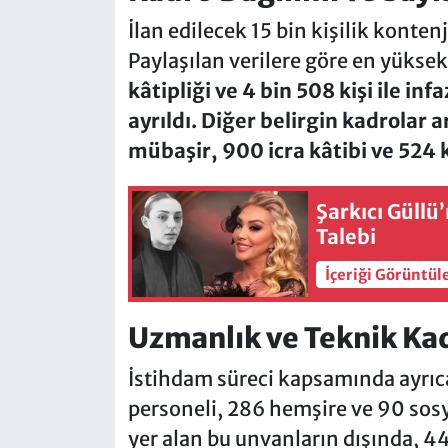
İlan edilecek 15 bin kişilik konten
Paylaşılan verilere göre en yükse
kâtipliği ve 4 bin 508 kişi ile 
ayrıldı. Diğer belirgin kadrolar 
mübaşir, 900 icra kâtibi ve 524 
Şarkıcı Güllü
Talebi
İçeriği Görüntül
Uzmanlık ve Teknik Ka
İstihdam süreci kapsamında ayrıc
personeli, 286 hemşire ve 90 sosya
yer alan bu unvanların dışında, 44