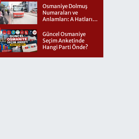
Osmaniye Dolmuş
Numaraları ve
Anlamları: A Hatları
Nereye Gidiyor?
Güncel Osmaniye
Seçim Anketinde
Hangi Parti Önde?