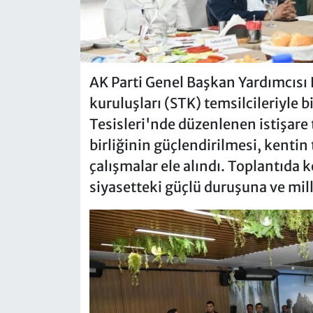
AK Parti Genel Başkan Yardımcısı
kuruluşları (STK) temsilcileriyle b
Tesisleri'nde düzenlenen istişare 
birliğinin güçlendirilmesi, kentin
çalışmalar ele alındı. Toplantıda
siyasetteki güçlü duruşuna ve milli