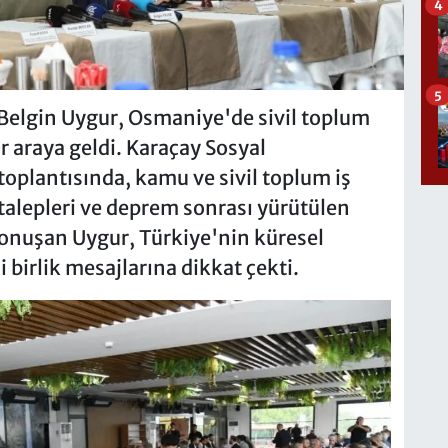
4
5
 Belgin Uygur, Osmaniye'de sivil toplum
ir araya geldi. Karaçay Sosyal
toplantısında, kamu ve sivil toplum iş
 talepleri ve deprem sonrası yürütülen
 konuşan Uygur, Türkiye'nin küresel
 birlik mesajlarına dikkat çekti.