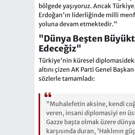
bölgede yaşıyoruz. Ancak Türkiy
Erdoğan'ın liderliğinde milli menf
yoluna devam etmektedir."
"Dünya Beşten Büyük
Edeceğiz"
Türkiye'nin küresel diplomasidek
altını çizen AK Parti Genel Başka
sözlerle tamamladı:
"Muhalefetin aksine, kendi co
veren, insani diplomasiyi en üs
Gazze başta olmak üzere dünya
karşısında duran, 'Haklının g