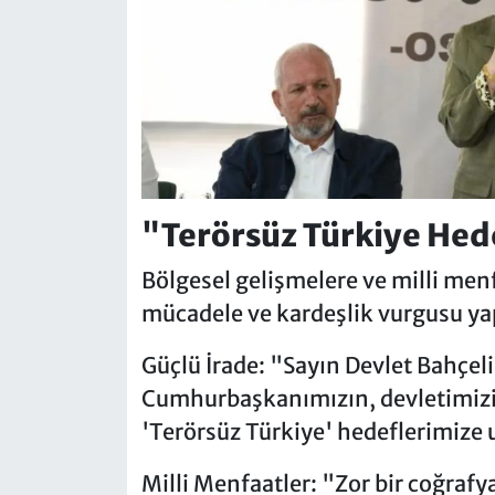
"Terörsüz Türkiye Hed
Bölgesel gelişmelere ve milli men
mücadele ve kardeşlik vurgusu yap
Güçlü İrade:
"Sayın Devlet Bahçeli
Cumhurbaşkanımızın, devletimizi
'Terörsüz Türkiye' hedeflerimize 
Milli Menfaatler: "
Zor bir coğrafya