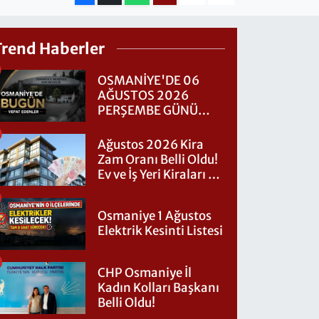
Trend Haberler
OSMANİYE'DE 06
AĞUSTOS 2026
PERŞEMBE GÜNÜ
VEFAT EDENLER
Ağustos 2026 Kira
Zam Oranı Belli Oldu!
Ev ve İş Yeri Kiraları Ne
Kadar Artacak?
Osmaniye 1 Ağustos
Elektrik Kesinti Listesi
CHP Osmaniye İl
Kadın Kolları Başkanı
Belli Oldu!