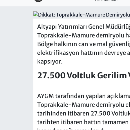
Altyapı Yatırımları Genel Müdür
Toprakkale-Mamure demiryolu hattı
Bölge halkının can ve mal güvenli
elektrifikasyon hattının devreye al
kapsıyor.
27.500 Voltluk Gerilim 
AYGM tarafından yapılan açıklamay
Toprakkale-Mamure demiryolu ele
tarihinden itibaren 27.500 Voltluk 
tarihten itibaren hattın tamamen en