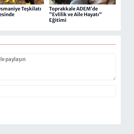
Osmaniye Teşkilatı
Toprakkale ADEM’de
esinde
"Evlilik ve Aile Hayatı"
Eğitimi