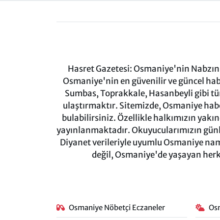
Hasret Gazetesi: Osmaniye'nin Nabzını 
Osmaniye'nin en güvenilir ve güncel ha
Sumbas, Toprakkale, Hasanbeyli gibi tü
ulaştırmaktır. Sitemizde, Osmaniye haber
bulabilirsiniz. Özellikle halkımızın yakı
yayınlanmaktadır. Okuyucularımızın günl
Diyanet verileriyle uyumlu Osmaniye namaz
değil, Osmaniye'de yaşayan herkes
Osmaniye Nöbetçi Eczaneler
Os