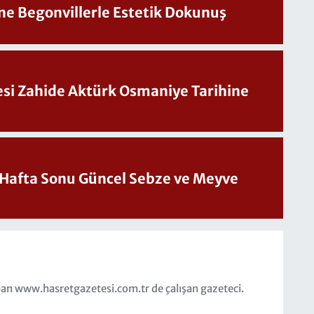
ine Begonvillerle Estetik Dokunuş
Sesi Zahide Aktürk Osmaniye Tarihine
üncel Sebze ve Meyve
an www.hasretgazetesi.com.tr de çalışan gazeteci.