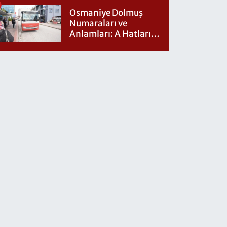
Osmaniye Dolmuş
Numaraları ve
Anlamları: A Hatları
Nereye Gidiyor?