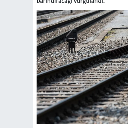
barındıracağı vurgulandı.