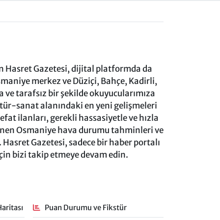
 Hasret Gazetesi, dijital platformda da
aniye merkez ve Düziçi, Bahçe, Kadirli,
ve tarafsız bir şekilde okuyucularımıza
ltür-sanat alanındaki en yeni gelişmeleri
at ilanları, gerekli hassasiyetle ve hızla
lenen Osmaniye hava durumu tahminleri ve
 Hasret Gazetesi, sadece bir haber portalı
için bizi takip etmeye devam edin.
aritası
Puan Durumu ve Fikstür