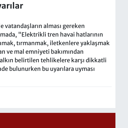
arılar
yle vatandaşların alması gereken
ada, "Elektrikli tren havai hatlarının
unmak, tırmanmak, iletkenlere yaklaşmak
can ve mal emniyeti bakımından
Halkın belirtilen tehlikelere karşı dikkatli
inde bulunurken bu uyarılara uyması