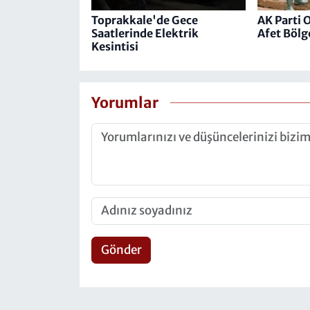
Toprakkale'de Gece
AK Parti 
Saatlerinde Elektrik
Afet Bölg
Kesintisi
Yorumlar
Gönder