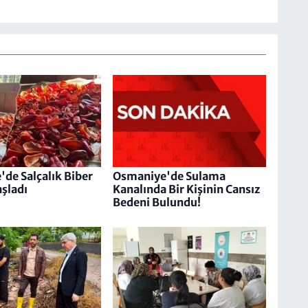
de Salçalık Biber
Osmaniye'de Sulama
şladı
Kanalında Bir Kişinin Cansız
Bedeni Bulundu!