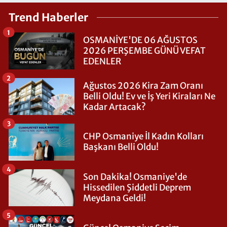
Trend Haberler
1
OSMANİYE'DE 06 AĞUSTOS
2026 PERŞEMBE GÜNÜ VEFAT
EDENLER
2
Ağustos 2026 Kira Zam Oranı
Belli Oldu! Ev ve İş Yeri Kiraları Ne
Kadar Artacak?
3
CHP Osmaniye İl Kadın Kolları
Başkanı Belli Oldu!
4
Son Dakika! Osmaniye'de
Hissedilen Şiddetli Deprem
Meydana Geldi!
5