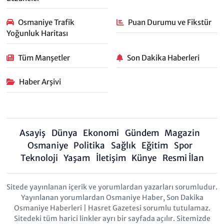
Osmaniye Trafik
Puan Durumu ve Fikstür
Yoğunluk Haritası
Tüm Manşetler
Son Dakika Haberleri
Haber Arşivi
Asayiş
Dünya
Ekonomi
Gündem
Magazin
Osmaniye
Politika
Sağlık
Eğitim
Spor
Teknoloji
Yaşam
İletişim
Künye
Resmi İlan
Sitede yayınlanan içerik ve yorumlardan yazarları sorumludur.
Yayınlanan yorumlardan Osmaniye Haber, Son Dakika
Osmaniye Haberleri | Hasret Gazetesi sorumlu tutulamaz.
Sitedeki tüm harici linkler ayrı bir sayfada açılır. Sitemizde