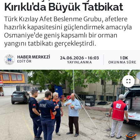
Kırıklı’da Büyük Tatbikat
Türk Kızılay Afet Beslenme Grubu, afetlere
hazırlık kapasitesini güçlendirmek amacıyla
Osmaniye’de geniş kapsamlı bir orman
yangını tatbikatı gerçekleştirdi.
HABER MERKEZI
24.06.2026 - 16:03
1 DK
EDITÖR
YAYINLANMA
OKUNMA SÜRESI