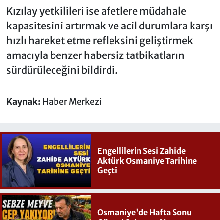
Kızılay yetkilileri ise afetlere müdahale
kapasitesini artırmak ve acil durumlara karşı
hızlı hareket etme refleksini geliştirmek
amacıyla benzer habersiz tatbikatların
sürdürüleceğini bildirdi.
Kaynak:
Haber Merkezi
Engellilerin Sesi Zahide
Aktürk Osmaniye Tarihine
Geçti
Osmaniye'de Hafta Sonu