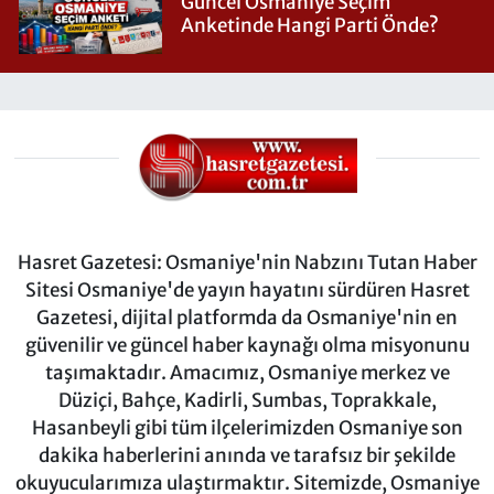
Güncel Osmaniye Seçim
Anketinde Hangi Parti Önde?
Hasret Gazetesi: Osmaniye'nin Nabzını Tutan Haber
Sitesi Osmaniye'de yayın hayatını sürdüren Hasret
Gazetesi, dijital platformda da Osmaniye'nin en
güvenilir ve güncel haber kaynağı olma misyonunu
taşımaktadır. Amacımız, Osmaniye merkez ve
Düziçi, Bahçe, Kadirli, Sumbas, Toprakkale,
Hasanbeyli gibi tüm ilçelerimizden Osmaniye son
dakika haberlerini anında ve tarafsız bir şekilde
okuyucularımıza ulaştırmaktır. Sitemizde, Osmaniye