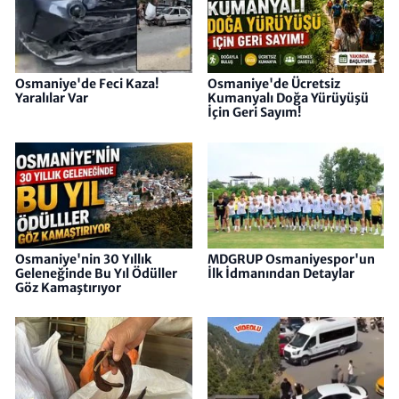
Osmaniye'de Feci Kaza!
Osmaniye'de Ücretsiz
Yaralılar Var
Kumanyalı Doğa Yürüyüşü
İçin Geri Sayım!
Osmaniye'nin 30 Yıllık
MDGRUP Osmaniyespor'un
Geleneğinde Bu Yıl Ödüller
İlk İdmanından Detaylar
Göz Kamaştırıyor