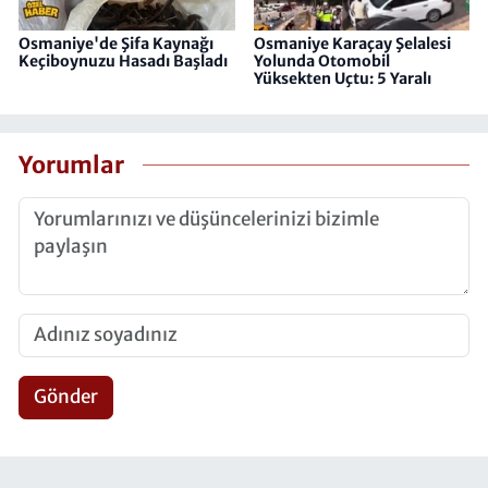
Osmaniye'de Şifa Kaynağı
Osmaniye Karaçay Şelalesi
Keçiboynuzu Hasadı Başladı
Yolunda Otomobil
Yüksekten Uçtu: 5 Yaralı
Yorumlar
Gönder