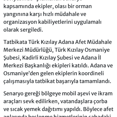
kapsamında ekipler, olası bir orman
yangınına karşı hızlı müdahale ve
organizasyon kabiliyetlerini uygulamalı
olarak sergiledi.
Tatbikata Türk Kızılay Adana Afet Müdahale
Merkezi Müdürlüğü, Türk Kızılay Osmaniye
Şubesi, Kadirli Kızılay Şubesi ve Adana İl
Merkezi Başkanlığı ekipleri katıldı. Adana ve
Osmaniye’den gelen ekiplerin koordineli
çalışmasıyla tatbikat başarıyla tamamlandı.
Senaryo gereği bölgeye mobil aşevi ve ikram
araçları sevk edilirken, vatandaşlara çorba
ve sıcak yemek dağıtımı yapıldı. Böylece afet
anlarında beslenme hizmetlerinin sahadaki