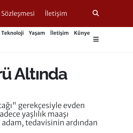
ik Sözleşmesi
İletişim
Teknoloji
Yaşam
İletişim
Künye
ü Altında
cağı" gerekçesiyle evden
Sadece yaşlılık maaşı
n adam, tedavisinin ardından