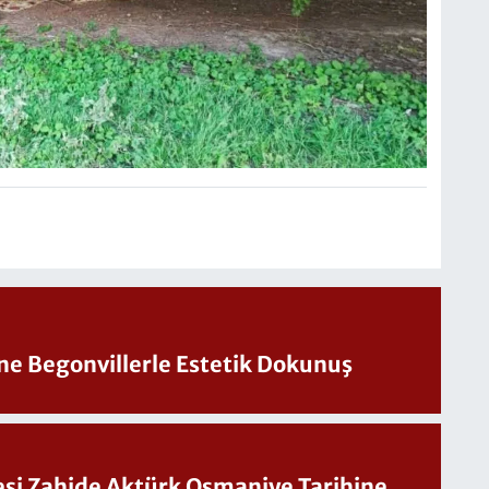
ine Begonvillerle Estetik Dokunuş
Sesi Zahide Aktürk Osmaniye Tarihine