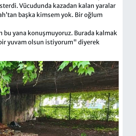
österdi. Vücudunda kazadan kalan yaralar
ah’tan başka kimsem yok. Bir oğlum
ldan bu yana konuşmuyoruz. Burada kalmak
bir yuvam olsun istiyorum" diyerek