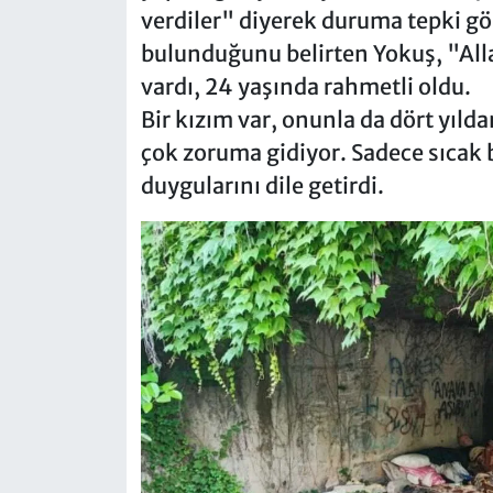
verdiler" diyerek duruma tepki g
bulunduğunu belirten Yokuş, "All
vardı, 24 yaşında rahmetli oldu.
Bir kızım var, onunla da dört yı
çok zoruma gidiyor. Sadece sıcak 
duygularını dile getirdi.