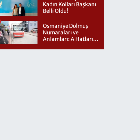
Kadın Kolları Başkanı
Belli Oldu!
Osmaniye Dolmuş
Numaraları ve
Anlamları: A Hatları
Nereye Gidiyor?