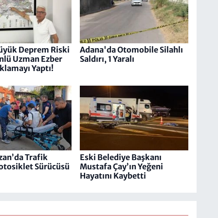
 Büyük Deprem Riski
Adana'da Otomobile Silahlı
Ünlü Uzman Ezber
Saldırı, 1 Yaralı
klamayı Yaptı!
an’da Trafik
Eski Belediye Başkanı
otosiklet Sürücüsü
Mustafa Çay’ın Yeğeni
Hayatını Kaybetti