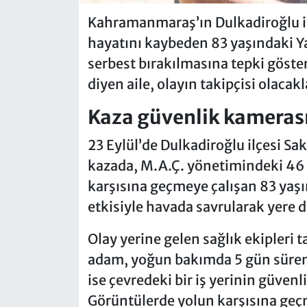
Kahramanmaraş’ın Dulkadiroğlu i
hayatını kaybeden 83 yaşındaki Ya
serbest bırakılmasına tepki göster
diyen aile, olayın takipçisi olacakla
Kaza güvenlik kamerası
23 Eylül’de Dulkadiroğlu ilçesi S
kazada, M.A.Ç. yönetimindeki 46 
karşısına geçmeye çalışan 83 yaşı
etkisiyle havada savrularak yere d
Olay yerine gelen sağlık ekipleri 
adam, yoğun bakımda 5 gün süren
ise çevredeki bir iş yerinin güven
Görüntülerde yolun karşısına geçm