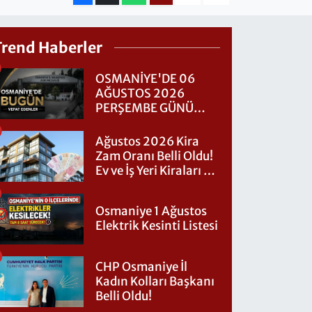
Trend Haberler
OSMANİYE'DE 06
AĞUSTOS 2026
PERŞEMBE GÜNÜ
VEFAT EDENLER
Ağustos 2026 Kira
Zam Oranı Belli Oldu!
Ev ve İş Yeri Kiraları Ne
Kadar Artacak?
Osmaniye 1 Ağustos
Elektrik Kesinti Listesi
CHP Osmaniye İl
Kadın Kolları Başkanı
Belli Oldu!