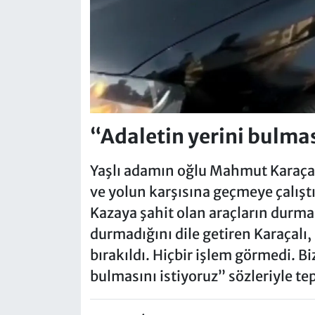
“Adaletin yerini bulmas
Yaşlı adamın oğlu Mahmut Karaçalı,
ve yolun karşısına geçmeye çalıştı
Kazaya şahit olan araçların durm
durmadığını dile getiren Karaçalı,
bırakıldı. Hiçbir işlem görmedi. Bi
bulmasını istiyoruz” sözleriyle tepk