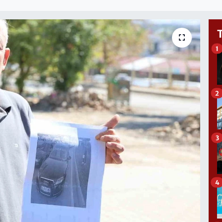
1
2
3
4