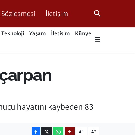
ik Sözleşmesi
İletişim
Teknoloji
Yaşam
İletişim
Künye
 çarpan
nucu hayatını kaybeden 83
-
+
A
A