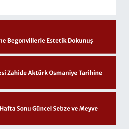
ine Begonvillerle Estetik Dokunuş
Sesi Zahide Aktürk Osmaniye Tarihine
üncel Sebze ve Meyve