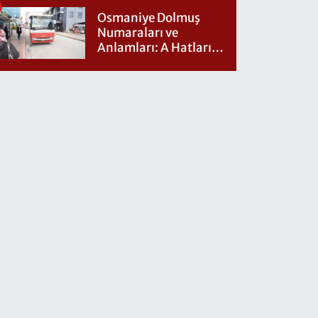
Osmaniye Dolmuş
Numaraları ve
Anlamları: A Hatları
Nereye Gidiyor?