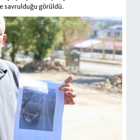
ce savrulduğu görüldü.