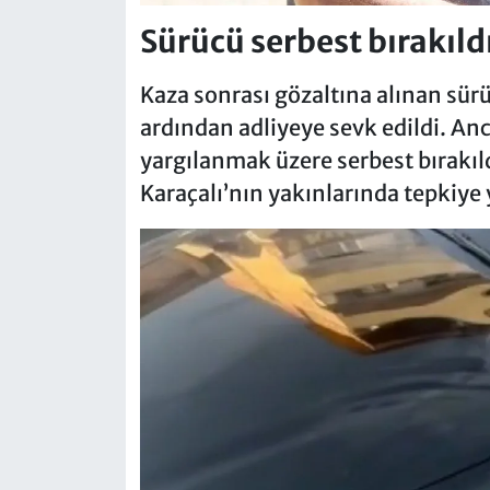
Sürücü serbest bırakıld
Kaza sonrası gözaltına alınan sür
ardından adliyeye sevk edildi. A
yargılanmak üzere serbest bırakıl
Karaçalı’nın yakınlarında tepkiye y