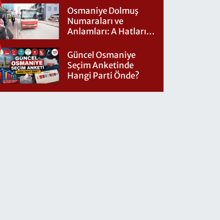
Osmaniye Dolmuş
Numaraları ve
Anlamları: A Hatları
Nereye Gidiyor?
Güncel Osmaniye
Seçim Anketinde
Hangi Parti Önde?