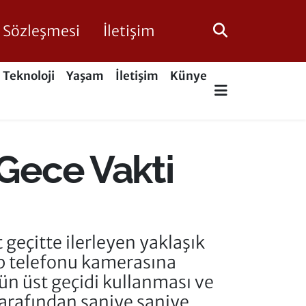
ik Sözleşmesi
İletişim
Teknoloji
Yaşam
İletişim
Künye
 Gece Vakti
 geçitte ilerleyen yaklaşık
cep telefonu kamerasına
ün üst geçidi kullanması ve
arafından saniye saniye