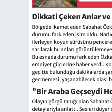
Dikkati Çeken Anlar ve
Bölgede ikamet eden Sabahat Özka
durumu fark eden isim oldu. Narlı
ilerleyen koyun sürüsünü pencer
sarılarak bu anları görüntülemeye
Bu esnada durumu fark eden Özkan
emniyet güçlerine haber verdi. K
geçitte bulunduğu dakikalarda şan
geçmemesi, yaşanabilecek olası bi
"Bir Araba Geçseydi He
Olayın görgü tanığı olan Sabahat Ö
detaylarıyla anlattı. Sesleri duya