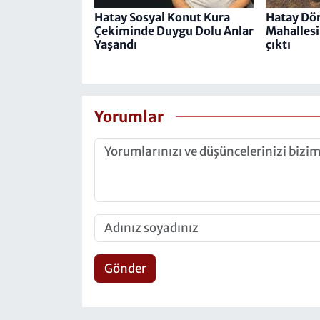
Hatay Sosyal Konut Kura
Hatay Dör
Çekiminde Duygu Dolu Anlar
Mahallesi
Yaşandı
çıktı
Yorumlar
Gönder