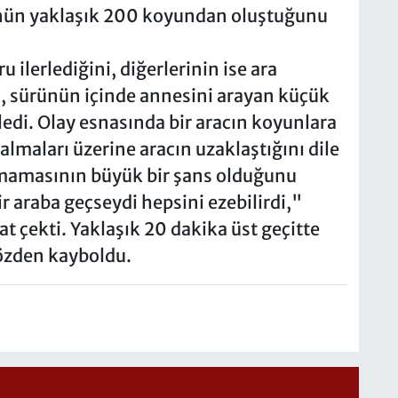
rünün yaklaşık 200 koyundan oluştuğunu
 ilerlediğini, diğerlerinin ise ara
n, sürünün içinde annesini arayan küçük
di. Olay esnasında bir aracın koyunlara
çalmaları üzerine aracın uzaklaştığını dile
unmamasının büyük bir şans olduğunu
r araba geçseydi hepsini ezebilirdi,"
t çekti. Yaklaşık 20 dakika üst geçitte
gözden kayboldu.