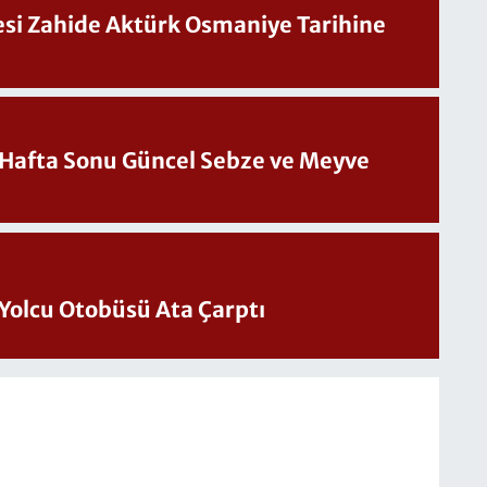
Sesi Zahide Aktürk Osmaniye Tarihine
üncel Sebze ve Meyve
Yolcu Otobüsü Ata Çarptı