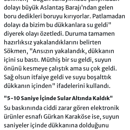
dolayı büyük Aslantaş Barajı’ndan gelen
boru dedikleri boruyu kırıyorlar. Patlamadan
dolayı da bizim bu dükkanlara su geldi"
diyerek olayı özetledi. Duruma tamamen
hazırlıksız yakalandıklarını belirten
Sökmen, "Ansızın yakalandık, dükkanın
içini su bastı. Müthiş bir su geldi, suyun
önünü kesmeye çalıştık ama su çok geldi.
Sağ olsun itfaiye geldi ve suyu boşalttık
dükkanın içinden" ifadelerini kullandı.
"5-10 Saniye İçinde Sular Altında Kaldık"
Su baskınında ciddi zarar gören elektronik
ürünler esnafı Gürkan Karaköse ise, suyun
saniyeler içinde dükkanına dolduğunu