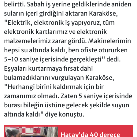
belirtti. Sabah iş yerine geldiklerinde aniden
suların içeri girdiğini aktaran Karaköse,
"Elektrik, elektronik iş yapıyoruz, tüm
elektronik kartlarımız ve elektronik
malzemelerimiz zarar gördü. Makinelerimin
hepsi su altında kaldı, ben ofiste otururken
5-10 saniye içerisinde gerçekleşti" dedi.
Eşyaları kurtarmaya fırsat dahi
bulamadıklarını vurgulayan Karaköse,
"Herhangi birini kaldırmak için bir
zamanımız olmadı. Zaten 5 saniye içerisinde
burası bileğin üstüne gelecek şekilde suyun
altında kaldı" diye konuştu.
Hatay'da 40 derece