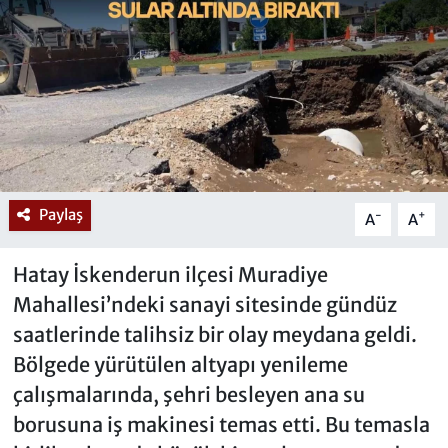
Paylaş
-
+
A
A
Hatay İskenderun ilçesi Muradiye
Mahallesi’ndeki sanayi sitesinde gündüz
saatlerinde talihsiz bir olay meydana geldi.
Bölgede yürütülen altyapı yenileme
çalışmalarında, şehri besleyen ana su
borusuna iş makinesi temas etti. Bu temasla