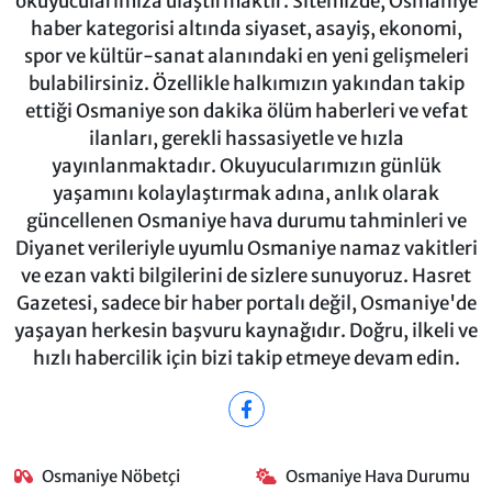
okuyucularımıza ulaştırmaktır. Sitemizde, Osmaniye
haber kategorisi altında siyaset, asayiş, ekonomi,
spor ve kültür-sanat alanındaki en yeni gelişmeleri
bulabilirsiniz. Özellikle halkımızın yakından takip
ettiği Osmaniye son dakika ölüm haberleri ve vefat
ilanları, gerekli hassasiyetle ve hızla
yayınlanmaktadır. Okuyucularımızın günlük
yaşamını kolaylaştırmak adına, anlık olarak
güncellenen Osmaniye hava durumu tahminleri ve
Diyanet verileriyle uyumlu Osmaniye namaz vakitleri
ve ezan vakti bilgilerini de sizlere sunuyoruz. Hasret
Gazetesi, sadece bir haber portalı değil, Osmaniye'de
yaşayan herkesin başvuru kaynağıdır. Doğru, ilkeli ve
hızlı habercilik için bizi takip etmeye devam edin.
Osmaniye Nöbetçi
Osmaniye Hava Durumu