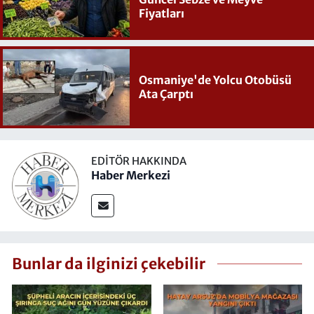
Fiyatları
Osmaniye'de Yolcu Otobüsü
Ata Çarptı
EDITÖR HAKKINDA
Haber Merkezi
Bunlar da ilginizi çekebilir