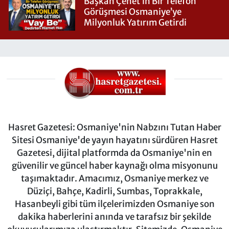
Başkan Çenet’in Bir Telefon
Görüşmesi Osmaniye’ye
Milyonluk Yatırım Getirdi
Hasret Gazetesi: Osmaniye'nin Nabzını Tutan Haber
Sitesi Osmaniye'de yayın hayatını sürdüren Hasret
Gazetesi, dijital platformda da Osmaniye'nin en
güvenilir ve güncel haber kaynağı olma misyonunu
taşımaktadır. Amacımız, Osmaniye merkez ve
Düziçi, Bahçe, Kadirli, Sumbas, Toprakkale,
Hasanbeyli gibi tüm ilçelerimizden Osmaniye son
dakika haberlerini anında ve tarafsız bir şekilde