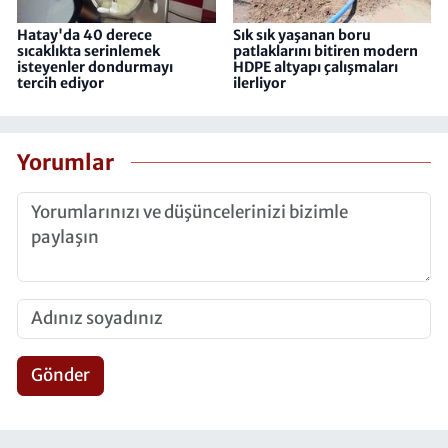
Hatay'da 40 derece
Sık sık yaşanan boru
sıcaklıkta serinlemek
patlaklarını bitiren modern
isteyenler dondurmayı
HDPE altyapı çalışmaları
tercih ediyor
ilerliyor
Yorumlar
Gönder