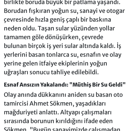
birlikte boruda büyük bir patlama yaşandı.
Borudan fışkıran yoğun su, sanayi ve otogar
çevresinde hızla geniş çaplı bir baskına
neden oldu. Taşan sular yüzünden yollar
tamamen göle dönüşürken, çevrede
bulunan birçok iş yeri sular altında kaldı. İş
yerlerini basan tonlarca su, esnafın ve olay
yerine gelen itfaiye ekiplerinin yoğun
uğraşları sonucu tahliye edilebildi.
Esnaf Ansızın Yakalandı: "Müthiş Bir Su Geldi"
Olay anında dükkanını aniden su basan oto
tamircisi Ahmet Sökmen, yaşadıkları
mağduriyeti anlattı. Altyapı çalışmaları
sırasında borunun kırıldığını ifade eden
Sökmen, "Bugün sanayimizde çalışmadan