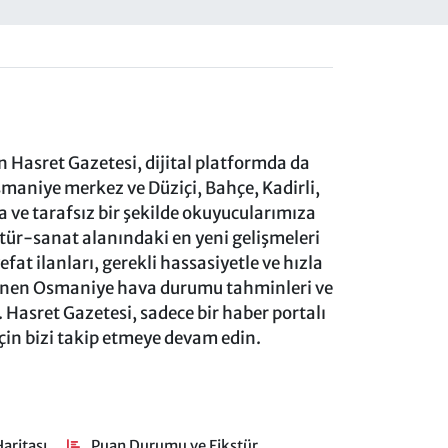
 Hasret Gazetesi, dijital platformda da
aniye merkez ve Düziçi, Bahçe, Kadirli,
ve tarafsız bir şekilde okuyucularımıza
ltür-sanat alanındaki en yeni gelişmeleri
at ilanları, gerekli hassasiyetle ve hızla
lenen Osmaniye hava durumu tahminleri ve
 Hasret Gazetesi, sadece bir haber portalı
için bizi takip etmeye devam edin.
aritası
Puan Durumu ve Fikstür