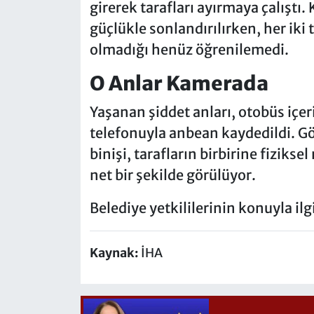
girerek tarafları ayırmaya çalıştı
güçlükle sonlandırılırken, her iki 
olmadığı henüz öğrenilemedi.
O Anlar Kamerada
Yaşanan şiddet anları, otobüs içer
telefonuyla anbean kaydedildi. G
binişi, tarafların birbirine fiziks
net bir şekilde görülüyor.
Belediye yetkililerinin konuyla il
Kaynak:
İHA