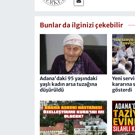
Bunlar da ilginizi çekebilir
Adana'daki 95 yaşındaki
Yeni servi
yaşlı kadın arsa tuzağına
kararına s
düşürüldü
gösterdi