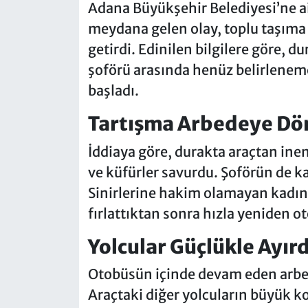
Adana Büyükşehir Belediyesi’ne a
meydana gelen olay, toplu taşıma
getirdi. Edinilen bilgilere göre, d
şoförü arasında henüz belirleneme
başladı.
Tartışma Arbedeye Dö
İddiaya göre, durakta araçtan inen
ve küfürler savurdu. Şoförün de ka
Sinirlerine hakim olamayan kadın 
fırlattıktan sonra hızla yeniden o
Yolcular Güçlükle Ayırd
Otobüsün içinde devam eden arbede
Araçtaki diğer yolcuların büyük ko