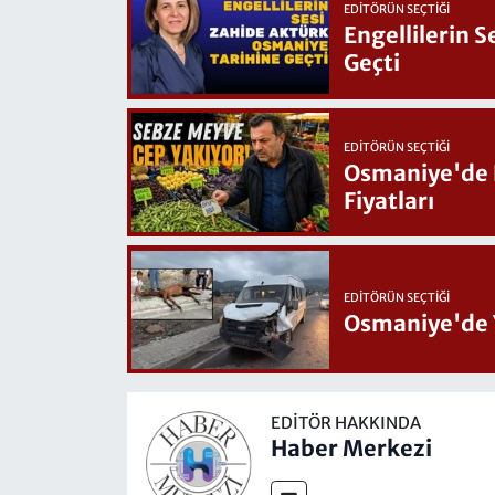
EDITÖRÜN SEÇTIĞI
Engellilerin 
Geçti
EDITÖRÜN SEÇTIĞI
Osmaniye'de Hafta Sonu G
Fiyatları
EDITÖRÜN SEÇTIĞI
Osmaniye'de 
EDITÖR HAKKINDA
Haber Merkezi