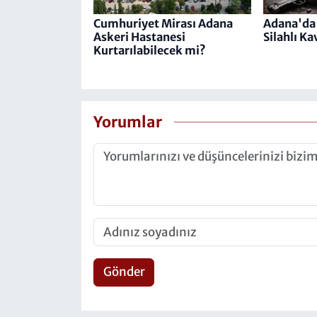
Cumhuriyet Mirası Adana
Adana'da 
Askeri Hastanesi
Silahlı K
Kurtarılabilecek mi?
Yorumlar
Gönder