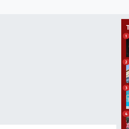
1
2
3
4