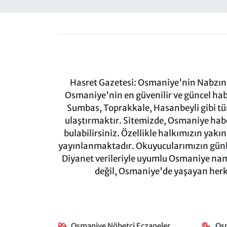
Hasret Gazetesi: Osmaniye'nin Nabzını 
Osmaniye'nin en güvenilir ve güncel ha
Sumbas, Toprakkale, Hasanbeyli gibi tü
ulaştırmaktır. Sitemizde, Osmaniye haber
bulabilirsiniz. Özellikle halkımızın yakı
yayınlanmaktadır. Okuyucularımızın günl
Diyanet verileriyle uyumlu Osmaniye namaz
değil, Osmaniye'de yaşayan herkes
Osmaniye Nöbetçi Eczaneler
Os