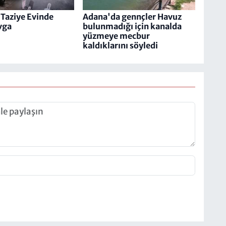
Taziye Evinde
Adana'da gennçler Havuz
avga
bulunmadığı için kanalda
yüzmeye mecbur
kaldıklarını söyledi