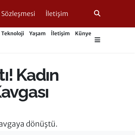
ik Sözleşmesi
İletişim
Teknoloji
Yaşam
İletişim
Künye
ı! Kadın
Kavgası
 kavgaya dönüştü.