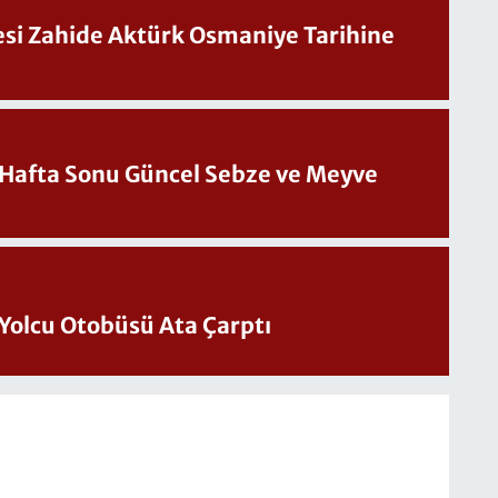
Sesi Zahide Aktürk Osmaniye Tarihine
üncel Sebze ve Meyve
Yolcu Otobüsü Ata Çarptı