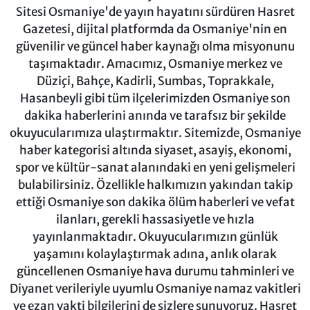
Sitesi Osmaniye'de yayın hayatını sürdüren Hasret
Gazetesi, dijital platformda da Osmaniye'nin en
güvenilir ve güncel haber kaynağı olma misyonunu
taşımaktadır. Amacımız, Osmaniye merkez ve
Düziçi, Bahçe, Kadirli, Sumbas, Toprakkale,
Hasanbeyli gibi tüm ilçelerimizden Osmaniye son
dakika haberlerini anında ve tarafsız bir şekilde
okuyucularımıza ulaştırmaktır. Sitemizde, Osmaniye
haber kategorisi altında siyaset, asayiş, ekonomi,
spor ve kültür-sanat alanındaki en yeni gelişmeleri
bulabilirsiniz. Özellikle halkımızın yakından takip
ettiği Osmaniye son dakika ölüm haberleri ve vefat
ilanları, gerekli hassasiyetle ve hızla
yayınlanmaktadır. Okuyucularımızın günlük
yaşamını kolaylaştırmak adına, anlık olarak
güncellenen Osmaniye hava durumu tahminleri ve
Diyanet verileriyle uyumlu Osmaniye namaz vakitleri
ve ezan vakti bilgilerini de sizlere sunuyoruz. Hasret