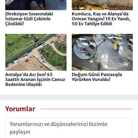
Direksiyon Sınavındaki
Kumluca, Kaş ve Alanya’da
İstismar Gizli Çekimle
Orman Yangını! 10 Ev Yandı,
Çözüldü!
50 Ev Tahliye Edildi
Antalya'da Acı Son! 45
Doğum Günü Pastasıyla
Saattir Aranan İşçinin Cansız
Yürürken Vuruldu!
Bedenine Ulaşıldı
Yorumlar