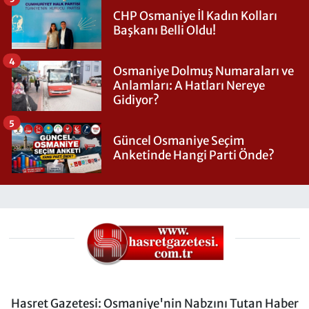
CHP Osmaniye İl Kadın Kolları
Başkanı Belli Oldu!
4
Osmaniye Dolmuş Numaraları ve
Anlamları: A Hatları Nereye
Gidiyor?
5
Güncel Osmaniye Seçim
Anketinde Hangi Parti Önde?
Hasret Gazetesi: Osmaniye'nin Nabzını Tutan Haber