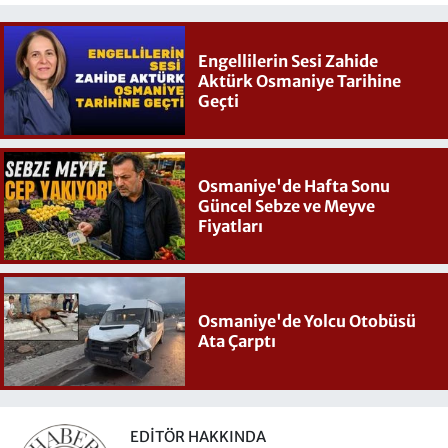
Engellilerin Sesi Zahide
Aktürk Osmaniye Tarihine
Geçti
Osmaniye'de Hafta Sonu
Güncel Sebze ve Meyve
Fiyatları
Osmaniye'de Yolcu Otobüsü
Ata Çarptı
EDITÖR HAKKINDA