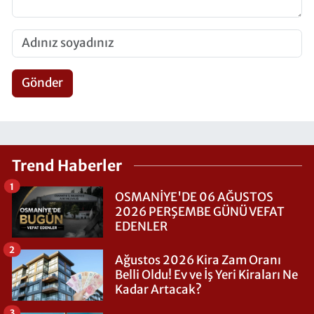
Gönder
Trend Haberler
1
OSMANİYE'DE 06 AĞUSTOS
2026 PERŞEMBE GÜNÜ VEFAT
EDENLER
2
Ağustos 2026 Kira Zam Oranı
Belli Oldu! Ev ve İş Yeri Kiraları Ne
Kadar Artacak?
3