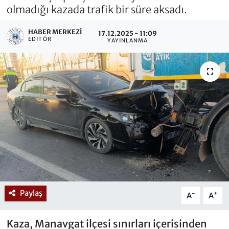
olmadığı kazada trafik bir süre aksadı.
HABER MERKEZI
17.12.2025 - 11:09
EDITÖR
YAYINLANMA
Paylaş
-
+
A
A
Kaza, Manavgat ilçesi sınırları içerisinden