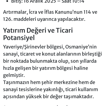
Bitiş: 16 Aralık 2025 – Saat 10:14
Artırmalar, İcra ve İflas Kanunu’nun 114 ve
126. maddeleri uyarınca yapılacaktır.
Yatırım Değeri ve Ticari
Potansiyel
Yaveriye/Şirinevler bölgesi, Osmaniye’nin
sanayi, ticaret ve konut alanlarının birleştiği
bir noktada bulunmakta olup, son yıllarda
hızla gelişen bir yatırım bölgesi haline
gelmiştir.
Taşınmazın hem şehir merkezine hem de
sanayi tesislerine yakınlığı, ticari kullanım
açısından yüksek bir değer taşımaktadır.