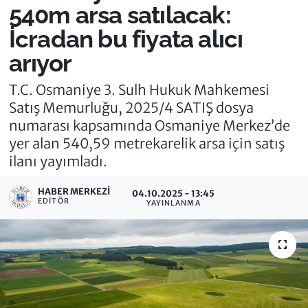
540m arsa satılacak:
İcradan bu fiyata alıcı
arıyor
T.C. Osmaniye 3. Sulh Hukuk Mahkemesi
Satış Memurluğu, 2025/4 SATIŞ dosya
numarası kapsamında Osmaniye Merkez’de
yer alan 540,59 metrekarelik arsa için satış
ilanı yayımladı.
HABER MERKEZI
04.10.2025 - 13:45
EDITÖR
YAYINLANMA