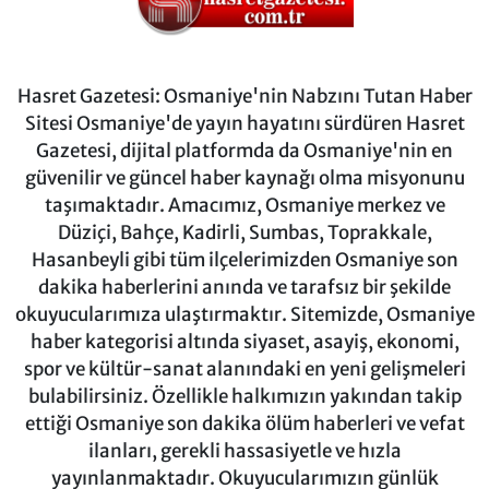
Hasret Gazetesi: Osmaniye'nin Nabzını Tutan Haber
Sitesi Osmaniye'de yayın hayatını sürdüren Hasret
Gazetesi, dijital platformda da Osmaniye'nin en
güvenilir ve güncel haber kaynağı olma misyonunu
taşımaktadır. Amacımız, Osmaniye merkez ve
Düziçi, Bahçe, Kadirli, Sumbas, Toprakkale,
Hasanbeyli gibi tüm ilçelerimizden Osmaniye son
dakika haberlerini anında ve tarafsız bir şekilde
okuyucularımıza ulaştırmaktır. Sitemizde, Osmaniye
haber kategorisi altında siyaset, asayiş, ekonomi,
spor ve kültür-sanat alanındaki en yeni gelişmeleri
bulabilirsiniz. Özellikle halkımızın yakından takip
ettiği Osmaniye son dakika ölüm haberleri ve vefat
ilanları, gerekli hassasiyetle ve hızla
yayınlanmaktadır. Okuyucularımızın günlük