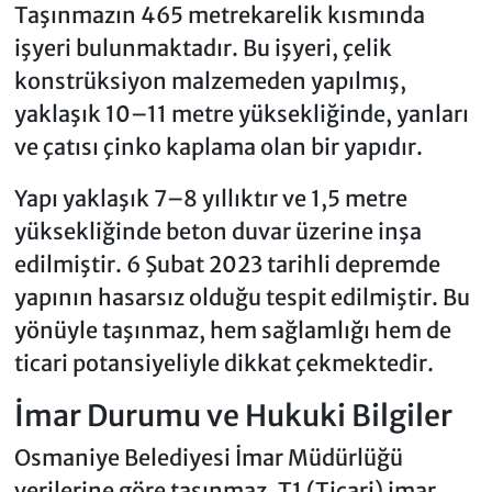
Taşınmazın 465 metrekarelik kısmında
işyeri bulunmaktadır. Bu işyeri, çelik
konstrüksiyon malzemeden yapılmış,
yaklaşık 10–11 metre yüksekliğinde, yanları
ve çatısı çinko kaplama olan bir yapıdır.
Yapı yaklaşık 7–8 yıllıktır ve 1,5 metre
yüksekliğinde beton duvar üzerine inşa
edilmiştir. 6 Şubat 2023 tarihli depremde
yapının hasarsız olduğu tespit edilmiştir. Bu
yönüyle taşınmaz, hem sağlamlığı hem de
ticari potansiyeliyle dikkat çekmektedir.
İmar Durumu ve Hukuki Bilgiler
Osmaniye Belediyesi İmar Müdürlüğü
verilerine göre taşınmaz, T1 (Ticari) imar