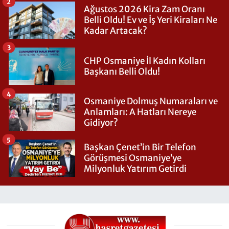
2
Ağustos 2026 Kira Zam Oranı
Belli Oldu! Ev ve İş Yeri Kiraları Ne
Kadar Artacak?
3
CHP Osmaniye İl Kadın Kolları
Başkanı Belli Oldu!
4
Osmaniye Dolmuş Numaraları ve
Anlamları: A Hatları Nereye
Gidiyor?
5
Başkan Çenet’in Bir Telefon
Görüşmesi Osmaniye’ye
Milyonluk Yatırım Getirdi