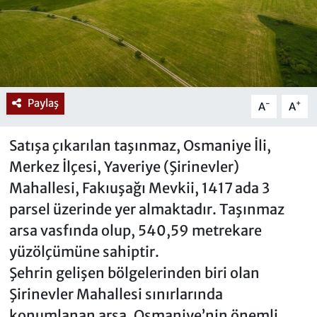
Paylaş
-
+
A
A
Satışa çıkarılan taşınmaz, Osmaniye İli,
Merkez İlçesi, Yaveriye (Şirinevler)
Mahallesi, Fakıuşağı Mevkii, 1417 ada 3
parsel üzerinde yer almaktadır. Taşınmaz
arsa vasfında olup, 540,59 metrekare
yüzölçümüne sahiptir.
Şehrin gelişen bölgelerinden biri olan
Şirinevler Mahallesi sınırlarında
konumlanan arsa, Osmaniye’nin önemli