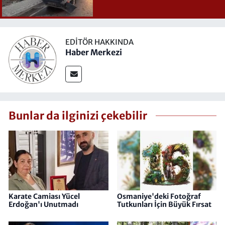
EDITÖR HAKKINDA
Haber Merkezi
Bunlar da ilginizi çekebilir
Karate Camiası Yücel
Osmaniye'deki Fotoğraf
Erdoğan'ı Unutmadı
Tutkunları İçin Büyük Fırsat