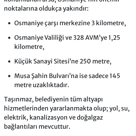
noktalarına oldukça yakındır:
Osmaniye çarşı merkezine 3 kilometre,
Osmaniye Valiliği ve 328 AVM’ye 1,25
kilometre,
Küçük Sanayi Sitesi’ne 250 metre,
Musa Şahin Bulvarı’na ise sadece 145
metre uzaklıktadır.
Taşınmaz, belediyenin tüm altyapı
hizmetlerinden yararlanmakta olup; yol, su,
elektrik, kanalizasyon ve doğalgaz
bağlantıları mevcuttur.