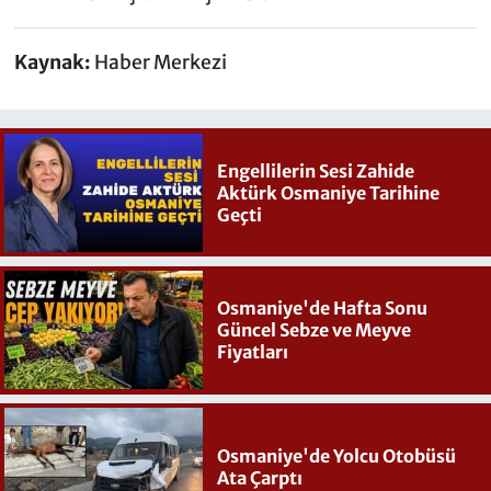
Kaynak:
Haber Merkezi
Engellilerin Sesi Zahide
Aktürk Osmaniye Tarihine
Geçti
Osmaniye'de Hafta Sonu
Güncel Sebze ve Meyve
Fiyatları
Osmaniye'de Yolcu Otobüsü
Ata Çarptı