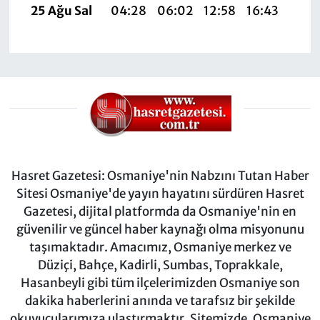
25 Ağu Sal
04:28
06:02
12:58
16:43
19:
Hasret Gazetesi: Osmaniye'nin Nabzını Tutan Haber
Sitesi Osmaniye'de yayın hayatını sürdüren Hasret
Gazetesi, dijital platformda da Osmaniye'nin en
güvenilir ve güncel haber kaynağı olma misyonunu
taşımaktadır. Amacımız, Osmaniye merkez ve
Düziçi, Bahçe, Kadirli, Sumbas, Toprakkale,
Hasanbeyli gibi tüm ilçelerimizden Osmaniye son
dakika haberlerini anında ve tarafsız bir şekilde
okuyucularımıza ulaştırmaktır. Sitemizde, Osmaniye