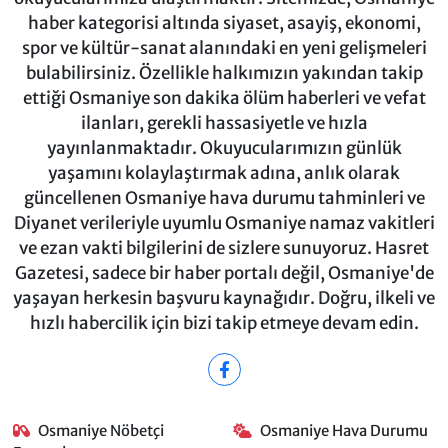
haber kategorisi altında siyaset, asayiş, ekonomi,
spor ve kültür-sanat alanındaki en yeni gelişmeleri
bulabilirsiniz. Özellikle halkımızın yakından takip
ettiği Osmaniye son dakika ölüm haberleri ve vefat
ilanları, gerekli hassasiyetle ve hızla
yayınlanmaktadır. Okuyucularımızın günlük
yaşamını kolaylaştırmak adına, anlık olarak
güncellenen Osmaniye hava durumu tahminleri ve
Diyanet verileriyle uyumlu Osmaniye namaz vakitleri
ve ezan vakti bilgilerini de sizlere sunuyoruz. Hasret
Gazetesi, sadece bir haber portalı değil, Osmaniye'de
yaşayan herkesin başvuru kaynağıdır. Doğru, ilkeli ve
hızlı habercilik için bizi takip etmeye devam edin.
Osmaniye Nöbetçi
Osmaniye Hava Durumu