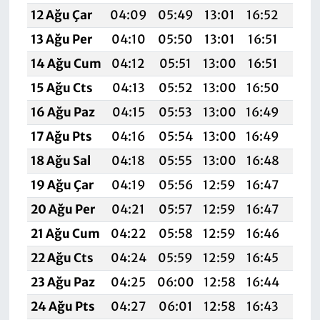
12 Ağu Çar
04:09
05:49
13:01
16:52
20:
13 Ağu Per
04:10
05:50
13:01
16:51
20:
14 Ağu Cum
04:12
05:51
13:00
16:51
20:
15 Ağu Cts
04:13
05:52
13:00
16:50
19:
16 Ağu Paz
04:15
05:53
13:00
16:49
19:
17 Ağu Pts
04:16
05:54
13:00
16:49
19:
18 Ağu Sal
04:18
05:55
13:00
16:48
19:
19 Ağu Çar
04:19
05:56
12:59
16:47
19:
20 Ağu Per
04:21
05:57
12:59
16:47
19:
21 Ağu Cum
04:22
05:58
12:59
16:46
19:
22 Ağu Cts
04:24
05:59
12:59
16:45
19:
23 Ağu Paz
04:25
06:00
12:58
16:44
19:
24 Ağu Pts
04:27
06:01
12:58
16:43
19: