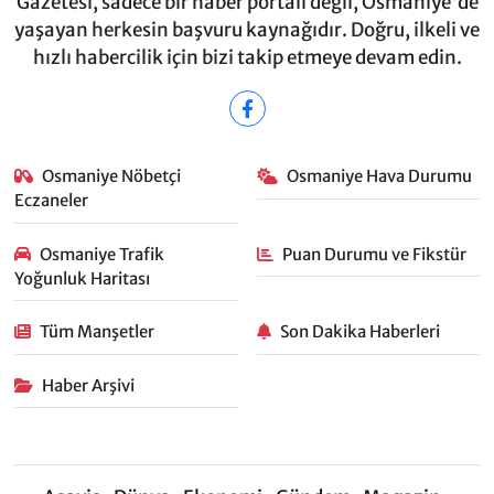
Gazetesi, sadece bir haber portalı değil, Osmaniye'de
yaşayan herkesin başvuru kaynağıdır. Doğru, ilkeli ve
hızlı habercilik için bizi takip etmeye devam edin.
Osmaniye Nöbetçi
Osmaniye Hava Durumu
Eczaneler
Osmaniye Trafik
Puan Durumu ve Fikstür
Yoğunluk Haritası
Tüm Manşetler
Son Dakika Haberleri
Haber Arşivi