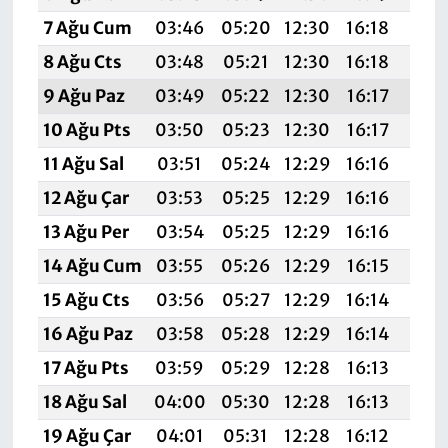
7 Ağu Cum
03:46
05:20
12:30
16:18
19:
8 Ağu Cts
03:48
05:21
12:30
16:18
19:
9 Ağu Paz
03:49
05:22
12:30
16:17
19:
10 Ağu Pts
03:50
05:23
12:30
16:17
19:
11 Ağu Sal
03:51
05:24
12:29
16:16
19:
12 Ağu Çar
03:53
05:25
12:29
16:16
19:
13 Ağu Per
03:54
05:25
12:29
16:16
19:
14 Ağu Cum
03:55
05:26
12:29
16:15
19:
15 Ağu Cts
03:56
05:27
12:29
16:14
19:
16 Ağu Paz
03:58
05:28
12:29
16:14
19:
17 Ağu Pts
03:59
05:29
12:28
16:13
19:
18 Ağu Sal
04:00
05:30
12:28
16:13
19:
19 Ağu Çar
04:01
05:31
12:28
16:12
19: