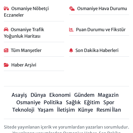
Osmaniye Nöbetçi
Osmaniye Hava Durumu
Eczaneler
Osmaniye Trafik
Puan Durumu ve Fikstür
Yoğunluk Haritası
Tüm Manşetler
Son Dakika Haberleri
Haber Arşivi
Asayiş
Dünya
Ekonomi
Gündem
Magazin
Osmaniye
Politika
Sağlık
Eğitim
Spor
Teknoloji
Yaşam
İletişim
Künye
Resmi İlan
Sitede yayınlanan içerik ve yorumlardan yazarları sorumludur.