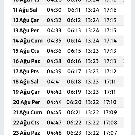
11 Ağu Sal
04:30
06:11
13:24
17:16
20:
12 Ağu Çar
04:32
06:12
13:24
17:15
20:
13 Ağu Per
04:33
06:13
13:24
17:15
20:
14 Ağu Cum
04:35
06:14
13:24
17:14
20:
15 Ağu Cts
04:36
06:15
13:23
17:13
20:
16 Ağu Paz
04:38
06:16
13:23
17:13
20:
17 Ağu Pts
04:39
06:17
13:23
17:12
20:
18 Ağu Sal
04:41
06:18
13:23
17:11
20:1
19 Ağu Çar
04:42
06:19
13:23
17:11
20:1
20 Ağu Per
04:44
06:20
13:22
17:10
20:1
21 Ağu Cum
04:45
06:21
13:22
17:09
20:1
22 Ağu Cts
04:47
06:22
13:22
17:08
20:1
23 Ağu Paz
04:48
06:23
13:22
17:07
20: