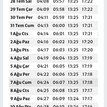
28 Tem Sal
04:08
05:57
13:25
17:22
20:
29 Tem Çar
04:09
05:58
13:25
17:22
20:
30 Tem Per
04:11
05:59
13:25
17:21
20:
31 Tem Cum
04:13
06:00
13:25
17:21
20:4
1 Ağu Cts
04:14
06:01
13:25
17:21
20:
2 Ağu Paz
04:16
06:02
13:25
17:20
20:
3 Ağu Pts
04:17
06:03
13:25
17:20
20:
4 Ağu Sal
04:19
06:04
13:25
17:19
20:
5 Ağu Çar
04:21
06:05
13:25
17:19
20:
6 Ağu Per
04:22
06:06
13:25
17:18
20:
7 Ağu Cum
04:24
06:07
13:25
17:18
20:
8 Ağu Cts
04:25
06:08
13:25
17:17
20:3
9 Ağu Paz
04:27
06:09
13:24
17:17
20:
10 Ağu Pts
04:28
06:10
13:24
17:16
20: